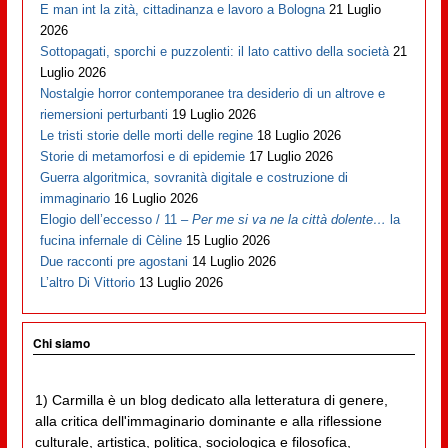
E man int la zità, cittadinanza e lavoro a Bologna
21 Luglio
2026
Sottopagati, sporchi e puzzolenti: il lato cattivo della società
21
Luglio 2026
Nostalgie horror contemporanee tra desiderio di un altrove e
riemersioni perturbanti
19 Luglio 2026
Le tristi storie delle morti delle regine
18 Luglio 2026
Storie di metamorfosi e di epidemie
17 Luglio 2026
Guerra algoritmica, sovranità digitale e costruzione di
immaginario
16 Luglio 2026
Elogio dell’eccesso / 11 –
Per me si va ne la città dolente…
la
fucina infernale di Cèline
15 Luglio 2026
Due racconti pre agostani
14 Luglio 2026
L’altro Di Vittorio
13 Luglio 2026
Chi siamo
1) Carmilla è un blog dedicato alla letteratura di genere,
alla critica dell'immaginario dominante e alla riflessione
culturale, artistica, politica, sociologica e filosofica,