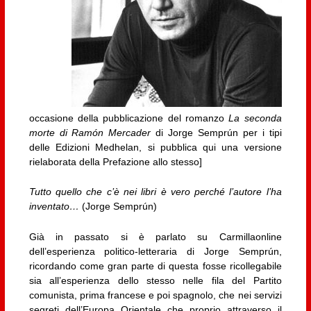
occasione della pubblicazione del romanzo
La seconda
morte di Ramón Mercader
di Jorge Semprún per i tipi
delle Edizioni Medhelan, si pubblica qui una versione
rielaborata della Prefazione allo stesso]
Tutto quello che c’è nei libri è vero perché l’autore l’ha
inventato…
(Jorge Semprún)
Già in passato si è parlato su Carmillaonline
dell’esperienza politico-letteraria di Jorge Semprún,
ricordando come gran parte di questa fosse ricollegabile
sia all’esperienza dello stesso nelle fila del Partito
comunista, prima francese e poi spagnolo, che nei servizi
segreti dell’Europa Orientale che proprio attraverso il