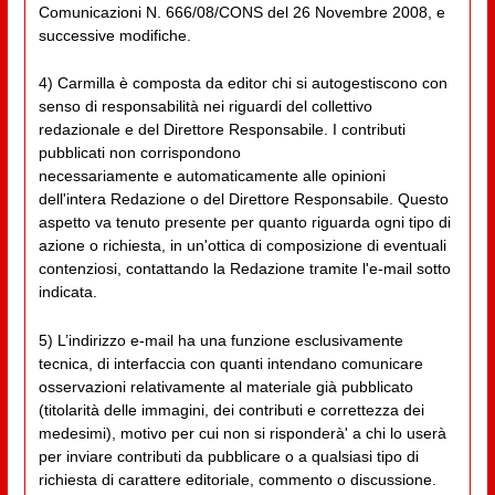
Comunicazioni N. 666/08/CONS del 26 Novembre 2008, e
successive modifiche.
4) Carmilla è composta da editor chi si autogestiscono con
senso di responsabilità nei riguardi del collettivo
redazionale e del Direttore Responsabile. I contributi
pubblicati non corrispondono
necessariamente e automaticamente alle opinioni
dell'intera Redazione o del Direttore Responsabile. Questo
aspetto va tenuto presente per quanto riguarda ogni tipo di
azione o richiesta, in un'ottica di composizione di eventuali
contenziosi, contattando la Redazione tramite l'e-mail sotto
indicata.
5) L’indirizzo e-mail ha una funzione esclusivamente
tecnica, di interfaccia con quanti intendano comunicare
osservazioni relativamente al materiale già pubblicato
(titolarità delle immagini, dei contributi e correttezza dei
medesimi), motivo per cui non si risponderà' a chi lo userà
per inviare contributi da pubblicare o a qualsiasi tipo di
richiesta di carattere editoriale, commento o discussione.