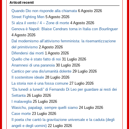
Articoli recenti
Quando Dio non risponde alla chiamata
6 Agosto 2026
Street Fighting Men
5 Agosto 2026
Si alza il vento / 4 – Zone di morte
4 Agosto 2026
Genova è Napoli: Blaise Cendrars torna in Italia con
Bourlinguer
4 Agosto 2026
Dal modernismo all’attivismo femminista: la risemantizzazione
del primitivismo
2 Agosto 2026
Difendersi dai morti
1 Agosto 2026
Quello che è stato fatto di noi
31 Luglio 2026
Anamnesi di una paranoia
30 Luglio 2026
Cantico per una dis/umanità dolente
29 Luglio 2026
Il sostenitore ideale
28 Luglio 2026
La storia non è una fossa comune
27 Luglio 2026
“Da lunedì a lunedì” di Fernando Di Leo per guardare ai resti dei
Settanta
26 Luglio 2026
I malaveglia
25 Luglio 2026
Wasichu, papalagi, sempre quelli siamo
24 Luglio 2026
Case morte
23 Luglio 2026
Il poeta che cantò la gravitazione universale e la caduta (degli
angeli e degli uomini)
22 Luglio 2026