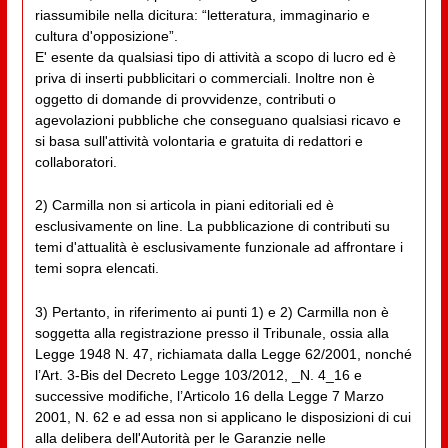
riassumibile nella dicitura: “letteratura, immaginario e
cultura d'opposizione”.
E' esente da qualsiasi tipo di attività a scopo di lucro ed è
priva di inserti pubblicitari o commerciali. Inoltre non è
oggetto di domande di provvidenze, contributi o
agevolazioni pubbliche che conseguano qualsiasi ricavo e
si basa sull'attività volontaria e gratuita di redattori e
collaboratori.
2) Carmilla non si articola in piani editoriali ed è
esclusivamente on line. La pubblicazione di contributi su
temi d'attualità è esclusivamente funzionale ad affrontare i
temi sopra elencati.
3) Pertanto, in riferimento ai punti 1) e 2) Carmilla non è
soggetta alla registrazione presso il Tribunale, ossia alla
Legge 1948 N. 47, richiamata dalla Legge 62/2001, nonché
l’Art. 3-Bis del Decreto Legge 103/2012, _N. 4_16 e
successive modifiche, l’Articolo 16 della Legge 7 Marzo
2001, N. 62 e ad essa non si applicano le disposizioni di cui
alla delibera dell'Autorità per le Garanzie nelle