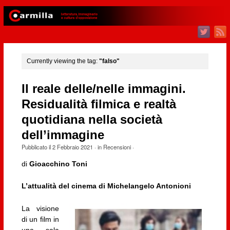
Currently viewing the tag:
"falso"
Il reale delle/nelle immagini.
Residualità filmica e realtà
quotidiana nella società
dell’immagine
Pubblicato il
2 Febbraio 2021
· in
Recensioni
·
di
Gioacchino Toni
L’attualità del cinema di Michelangelo Antonioni
La visione
di un film in
una sala