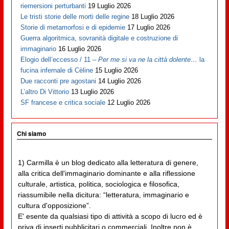
riemersioni perturbanti
19 Luglio 2026
Le tristi storie delle morti delle regine
18 Luglio 2026
Storie di metamorfosi e di epidemie
17 Luglio 2026
Guerra algoritmica, sovranità digitale e costruzione di
immaginario
16 Luglio 2026
Elogio dell’eccesso / 11 –
Per me si va ne la città dolente…
la
fucina infernale di Cèline
15 Luglio 2026
Due racconti pre agostani
14 Luglio 2026
L’altro Di Vittorio
13 Luglio 2026
SF francese e critica sociale
12 Luglio 2026
Chi siamo
1) Carmilla è un blog dedicato alla letteratura di genere,
alla critica dell'immaginario dominante e alla riflessione
culturale, artistica, politica, sociologica e filosofica,
riassumibile nella dicitura: “letteratura, immaginario e
cultura d'opposizione”.
E' esente da qualsiasi tipo di attività a scopo di lucro ed è
priva di inserti pubblicitari o commerciali. Inoltre non è