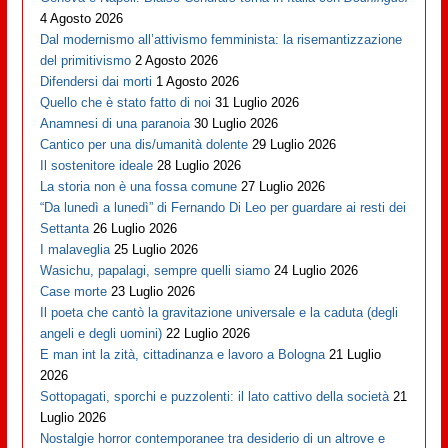
4 Agosto 2026
Dal modernismo all’attivismo femminista: la risemantizzazione
del primitivismo
2 Agosto 2026
Difendersi dai morti
1 Agosto 2026
Quello che è stato fatto di noi
31 Luglio 2026
Anamnesi di una paranoia
30 Luglio 2026
Cantico per una dis/umanità dolente
29 Luglio 2026
Il sostenitore ideale
28 Luglio 2026
La storia non è una fossa comune
27 Luglio 2026
“Da lunedì a lunedì” di Fernando Di Leo per guardare ai resti dei
Settanta
26 Luglio 2026
I malaveglia
25 Luglio 2026
Wasichu, papalagi, sempre quelli siamo
24 Luglio 2026
Case morte
23 Luglio 2026
Il poeta che cantò la gravitazione universale e la caduta (degli
angeli e degli uomini)
22 Luglio 2026
E man int la zità, cittadinanza e lavoro a Bologna
21 Luglio
2026
Sottopagati, sporchi e puzzolenti: il lato cattivo della società
21
Luglio 2026
Nostalgie horror contemporanee tra desiderio di un altrove e