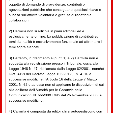
oggetto di domande di provvidenze, contributi o
agevolazioni pubbliche che conseguano qualsiasi ricavo e
si basa sull'attività volontaria e gratuita di redattori e
collaboratori.
2) Carmilla non si articola in piani editoriali ed è
esclusivamente on line. La pubblicazione di contributi su
temi d'attualità è esclusivamente funzionale ad affrontare i
temi sopra elencati.
3) Pertanto, in riferimento ai punti 1) e 2) Carmilla non è
soggetta alla registrazione presso il Tribunale, ossia alla
Legge 1948 N. 47, richiamata dalla Legge 62/2001, nonché
l’Art. 3-Bis del Decreto Legge 103/2012, _N. 4_16 e
successive modifiche, l’Articolo 16 della Legge 7 Marzo
2001, N. 62 e ad essa non si applicano le disposizioni di cui
alla delibera dell'Autorità per le Garanzie nelle
Comunicazioni N. 666/08/CONS del 26 Novembre 2008, e
successive modifiche.
4) Carmilla è composta da editor chi si autogestiscono con