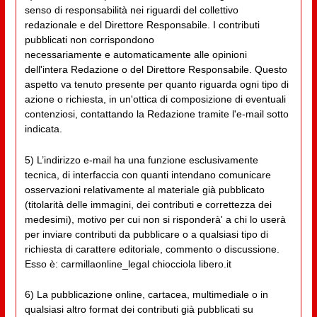
senso di responsabilità nei riguardi del collettivo
redazionale e del Direttore Responsabile. I contributi
pubblicati non corrispondono
necessariamente e automaticamente alle opinioni
dell'intera Redazione o del Direttore Responsabile. Questo
aspetto va tenuto presente per quanto riguarda ogni tipo di
azione o richiesta, in un'ottica di composizione di eventuali
contenziosi, contattando la Redazione tramite l'e-mail sotto
indicata.
5) L’indirizzo e-mail ha una funzione esclusivamente
tecnica, di interfaccia con quanti intendano comunicare
osservazioni relativamente al materiale già pubblicato
(titolarità delle immagini, dei contributi e correttezza dei
medesimi), motivo per cui non si risponderà' a chi lo userà
per inviare contributi da pubblicare o a qualsiasi tipo di
richiesta di carattere editoriale, commento o discussione.
Esso è: carmillaonline_legal chiocciola libero.it
6) La pubblicazione online, cartacea, multimediale o in
qualsiasi altro format dei contributi già pubblicati su