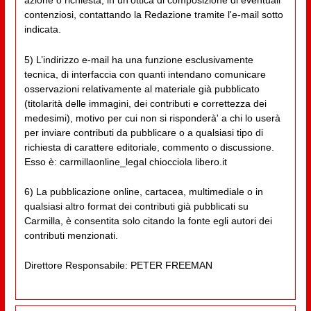
azione o richiesta, in un'ottica di composizione di eventuali
contenziosi, contattando la Redazione tramite l'e-mail sotto
indicata.
5) L’indirizzo e-mail ha una funzione esclusivamente
tecnica, di interfaccia con quanti intendano comunicare
osservazioni relativamente al materiale già pubblicato
(titolarità delle immagini, dei contributi e correttezza dei
medesimi), motivo per cui non si risponderà' a chi lo userà
per inviare contributi da pubblicare o a qualsiasi tipo di
richiesta di carattere editoriale, commento o discussione.
Esso è: carmillaonline_legal chiocciola libero.it
6) La pubblicazione online, cartacea, multimediale o in
qualsiasi altro format dei contributi già pubblicati su
Carmilla, è consentita solo citando la fonte egli autori dei
contributi menzionati.
Direttore Responsabile: PETER FREEMAN