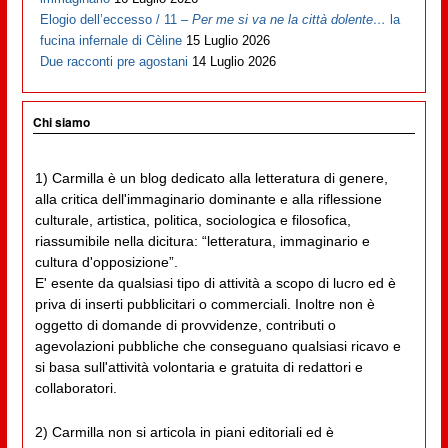
Elogio dell’eccesso / 11 –
Per me si va ne la città dolente…
la
fucina infernale di Cèline
15 Luglio 2026
Due racconti pre agostani
14 Luglio 2026
Chi siamo
1) Carmilla è un blog dedicato alla letteratura di genere,
alla critica dell'immaginario dominante e alla riflessione
culturale, artistica, politica, sociologica e filosofica,
riassumibile nella dicitura: “letteratura, immaginario e
cultura d'opposizione”.
E' esente da qualsiasi tipo di attività a scopo di lucro ed è
priva di inserti pubblicitari o commerciali. Inoltre non è
oggetto di domande di provvidenze, contributi o
agevolazioni pubbliche che conseguano qualsiasi ricavo e
si basa sull'attività volontaria e gratuita di redattori e
collaboratori.
2) Carmilla non si articola in piani editoriali ed è