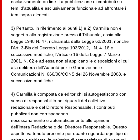
esclusivamente on line. La pubblicazione di contributi su
temi d'attualità è esclusivamente funzionale ad affrontare i
temi sopra elencati.
3) Pertanto, in riferimento ai punti 1) e 2) Carmilla non è
soggetta alla registrazione presso il Tribunale, ossia alla
Legge 1948 N. 47, richiamata dalla Legge 62/2001, nonché
l’Art. 3-Bis del Decreto Legge 103/2012, _N. 4_16 e
successive modifiche, l’Articolo 16 della Legge 7 Marzo
2001, N. 62 e ad essa non si applicano le disposizioni di cui
alla delibera dell'Autorità per le Garanzie nelle
Comunicazioni N. 666/08/CONS del 26 Novembre 2008, e
successive modifiche.
4) Carmilla è composta da editor chi si autogestiscono con
senso di responsabilità nei riguardi del collettivo
redazionale e del Direttore Responsabile. I contributi
pubblicati non corrispondono
necessariamente e automaticamente alle opinioni
dell'intera Redazione o del Direttore Responsabile. Questo
aspetto va tenuto presente per quanto riguarda ogni tipo di