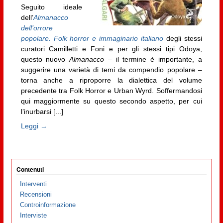
Seguito ideale
dell’
Almanacco
dell’orrore
popolare. Folk horror e immaginario italiano
degli stessi
curatori Camilletti e Foni e per gli stessi tipi Odoya,
questo nuovo
Almanacco
– il termine è importante, a
suggerire una varietà di temi da compendio popolare –
torna anche a riproporre la dialettica del volume
precedente tra Folk Horror e Urban Wyrd. Soffermandosi
qui maggiormente su questo secondo aspetto, per cui
l’inurbarsi [...]
Leggi →
Contenuti
Interventi
Recensioni
Controinformazione
Interviste