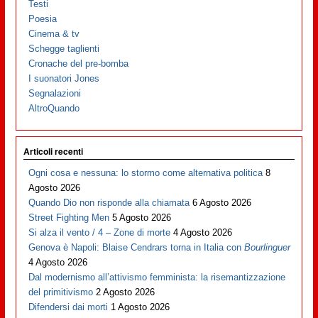
Testi
Poesia
Cinema & tv
Schegge taglienti
Cronache del pre-bomba
I suonatori Jones
Segnalazioni
AltroQuando
Articoli recenti
Ogni cosa e nessuna: lo stormo come alternativa politica
8
Agosto 2026
Quando Dio non risponde alla chiamata
6 Agosto 2026
Street Fighting Men
5 Agosto 2026
Si alza il vento / 4 – Zone di morte
4 Agosto 2026
Genova è Napoli: Blaise Cendrars torna in Italia con
Bourlinguer
4 Agosto 2026
Dal modernismo all’attivismo femminista: la risemantizzazione
del primitivismo
2 Agosto 2026
Difendersi dai morti
1 Agosto 2026