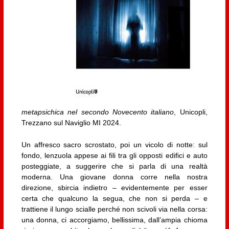
metapsichica nel secondo Novecento italiano
, Unicopli,
Trezzano sul Naviglio MI 2024.
Un affresco sacro scrostato, poi un vicolo di notte: sul
fondo, lenzuola appese ai fili tra gli opposti edifici e auto
posteggiate, a suggerire che si parla di una realtà
moderna. Una giovane donna corre nella nostra
direzione, sbircia indietro – evidentemente per esser
certa che qualcuno la segua, che non si perda – e
trattiene il lungo scialle perché non scivoli via nella corsa:
una donna, ci accorgiamo, bellissima, dall’ampia chioma