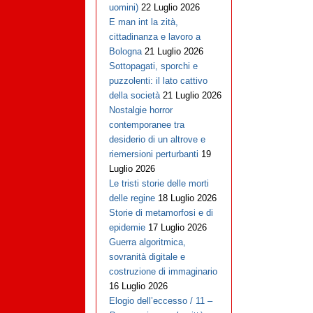
uomini)
22 Luglio 2026
E man int la zità,
cittadinanza e lavoro a
Bologna
21 Luglio 2026
Sottopagati, sporchi e
puzzolenti: il lato cattivo
della società
21 Luglio 2026
Nostalgie horror
contemporanee tra
desiderio di un altrove e
riemersioni perturbanti
19
Luglio 2026
Le tristi storie delle morti
delle regine
18 Luglio 2026
Storie di metamorfosi e di
epidemie
17 Luglio 2026
Guerra algoritmica,
sovranità digitale e
costruzione di immaginario
16 Luglio 2026
Elogio dell’eccesso / 11 –