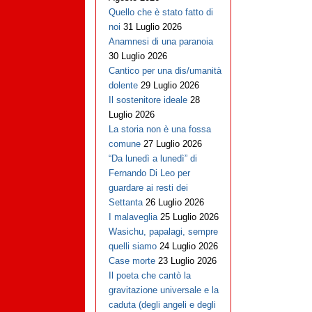
Quello che è stato fatto di
noi
31 Luglio 2026
Anamnesi di una paranoia
30 Luglio 2026
Cantico per una dis/umanità
dolente
29 Luglio 2026
Il sostenitore ideale
28
Luglio 2026
La storia non è una fossa
comune
27 Luglio 2026
“Da lunedì a lunedì” di
Fernando Di Leo per
guardare ai resti dei
Settanta
26 Luglio 2026
I malaveglia
25 Luglio 2026
Wasichu, papalagi, sempre
quelli siamo
24 Luglio 2026
Case morte
23 Luglio 2026
Il poeta che cantò la
gravitazione universale e la
caduta (degli angeli e degli