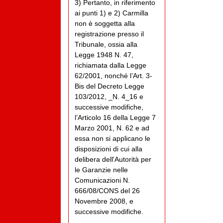
3) Pertanto, in riferimento
ai punti 1) e 2) Carmilla
non è soggetta alla
registrazione presso il
Tribunale, ossia alla
Legge 1948 N. 47,
richiamata dalla Legge
62/2001, nonché l’Art. 3-
Bis del Decreto Legge
103/2012, _N. 4_16 e
successive modifiche,
l’Articolo 16 della Legge 7
Marzo 2001, N. 62 e ad
essa non si applicano le
disposizioni di cui alla
delibera dell'Autorità per
le Garanzie nelle
Comunicazioni N.
666/08/CONS del 26
Novembre 2008, e
successive modifiche.