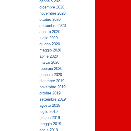
gennaio 2021
dicembre 2020
novembre 2020
ottobre 2020
settembre 2020
agosto 2020
luglio 2020
giugno 2020
maggio 2020
aprile 2020
marzo 2020
febbraio 2020
gennaio 2020
dicembre 2019
novembre 2019
ottobre 2019
settembre 2019
agosto 2019
luglio 2019
giugno 2019
maggio 2019
aprile 2019