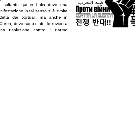
n soltanto qui in Italia dove una
anifestazione in tal senso si è svolta
detta dai portuali, ma anche in
orea, dove sono stati i ferrovieri a
na risoluzione contro il riarmo
]