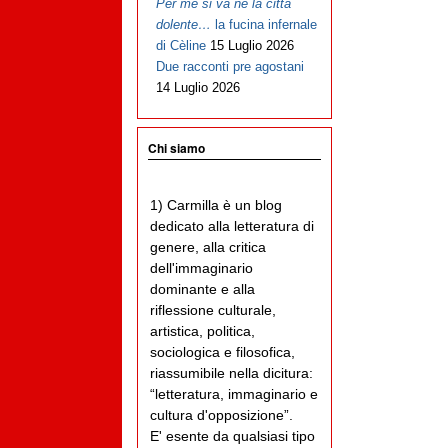
Per me si va ne la città
dolente…
la fucina infernale
di Cèline
15 Luglio 2026
Due racconti pre agostani
14 Luglio 2026
Chi siamo
1) Carmilla è un blog
dedicato alla letteratura di
genere, alla critica
dell'immaginario
dominante e alla
riflessione culturale,
artistica, politica,
sociologica e filosofica,
riassumibile nella dicitura:
“letteratura, immaginario e
cultura d'opposizione”.
E' esente da qualsiasi tipo