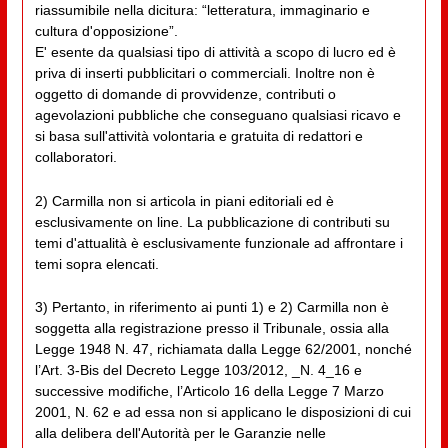
riassumibile nella dicitura: “letteratura, immaginario e
cultura d'opposizione”.
E' esente da qualsiasi tipo di attività a scopo di lucro ed è
priva di inserti pubblicitari o commerciali. Inoltre non è
oggetto di domande di provvidenze, contributi o
agevolazioni pubbliche che conseguano qualsiasi ricavo e
si basa sull'attività volontaria e gratuita di redattori e
collaboratori.
2) Carmilla non si articola in piani editoriali ed è
esclusivamente on line. La pubblicazione di contributi su
temi d'attualità è esclusivamente funzionale ad affrontare i
temi sopra elencati.
3) Pertanto, in riferimento ai punti 1) e 2) Carmilla non è
soggetta alla registrazione presso il Tribunale, ossia alla
Legge 1948 N. 47, richiamata dalla Legge 62/2001, nonché
l’Art. 3-Bis del Decreto Legge 103/2012, _N. 4_16 e
successive modifiche, l’Articolo 16 della Legge 7 Marzo
2001, N. 62 e ad essa non si applicano le disposizioni di cui
alla delibera dell'Autorità per le Garanzie nelle