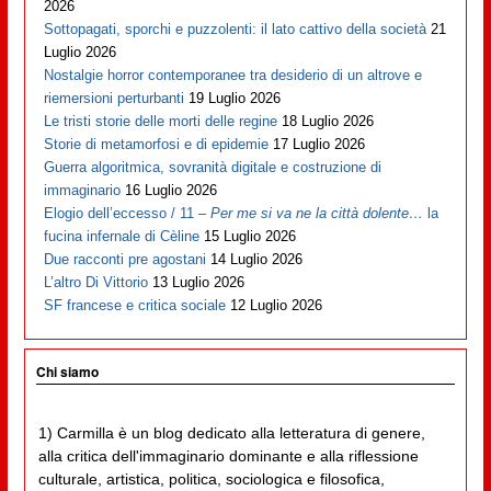
2026
Sottopagati, sporchi e puzzolenti: il lato cattivo della società
21
Luglio 2026
Nostalgie horror contemporanee tra desiderio di un altrove e
riemersioni perturbanti
19 Luglio 2026
Le tristi storie delle morti delle regine
18 Luglio 2026
Storie di metamorfosi e di epidemie
17 Luglio 2026
Guerra algoritmica, sovranità digitale e costruzione di
immaginario
16 Luglio 2026
Elogio dell’eccesso / 11 –
Per me si va ne la città dolente…
la
fucina infernale di Cèline
15 Luglio 2026
Due racconti pre agostani
14 Luglio 2026
L’altro Di Vittorio
13 Luglio 2026
SF francese e critica sociale
12 Luglio 2026
Chi siamo
1) Carmilla è un blog dedicato alla letteratura di genere,
alla critica dell'immaginario dominante e alla riflessione
culturale, artistica, politica, sociologica e filosofica,