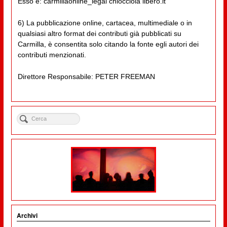
Esso è: carmillaonline_legal chiocciola libero.it
6) La pubblicazione online, cartacea, multimediale o in
qualsiasi altro format dei contributi già pubblicati su
Carmilla, è consentita solo citando la fonte egli autori dei
contributi menzionati.
Direttore Responsabile: PETER FREEMAN
Archivi