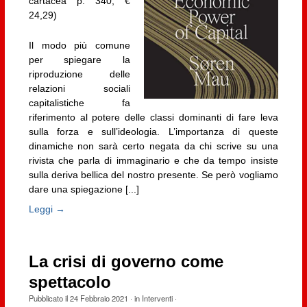
cartacea p. 340, €
24,29)
Il modo più comune
per spiegare la
riproduzione delle
relazioni sociali
capitalistiche fa
riferimento al potere delle classi dominanti di fare leva
sulla forza e sull’ideologia. L’importanza di queste
dinamiche non sarà certo negata da chi scrive su una
rivista che parla di immaginario e che da tempo insiste
sulla deriva bellica del nostro presente. Se però vogliamo
dare una spiegazione [...]
Leggi →
La crisi di governo come
spettacolo
Pubblicato il
24 Febbraio 2021
· in
Interventi
·