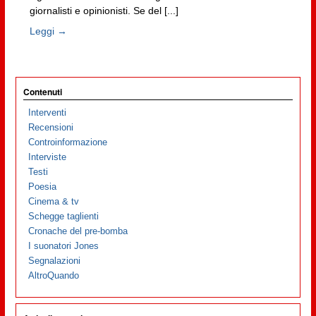
giornalisti e opinionisti. Se del [...]
Leggi →
Contenuti
Interventi
Recensioni
Controinformazione
Interviste
Testi
Poesia
Cinema & tv
Schegge taglienti
Cronache del pre-bomba
I suonatori Jones
Segnalazioni
AltroQuando