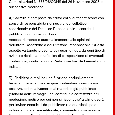
Comunicazioni N. 666/08/CONS del 26 Novembre 2008, e
successive modifiche.
4) Carmilla è composta da editor chi si autogestiscono con
senso di responsabilità nei riguardi del collettivo
redazionale e del Direttore Responsabile. I contributi
pubblicati non corrispondono
necessariamente e automaticamente alle opinioni
dell'intera Redazione o del Direttore Responsabile. Questo
aspetto va tenuto presente per quanto riguarda ogni tipo di
azione o richiesta, in un'ottica di composizione di eventuali
contenziosi, contattando la Redazione tramite l'e-mail sotto
indicata.
5) L’indirizzo e-mail ha una funzione esclusivamente
tecnica, di interfaccia con quanti intendano comunicare
osservazioni relativamente al materiale già pubblicato
(titolarità delle immagini, dei contributi e correttezza dei
medesimi), motivo per cui non si risponderà' a chi lo userà
per inviare contributi da pubblicare o a qualsiasi tipo di
richiesta di carattere editoriale, commento o discussione.