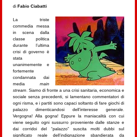
di
Fabio Ciabatti
La triste
commedia messa
in scena dalla
classe politica
durante l’ultima
crisi di governo è
stata
unanimemente e
fortemente
condannata dai
media
main
stream
. Siamo di fronte a una crisi sanitaria, economica e
sociale senza precedenti, si lamentano commentatori di
ogni risma, e i partiti sono capaci soltanto di fare giochi di
palazzo dimenticandosi dell’interesse generale.
Vergogna! Alla gogna! Eppure la maniacalità con cui
viene seguito ogni sussurro proveniente dalle stanze e
dai corridoi del “palazzo” suscita molti dubbi sul
significato reale dell’indignazione sbandierata da