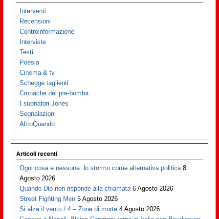
Interventi
Recensioni
Controinformazione
Interviste
Testi
Poesia
Cinema & tv
Schegge taglienti
Cronache del pre-bomba
I suonatori Jones
Segnalazioni
AltroQuando
Articoli recenti
Ogni cosa e nessuna: lo stormo come alternativa politica
8
Agosto 2026
Quando Dio non risponde alla chiamata
6 Agosto 2026
Street Fighting Men
5 Agosto 2026
Si alza il vento / 4 – Zone di morte
4 Agosto 2026