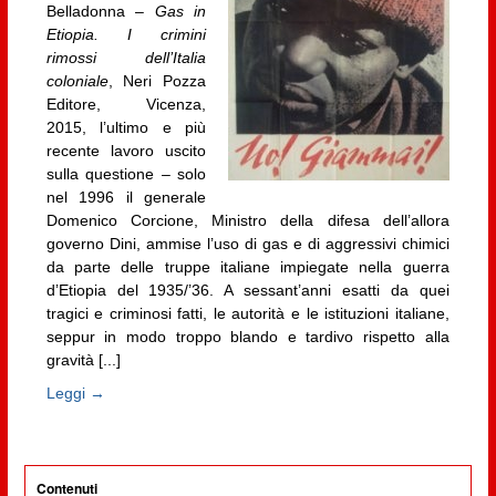
Belladonna –
Gas in
Etiopia. I crimini
rimossi dell’Italia
coloniale
, Neri Pozza
Editore, Vicenza,
2015, l’ultimo e più
recente lavoro uscito
sulla questione – solo
nel 1996 il generale
Domenico Corcione, Ministro della difesa dell’allora
governo Dini, ammise l’uso di gas e di aggressivi chimici
da parte delle truppe italiane impiegate nella guerra
d’Etiopia del 1935/’36. A sessant’anni esatti da quei
tragici e criminosi fatti, le autorità e le istituzioni italiane,
seppur in modo troppo blando e tardivo rispetto alla
gravità [...]
Leggi →
Contenuti