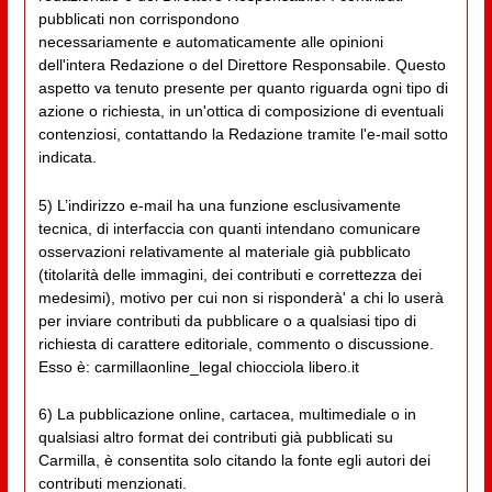
pubblicati non corrispondono
necessariamente e automaticamente alle opinioni
dell'intera Redazione o del Direttore Responsabile. Questo
aspetto va tenuto presente per quanto riguarda ogni tipo di
azione o richiesta, in un'ottica di composizione di eventuali
contenziosi, contattando la Redazione tramite l'e-mail sotto
indicata.
5) L’indirizzo e-mail ha una funzione esclusivamente
tecnica, di interfaccia con quanti intendano comunicare
osservazioni relativamente al materiale già pubblicato
(titolarità delle immagini, dei contributi e correttezza dei
medesimi), motivo per cui non si risponderà' a chi lo userà
per inviare contributi da pubblicare o a qualsiasi tipo di
richiesta di carattere editoriale, commento o discussione.
Esso è: carmillaonline_legal chiocciola libero.it
6) La pubblicazione online, cartacea, multimediale o in
qualsiasi altro format dei contributi già pubblicati su
Carmilla, è consentita solo citando la fonte egli autori dei
contributi menzionati.