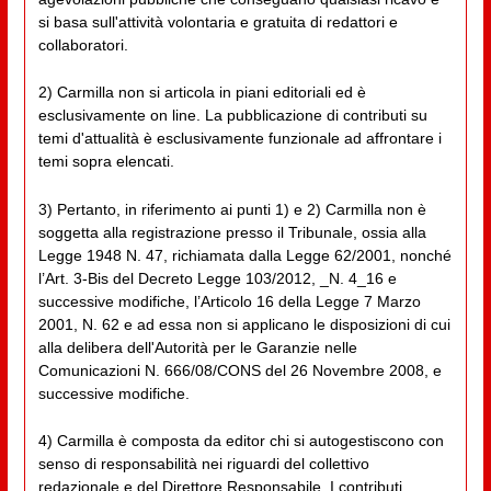
si basa sull'attività volontaria e gratuita di redattori e
collaboratori.
2) Carmilla non si articola in piani editoriali ed è
esclusivamente on line. La pubblicazione di contributi su
temi d'attualità è esclusivamente funzionale ad affrontare i
temi sopra elencati.
3) Pertanto, in riferimento ai punti 1) e 2) Carmilla non è
soggetta alla registrazione presso il Tribunale, ossia alla
Legge 1948 N. 47, richiamata dalla Legge 62/2001, nonché
l’Art. 3-Bis del Decreto Legge 103/2012, _N. 4_16 e
successive modifiche, l’Articolo 16 della Legge 7 Marzo
2001, N. 62 e ad essa non si applicano le disposizioni di cui
alla delibera dell'Autorità per le Garanzie nelle
Comunicazioni N. 666/08/CONS del 26 Novembre 2008, e
successive modifiche.
4) Carmilla è composta da editor chi si autogestiscono con
senso di responsabilità nei riguardi del collettivo
redazionale e del Direttore Responsabile. I contributi