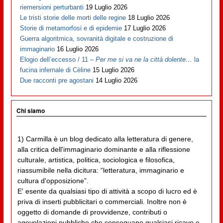
riemersioni perturbanti
19 Luglio 2026
Le tristi storie delle morti delle regine
18 Luglio 2026
Storie di metamorfosi e di epidemie
17 Luglio 2026
Guerra algoritmica, sovranità digitale e costruzione di
immaginario
16 Luglio 2026
Elogio dell’eccesso / 11 –
Per me si va ne la città dolente…
la
fucina infernale di Cèline
15 Luglio 2026
Due racconti pre agostani
14 Luglio 2026
Chi siamo
1) Carmilla è un blog dedicato alla letteratura di genere,
alla critica dell'immaginario dominante e alla riflessione
culturale, artistica, politica, sociologica e filosofica,
riassumibile nella dicitura: “letteratura, immaginario e
cultura d'opposizione”.
E' esente da qualsiasi tipo di attività a scopo di lucro ed è
priva di inserti pubblicitari o commerciali. Inoltre non è
oggetto di domande di provvidenze, contributi o
agevolazioni pubbliche che conseguano qualsiasi ricavo e