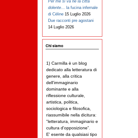
Per me si va ne la città
dolente…
la fucina infernale
di Cèline
15 Luglio 2026
Due racconti pre agostani
14 Luglio 2026
Chi siamo
1) Carmilla è un blog
dedicato alla letteratura di
genere, alla critica
dell'immaginario
dominante e alla
riflessione culturale,
artistica, politica,
sociologica e filosofica,
riassumibile nella dicitura:
“letteratura, immaginario e
cultura d'opposizione”.
E' esente da qualsiasi tipo