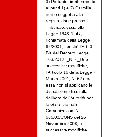
3) Pertanto, in riferimento
ai punti 1) e 2) Carmilla
non è soggetta alla
registrazione presso il
Tribunale, ossia alla
Legge 1948 N. 47,
richiamata dalla Legge
62/2001, nonché l’Art. 3-
Bis del Decreto Legge
103/2012, _N. 4_16 e
successive modifiche,
l’Articolo 16 della Legge 7
Marzo 2001, N. 62 e ad
essa non si applicano le
disposizioni di cui alla
delibera dell'Autorità per
le Garanzie nelle
Comunicazioni N.
666/08/CONS del 26
Novembre 2008, e
successive modifiche.