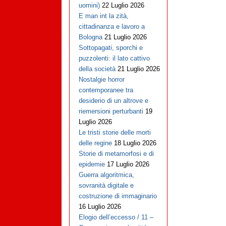
uomini)
22 Luglio 2026
E man int la zità,
cittadinanza e lavoro a
Bologna
21 Luglio 2026
Sottopagati, sporchi e
puzzolenti: il lato cattivo
della società
21 Luglio 2026
Nostalgie horror
contemporanee tra
desiderio di un altrove e
riemersioni perturbanti
19
Luglio 2026
Le tristi storie delle morti
delle regine
18 Luglio 2026
Storie di metamorfosi e di
epidemie
17 Luglio 2026
Guerra algoritmica,
sovranità digitale e
costruzione di immaginario
16 Luglio 2026
Elogio dell’eccesso / 11 –