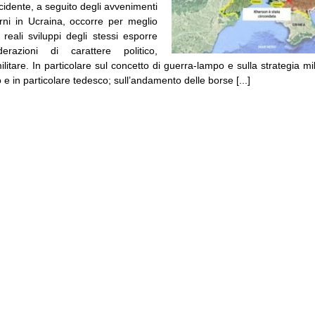
Occidente, a seguito degli avvenimenti
orni in Ucraina, occorre per meglio
reali sviluppi degli stessi esporre
erazioni di carattere politico,
itare. In particolare sul concetto di guerra-lampo e sulla strategia mil
e in particolare tedesco; sull’andamento delle borse [...]