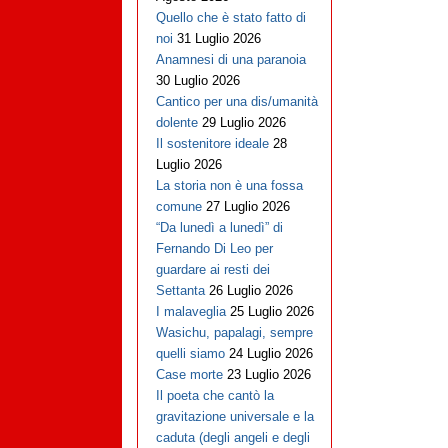
Quello che è stato fatto di
noi
31 Luglio 2026
Anamnesi di una paranoia
30 Luglio 2026
Cantico per una dis/umanità
dolente
29 Luglio 2026
Il sostenitore ideale
28
Luglio 2026
La storia non è una fossa
comune
27 Luglio 2026
“Da lunedì a lunedì” di
Fernando Di Leo per
guardare ai resti dei
Settanta
26 Luglio 2026
I malaveglia
25 Luglio 2026
Wasichu, papalagi, sempre
quelli siamo
24 Luglio 2026
Case morte
23 Luglio 2026
Il poeta che cantò la
gravitazione universale e la
caduta (degli angeli e degli