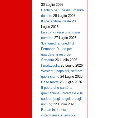
30 Luglio 2026
Cantico per una dis/umanità
dolente
29 Luglio 2026
Il sostenitore ideale
28
Luglio 2026
La storia non è una fossa
comune
27 Luglio 2026
“Da lunedì a lunedì” di
Fernando Di Leo per
guardare ai resti dei
Settanta
26 Luglio 2026
I malaveglia
25 Luglio 2026
Wasichu, papalagi, sempre
quelli siamo
24 Luglio 2026
Case morte
23 Luglio 2026
Il poeta che cantò la
gravitazione universale e la
caduta (degli angeli e degli
uomini)
22 Luglio 2026
E man int la zità,
cittadinanza e lavoro a