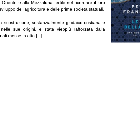
o Oriente e alla Mezzaluna fertile nel ricordare il loro
sviluppo dell’agricoltura e delle prime società statuali.
a ricostruzione, sostanzialmente giudaico-cristiana e
elle sue origini, è stata vieppiù rafforzata dalla
ali messe in atto [...]