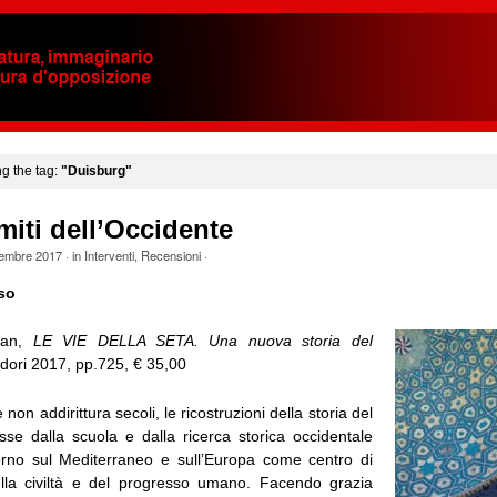
ng the tag:
"Duisburg"
imiti dell’Occidente
tembre 2017
· in
Interventi
,
Recensioni
·
so
pan,
LE VIE DELLA SETA. Una nuova storia del
dori 2017, pp.725, € 35,00
non addirittura secoli, le ricostruzioni della storia del
e dalla scuola e dalla ricerca storica occidentale
rno sul Mediterraneo e sull’Europa come centro di
ella civiltà e del progresso umano. Facendo grazia