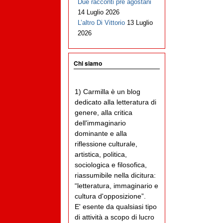
Due racconti pre agostani
14 Luglio 2026
L’altro Di Vittorio
13 Luglio
2026
Chi siamo
1) Carmilla è un blog
dedicato alla letteratura di
genere, alla critica
dell'immaginario
dominante e alla
riflessione culturale,
artistica, politica,
sociologica e filosofica,
riassumibile nella dicitura:
“letteratura, immaginario e
cultura d'opposizione”.
E' esente da qualsiasi tipo
di attività a scopo di lucro