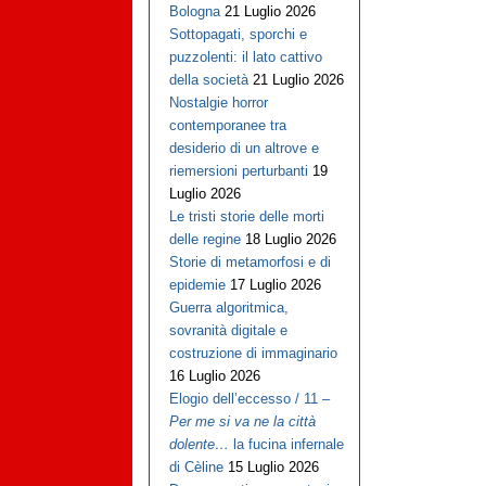
Bologna
21 Luglio 2026
Sottopagati, sporchi e
puzzolenti: il lato cattivo
della società
21 Luglio 2026
Nostalgie horror
contemporanee tra
desiderio di un altrove e
riemersioni perturbanti
19
Luglio 2026
Le tristi storie delle morti
delle regine
18 Luglio 2026
Storie di metamorfosi e di
epidemie
17 Luglio 2026
Guerra algoritmica,
sovranità digitale e
costruzione di immaginario
16 Luglio 2026
Elogio dell’eccesso / 11 –
Per me si va ne la città
dolente…
la fucina infernale
di Cèline
15 Luglio 2026