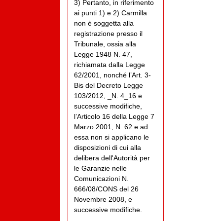
3) Pertanto, in riferimento
ai punti 1) e 2) Carmilla
non è soggetta alla
registrazione presso il
Tribunale, ossia alla
Legge 1948 N. 47,
richiamata dalla Legge
62/2001, nonché l’Art. 3-
Bis del Decreto Legge
103/2012, _N. 4_16 e
successive modifiche,
l’Articolo 16 della Legge 7
Marzo 2001, N. 62 e ad
essa non si applicano le
disposizioni di cui alla
delibera dell'Autorità per
le Garanzie nelle
Comunicazioni N.
666/08/CONS del 26
Novembre 2008, e
successive modifiche.