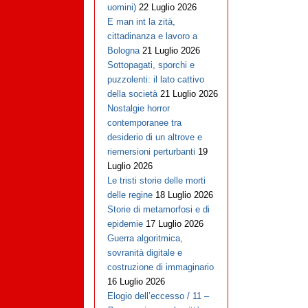
uomini)
22 Luglio 2026
E man int la zità,
cittadinanza e lavoro a
Bologna
21 Luglio 2026
Sottopagati, sporchi e
puzzolenti: il lato cattivo
della società
21 Luglio 2026
Nostalgie horror
contemporanee tra
desiderio di un altrove e
riemersioni perturbanti
19
Luglio 2026
Le tristi storie delle morti
delle regine
18 Luglio 2026
Storie di metamorfosi e di
epidemie
17 Luglio 2026
Guerra algoritmica,
sovranità digitale e
costruzione di immaginario
16 Luglio 2026
Elogio dell’eccesso / 11 –