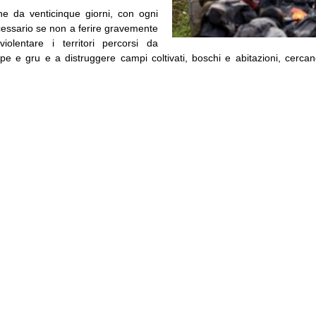
e da venticinque giorni, con ogni
ssario se non a ferire gravemente
iolentare i territori percorsi da
spe e gru e a distruggere campi coltivati, boschi e abitazioni, cercan