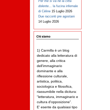
Per me si va ne la città
dolente…
la fucina infernale
di Cèline
15 Luglio 2026
Due racconti pre agostani
14 Luglio 2026
Chi siamo
1) Carmilla è un blog
dedicato alla letteratura di
genere, alla critica
dell'immaginario
dominante e alla
riflessione culturale,
artistica, politica,
sociologica e filosofica,
riassumibile nella dicitura:
“letteratura, immaginario e
cultura d'opposizione”.
E' esente da qualsiasi tipo