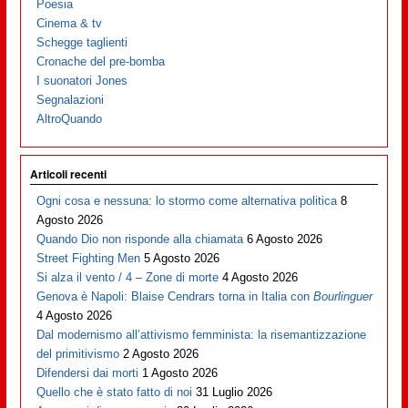
Poesia
Cinema & tv
Schegge taglienti
Cronache del pre-bomba
I suonatori Jones
Segnalazioni
AltroQuando
Articoli recenti
Ogni cosa e nessuna: lo stormo come alternativa politica
8
Agosto 2026
Quando Dio non risponde alla chiamata
6 Agosto 2026
Street Fighting Men
5 Agosto 2026
Si alza il vento / 4 – Zone di morte
4 Agosto 2026
Genova è Napoli: Blaise Cendrars torna in Italia con
Bourlinguer
4 Agosto 2026
Dal modernismo all’attivismo femminista: la risemantizzazione
del primitivismo
2 Agosto 2026
Difendersi dai morti
1 Agosto 2026
Quello che è stato fatto di noi
31 Luglio 2026