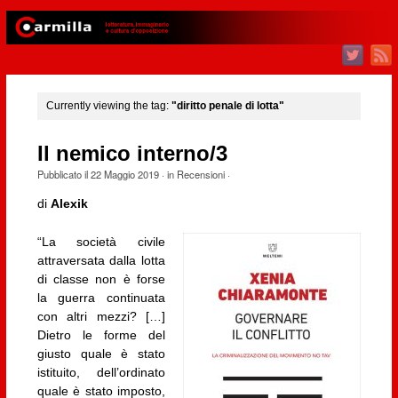
Currently viewing the tag:
"diritto penale di lotta"
Il nemico interno/3
Pubblicato il
22 Maggio 2019
· in
Recensioni
·
di
Alexik
“La società civile
attraversata dalla lotta
di classe non è forse
la guerra continuata
con altri mezzi? […]
Dietro le forme del
giusto quale è stato
istituito, dell’ordinato
quale è stato imposto,