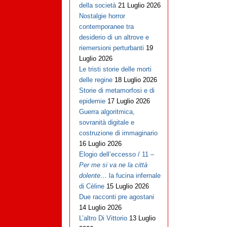
della società
21 Luglio 2026
Nostalgie horror
contemporanee tra
desiderio di un altrove e
riemersioni perturbanti
19
Luglio 2026
Le tristi storie delle morti
delle regine
18 Luglio 2026
Storie di metamorfosi e di
epidemie
17 Luglio 2026
Guerra algoritmica,
sovranità digitale e
costruzione di immaginario
16 Luglio 2026
Elogio dell’eccesso / 11 –
Per me si va ne la città
dolente…
la fucina infernale
di Cèline
15 Luglio 2026
Due racconti pre agostani
14 Luglio 2026
L’altro Di Vittorio
13 Luglio