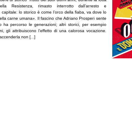
ella Resistenza, rimasto interrotto dall’arresto e
 capitale: lo storico è come l’orco della fiaba, va dove lo
della carne umana». Il fascino che Adriano Prosperi sente
to ha percorso le generazioni; altri storici, per esempio
i, gli attribuiscono l’effetto di una calorosa vocazione.
ccenderla non [...]