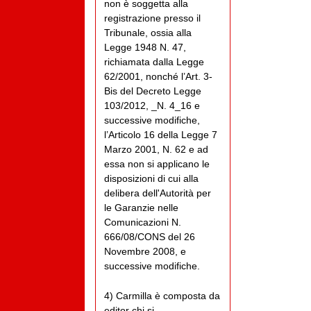
non è soggetta alla
registrazione presso il
Tribunale, ossia alla
Legge 1948 N. 47,
richiamata dalla Legge
62/2001, nonché l’Art. 3-
Bis del Decreto Legge
103/2012, _N. 4_16 e
successive modifiche,
l’Articolo 16 della Legge 7
Marzo 2001, N. 62 e ad
essa non si applicano le
disposizioni di cui alla
delibera dell'Autorità per
le Garanzie nelle
Comunicazioni N.
666/08/CONS del 26
Novembre 2008, e
successive modifiche.
4) Carmilla è composta da
editor chi si