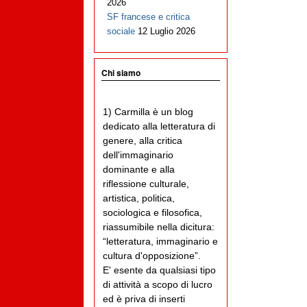
2026
SF francese e critica
sociale
12 Luglio 2026
Chi siamo
1) Carmilla è un blog
dedicato alla letteratura di
genere, alla critica
dell'immaginario
dominante e alla
riflessione culturale,
artistica, politica,
sociologica e filosofica,
riassumibile nella dicitura:
“letteratura, immaginario e
cultura d'opposizione”.
E' esente da qualsiasi tipo
di attività a scopo di lucro
ed è priva di inserti