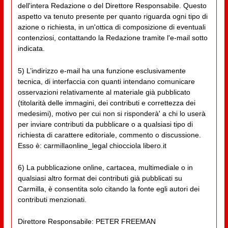
dell'intera Redazione o del Direttore Responsabile. Questo
aspetto va tenuto presente per quanto riguarda ogni tipo di
azione o richiesta, in un'ottica di composizione di eventuali
contenziosi, contattando la Redazione tramite l'e-mail sotto
indicata.
5) L’indirizzo e-mail ha una funzione esclusivamente
tecnica, di interfaccia con quanti intendano comunicare
osservazioni relativamente al materiale già pubblicato
(titolarità delle immagini, dei contributi e correttezza dei
medesimi), motivo per cui non si risponderà' a chi lo userà
per inviare contributi da pubblicare o a qualsiasi tipo di
richiesta di carattere editoriale, commento o discussione.
Esso è: carmillaonline_legal chiocciola libero.it
6) La pubblicazione online, cartacea, multimediale o in
qualsiasi altro format dei contributi già pubblicati su
Carmilla, è consentita solo citando la fonte egli autori dei
contributi menzionati.
Direttore Responsabile: PETER FREEMAN