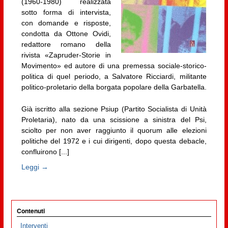
(1960-1980) realizzata
sotto forma di intervista,
con domande e risposte,
condotta da Ottone Ovidi,
redattore romano della
rivista «Zapruder-Storie in
Movimento» ed autore di una premessa sociale-storico-
politica di quel periodo, a Salvatore Ricciardi, militante
politico-proletario della borgata popolare della Garbatella.
Già iscritto alla sezione Psiup (Partito Socialista di Unità
Proletaria), nato da una scissione a sinistra del Psi,
sciolto per non aver raggiunto il quorum alle elezioni
politiche del 1972 e i cui dirigenti, dopo questa debacle,
confluirono [...]
Leggi →
Contenuti
Interventi