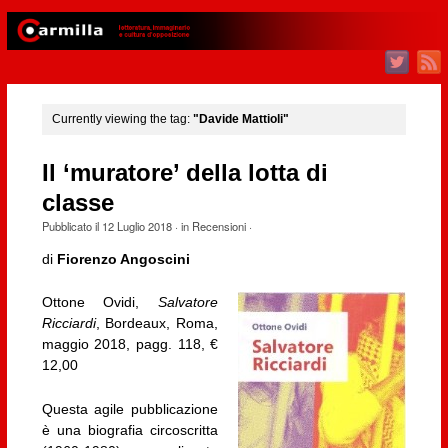
Currently viewing the tag:
"Davide Mattioli"
Il ‘muratore’ della lotta di
classe
Pubblicato il
12 Luglio 2018
· in
Recensioni
·
di
Fiorenzo Angoscini
Ottone Ovidi,
Salvatore
Ricciardi
, Bordeaux, Roma,
maggio 2018, pagg. 118, €
12,00
Questa agile pubblicazione
è una biografia circoscritta