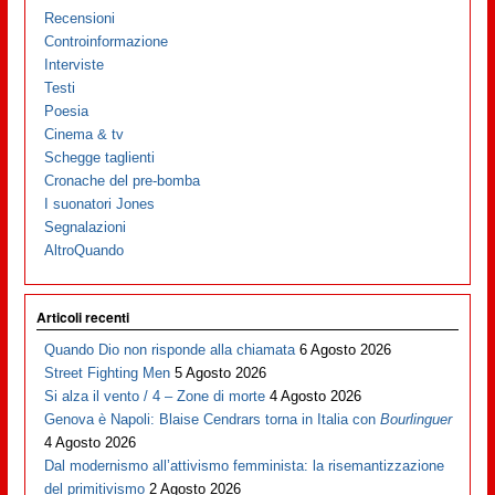
Recensioni
Controinformazione
Interviste
Testi
Poesia
Cinema & tv
Schegge taglienti
Cronache del pre-bomba
I suonatori Jones
Segnalazioni
AltroQuando
Articoli recenti
Quando Dio non risponde alla chiamata
6 Agosto 2026
Street Fighting Men
5 Agosto 2026
Si alza il vento / 4 – Zone di morte
4 Agosto 2026
Genova è Napoli: Blaise Cendrars torna in Italia con
Bourlinguer
4 Agosto 2026
Dal modernismo all’attivismo femminista: la risemantizzazione
del primitivismo
2 Agosto 2026