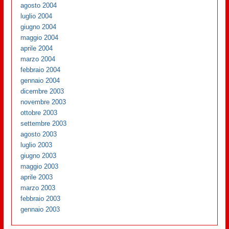
agosto 2004
luglio 2004
giugno 2004
maggio 2004
aprile 2004
marzo 2004
febbraio 2004
gennaio 2004
dicembre 2003
novembre 2003
ottobre 2003
settembre 2003
agosto 2003
luglio 2003
giugno 2003
maggio 2003
aprile 2003
marzo 2003
febbraio 2003
gennaio 2003