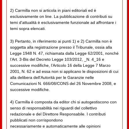
2) Carmilla non si articola in piani editoriali ed è
esclusivamente on line. La pubblicazione di contributi su
temi d'attualità è esclusivamente funzionale ad affrontare i
temi sopra elencati.
3) Pertanto, in riferimento ai punti 1) e 2) Carmilla non è
soggetta alla registrazione presso il Tribunale, ossia alla
Legge 1948 N. 47, richiamata dalla Legge 62/2001, nonché
l’Art. 3-Bis del Decreto Legge 103/2012, _N. 4_16 e
successive modifiche, l’Articolo 16 della Legge 7 Marzo
2001, N. 62 e ad essa non si applicano le disposizioni di cui
alla delibera dell'Autorità per le Garanzie nelle
Comunicazioni N. 666/08/CONS del 26 Novembre 2008, e
successive modifiche.
4) Carmilla è composta da editor chi si autogestiscono con
senso di responsabilità nei riguardi del collettivo
redazionale e del Direttore Responsabile. I contributi
pubblicati non corrispondono
necessariamente e automaticamente alle opinioni