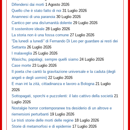
Difendersi dai morti
1 Agosto 2026
Quello che è stato fatto di noi
31 Luglio 2026
Anamnesi di una paranoia
30 Luglio 2026
Cantico per una dis/umanità dolente
29 Luglio 2026
Il sostenitore ideale
28 Luglio 2026
La storia non è una fossa comune
27 Luglio 2026
“Da lunedì a lunedì” di Fernando Di Leo per guardare ai resti dei
Settanta
26 Luglio 2026
I malaveglia
25 Luglio 2026
Wasichu, papalagi, sempre quelli siamo
24 Luglio 2026
Case morte
23 Luglio 2026
Il poeta che cantò la gravitazione universale e la caduta (degli
angeli e degli uomini)
22 Luglio 2026
E man int la zità, cittadinanza e lavoro a Bologna
21 Luglio
2026
Sottopagati, sporchi e puzzolenti: il lato cattivo della società
21
Luglio 2026
Nostalgie horror contemporanee tra desiderio di un altrove e
riemersioni perturbanti
19 Luglio 2026
Le tristi storie delle morti delle regine
18 Luglio 2026
Storie di metamorfosi e di epidemie
17 Luglio 2026