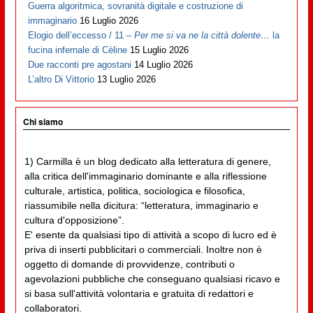
Guerra algoritmica, sovranità digitale e costruzione di
immaginario
16 Luglio 2026
Elogio dell’eccesso / 11 –
Per me si va ne la città dolente…
la
fucina infernale di Cèline
15 Luglio 2026
Due racconti pre agostani
14 Luglio 2026
L’altro Di Vittorio
13 Luglio 2026
Chi siamo
1) Carmilla è un blog dedicato alla letteratura di genere,
alla critica dell'immaginario dominante e alla riflessione
culturale, artistica, politica, sociologica e filosofica,
riassumibile nella dicitura: “letteratura, immaginario e
cultura d'opposizione”.
E' esente da qualsiasi tipo di attività a scopo di lucro ed è
priva di inserti pubblicitari o commerciali. Inoltre non è
oggetto di domande di provvidenze, contributi o
agevolazioni pubbliche che conseguano qualsiasi ricavo e
si basa sull'attività volontaria e gratuita di redattori e
collaboratori.