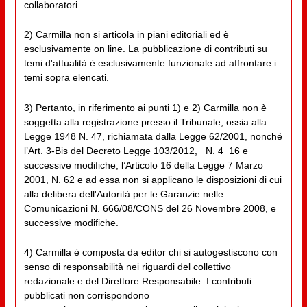
collaboratori.
2) Carmilla non si articola in piani editoriali ed è
esclusivamente on line. La pubblicazione di contributi su
temi d'attualità è esclusivamente funzionale ad affrontare i
temi sopra elencati.
3) Pertanto, in riferimento ai punti 1) e 2) Carmilla non è
soggetta alla registrazione presso il Tribunale, ossia alla
Legge 1948 N. 47, richiamata dalla Legge 62/2001, nonché
l’Art. 3-Bis del Decreto Legge 103/2012, _N. 4_16 e
successive modifiche, l’Articolo 16 della Legge 7 Marzo
2001, N. 62 e ad essa non si applicano le disposizioni di cui
alla delibera dell'Autorità per le Garanzie nelle
Comunicazioni N. 666/08/CONS del 26 Novembre 2008, e
successive modifiche.
4) Carmilla è composta da editor chi si autogestiscono con
senso di responsabilità nei riguardi del collettivo
redazionale e del Direttore Responsabile. I contributi
pubblicati non corrispondono