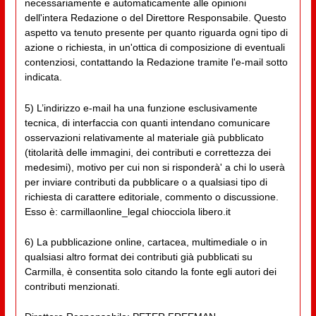
necessariamente e automaticamente alle opinioni
dell'intera Redazione o del Direttore Responsabile. Questo
aspetto va tenuto presente per quanto riguarda ogni tipo di
azione o richiesta, in un'ottica di composizione di eventuali
contenziosi, contattando la Redazione tramite l'e-mail sotto
indicata.
5) L’indirizzo e-mail ha una funzione esclusivamente
tecnica, di interfaccia con quanti intendano comunicare
osservazioni relativamente al materiale già pubblicato
(titolarità delle immagini, dei contributi e correttezza dei
medesimi), motivo per cui non si risponderà' a chi lo userà
per inviare contributi da pubblicare o a qualsiasi tipo di
richiesta di carattere editoriale, commento o discussione.
Esso è: carmillaonline_legal chiocciola libero.it
6) La pubblicazione online, cartacea, multimediale o in
qualsiasi altro format dei contributi già pubblicati su
Carmilla, è consentita solo citando la fonte egli autori dei
contributi menzionati.