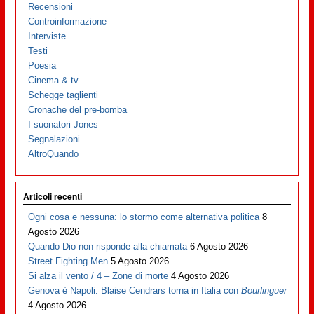
Recensioni
Controinformazione
Interviste
Testi
Poesia
Cinema & tv
Schegge taglienti
Cronache del pre-bomba
I suonatori Jones
Segnalazioni
AltroQuando
Articoli recenti
Ogni cosa e nessuna: lo stormo come alternativa politica
8
Agosto 2026
Quando Dio non risponde alla chiamata
6 Agosto 2026
Street Fighting Men
5 Agosto 2026
Si alza il vento / 4 – Zone di morte
4 Agosto 2026
Genova è Napoli: Blaise Cendrars torna in Italia con
Bourlinguer
4 Agosto 2026