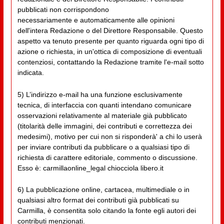
pubblicati non corrispondono
necessariamente e automaticamente alle opinioni
dell'intera Redazione o del Direttore Responsabile. Questo
aspetto va tenuto presente per quanto riguarda ogni tipo di
azione o richiesta, in un'ottica di composizione di eventuali
contenziosi, contattando la Redazione tramite l'e-mail sotto
indicata.
5) L’indirizzo e-mail ha una funzione esclusivamente
tecnica, di interfaccia con quanti intendano comunicare
osservazioni relativamente al materiale già pubblicato
(titolarità delle immagini, dei contributi e correttezza dei
medesimi), motivo per cui non si risponderà' a chi lo userà
per inviare contributi da pubblicare o a qualsiasi tipo di
richiesta di carattere editoriale, commento o discussione.
Esso è: carmillaonline_legal chiocciola libero.it
6) La pubblicazione online, cartacea, multimediale o in
qualsiasi altro format dei contributi già pubblicati su
Carmilla, è consentita solo citando la fonte egli autori dei
contributi menzionati.