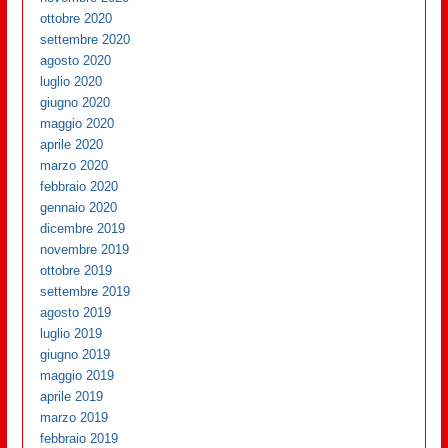
ottobre 2020
settembre 2020
agosto 2020
luglio 2020
giugno 2020
maggio 2020
aprile 2020
marzo 2020
febbraio 2020
gennaio 2020
dicembre 2019
novembre 2019
ottobre 2019
settembre 2019
agosto 2019
luglio 2019
giugno 2019
maggio 2019
aprile 2019
marzo 2019
febbraio 2019