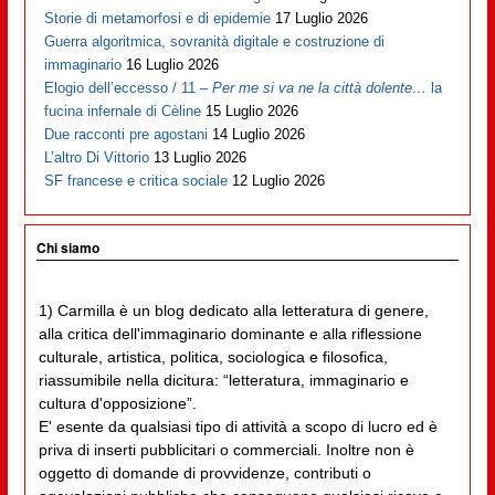
Storie di metamorfosi e di epidemie
17 Luglio 2026
Guerra algoritmica, sovranità digitale e costruzione di
immaginario
16 Luglio 2026
Elogio dell’eccesso / 11 –
Per me si va ne la città dolente…
la
fucina infernale di Cèline
15 Luglio 2026
Due racconti pre agostani
14 Luglio 2026
L’altro Di Vittorio
13 Luglio 2026
SF francese e critica sociale
12 Luglio 2026
Chi siamo
1) Carmilla è un blog dedicato alla letteratura di genere,
alla critica dell'immaginario dominante e alla riflessione
culturale, artistica, politica, sociologica e filosofica,
riassumibile nella dicitura: “letteratura, immaginario e
cultura d'opposizione”.
E' esente da qualsiasi tipo di attività a scopo di lucro ed è
priva di inserti pubblicitari o commerciali. Inoltre non è
oggetto di domande di provvidenze, contributi o