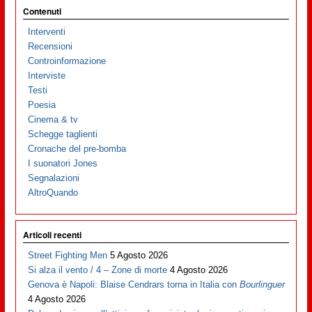
Contenuti
Interventi
Recensioni
Controinformazione
Interviste
Testi
Poesia
Cinema & tv
Schegge taglienti
Cronache del pre-bomba
I suonatori Jones
Segnalazioni
AltroQuando
Articoli recenti
Street Fighting Men
5 Agosto 2026
Si alza il vento / 4 – Zone di morte
4 Agosto 2026
Genova è Napoli: Blaise Cendrars torna in Italia con
Bourlinguer
4 Agosto 2026