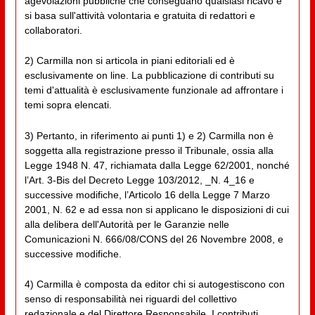
agevolazioni pubbliche che conseguano qualsiasi ricavo e
si basa sull'attività volontaria e gratuita di redattori e
collaboratori.
2) Carmilla non si articola in piani editoriali ed è
esclusivamente on line. La pubblicazione di contributi su
temi d'attualità è esclusivamente funzionale ad affrontare i
temi sopra elencati.
3) Pertanto, in riferimento ai punti 1) e 2) Carmilla non è
soggetta alla registrazione presso il Tribunale, ossia alla
Legge 1948 N. 47, richiamata dalla Legge 62/2001, nonché
l’Art. 3-Bis del Decreto Legge 103/2012, _N. 4_16 e
successive modifiche, l’Articolo 16 della Legge 7 Marzo
2001, N. 62 e ad essa non si applicano le disposizioni di cui
alla delibera dell'Autorità per le Garanzie nelle
Comunicazioni N. 666/08/CONS del 26 Novembre 2008, e
successive modifiche.
4) Carmilla è composta da editor chi si autogestiscono con
senso di responsabilità nei riguardi del collettivo
redazionale e del Direttore Responsabile. I contributi