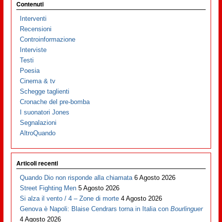
Contenuti
Interventi
Recensioni
Controinformazione
Interviste
Testi
Poesia
Cinema & tv
Schegge taglienti
Cronache del pre-bomba
I suonatori Jones
Segnalazioni
AltroQuando
Articoli recenti
Quando Dio non risponde alla chiamata
6 Agosto 2026
Street Fighting Men
5 Agosto 2026
Si alza il vento / 4 – Zone di morte
4 Agosto 2026
Genova è Napoli: Blaise Cendrars torna in Italia con
Bourlinguer
4 Agosto 2026