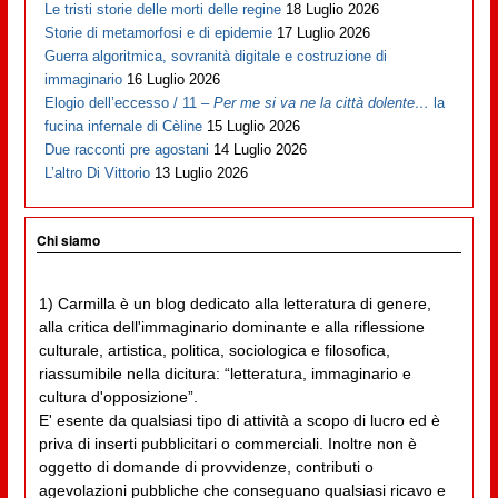
Le tristi storie delle morti delle regine
18 Luglio 2026
Storie di metamorfosi e di epidemie
17 Luglio 2026
Guerra algoritmica, sovranità digitale e costruzione di
immaginario
16 Luglio 2026
Elogio dell’eccesso / 11 –
Per me si va ne la città dolente…
la
fucina infernale di Cèline
15 Luglio 2026
Due racconti pre agostani
14 Luglio 2026
L’altro Di Vittorio
13 Luglio 2026
Chi siamo
1) Carmilla è un blog dedicato alla letteratura di genere,
alla critica dell'immaginario dominante e alla riflessione
culturale, artistica, politica, sociologica e filosofica,
riassumibile nella dicitura: “letteratura, immaginario e
cultura d'opposizione”.
E' esente da qualsiasi tipo di attività a scopo di lucro ed è
priva di inserti pubblicitari o commerciali. Inoltre non è
oggetto di domande di provvidenze, contributi o
agevolazioni pubbliche che conseguano qualsiasi ricavo e