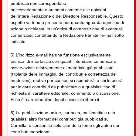
pubblicati non corrispondono
necessariamente e automaticamente alle opinioni
dell'intera Redazione o del Direttore Responsabile. Questo
aspetto va tenuto presente per quanto riguarda ogni tipo di
azione o richiesta, in un'ottica di composizione di eventuali
contenziosi, contattando la Redazione tramite l'e-mail sotto
indicata.
5) L’indirizzo e-mail ha una funzione esclusivamente
tecnica, di interfaccia con quanti intendano comunicare
osservazioni relativamente al materiale già pubblicato
(titolarità delle immagini, dei contributi e correttezza dei
medesimi), motivo per cui non si risponderà' a chi lo userà
per inviare contributi da pubblicare o a qualsiasi tipo di
richiesta di carattere editoriale, commento o discussione.
Esso è: carmillaonline_legal chiocciola libero.it
6) La pubblicazione online, cartacea, multimediale o in
qualsiasi altro format dei contributi già pubblicati su
Carmilla, è consentita solo citando la fonte egli autori dei
contributi menzionati.