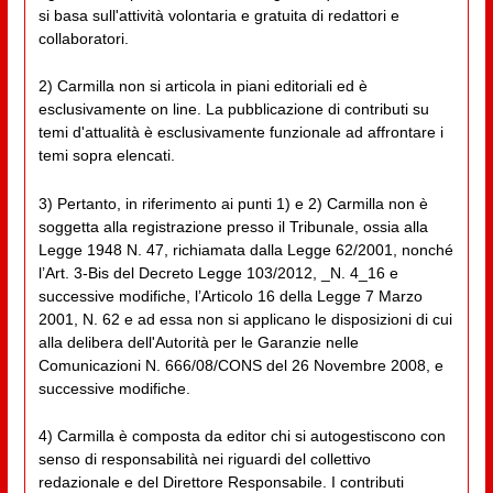
si basa sull'attività volontaria e gratuita di redattori e
collaboratori.
2) Carmilla non si articola in piani editoriali ed è
esclusivamente on line. La pubblicazione di contributi su
temi d'attualità è esclusivamente funzionale ad affrontare i
temi sopra elencati.
3) Pertanto, in riferimento ai punti 1) e 2) Carmilla non è
soggetta alla registrazione presso il Tribunale, ossia alla
Legge 1948 N. 47, richiamata dalla Legge 62/2001, nonché
l’Art. 3-Bis del Decreto Legge 103/2012, _N. 4_16 e
successive modifiche, l’Articolo 16 della Legge 7 Marzo
2001, N. 62 e ad essa non si applicano le disposizioni di cui
alla delibera dell'Autorità per le Garanzie nelle
Comunicazioni N. 666/08/CONS del 26 Novembre 2008, e
successive modifiche.
4) Carmilla è composta da editor chi si autogestiscono con
senso di responsabilità nei riguardi del collettivo
redazionale e del Direttore Responsabile. I contributi