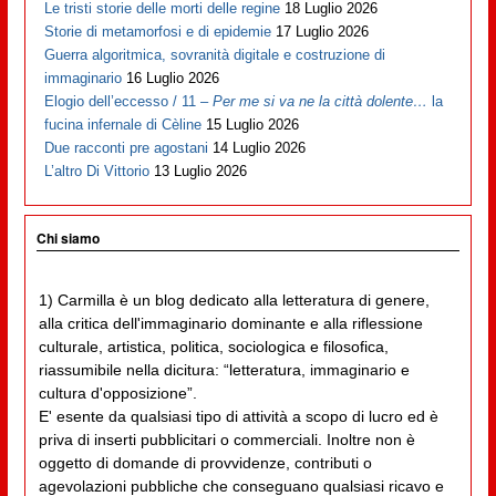
Le tristi storie delle morti delle regine
18 Luglio 2026
Storie di metamorfosi e di epidemie
17 Luglio 2026
Guerra algoritmica, sovranità digitale e costruzione di
immaginario
16 Luglio 2026
Elogio dell’eccesso / 11 –
Per me si va ne la città dolente…
la
fucina infernale di Cèline
15 Luglio 2026
Due racconti pre agostani
14 Luglio 2026
L’altro Di Vittorio
13 Luglio 2026
Chi siamo
1) Carmilla è un blog dedicato alla letteratura di genere,
alla critica dell'immaginario dominante e alla riflessione
culturale, artistica, politica, sociologica e filosofica,
riassumibile nella dicitura: “letteratura, immaginario e
cultura d'opposizione”.
E' esente da qualsiasi tipo di attività a scopo di lucro ed è
priva di inserti pubblicitari o commerciali. Inoltre non è
oggetto di domande di provvidenze, contributi o
agevolazioni pubbliche che conseguano qualsiasi ricavo e