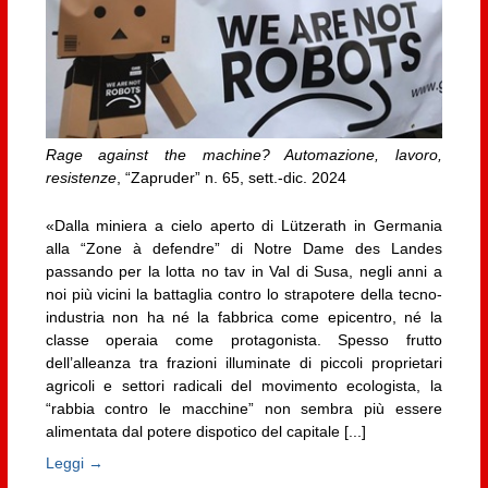
Rage against the machine? Automazione, lavoro,
resistenze
, “Zapruder” n. 65, sett.-dic. 2024
«Dalla miniera a cielo aperto di Lützerath in Germania
alla “Zone à defendre” di Notre Dame des Landes
passando per la lotta no tav in Val di Susa, negli anni a
noi più vicini la battaglia contro lo strapotere della tecno-
industria non ha né la fabbrica come epicentro, né la
classe operaia come protagonista. Spesso frutto
dell’alleanza tra frazioni illuminate di piccoli proprietari
agricoli e settori radicali del movimento ecologista, la
“rabbia contro le macchine” non sembra più essere
alimentata dal potere dispotico del capitale [...]
Leggi →