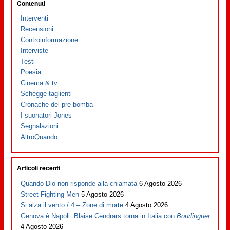
Contenuti
Interventi
Recensioni
Controinformazione
Interviste
Testi
Poesia
Cinema & tv
Schegge taglienti
Cronache del pre-bomba
I suonatori Jones
Segnalazioni
AltroQuando
Articoli recenti
Quando Dio non risponde alla chiamata
6 Agosto 2026
Street Fighting Men
5 Agosto 2026
Si alza il vento / 4 – Zone di morte
4 Agosto 2026
Genova è Napoli: Blaise Cendrars torna in Italia con
Bourlinguer
4 Agosto 2026