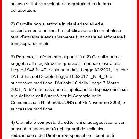
si basa sull'attività volontaria e gratuita di redattori e
collaboratori.
2) Carmilla non si articola in piani editoriali ed è
esclusivamente on line. La pubblicazione di contributi su
temi d'attualità è esclusivamente funzionale ad affrontare i
temi sopra elencati.
3) Pertanto, in riferimento ai punti 1) e 2) Carmilla non è
soggetta alla registrazione presso il Tribunale, ossia alla
Legge 1948 N. 47, richiamata dalla Legge 62/2001, nonché
l’Art. 3-Bis del Decreto Legge 103/2012, _N. 4_16 e
successive modifiche, l’Articolo 16 della Legge 7 Marzo
2001, N. 62 e ad essa non si applicano le disposizioni di cui
alla delibera dell'Autorità per le Garanzie nelle
Comunicazioni N. 666/08/CONS del 26 Novembre 2008, e
successive modifiche.
4) Carmilla è composta da editor chi si autogestiscono con
senso di responsabilità nei riguardi del collettivo
redazionale e del Direttore Responsabile. I contributi