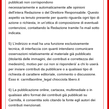
pubblicati non corrispondono
necessariamente e automaticamente alle opinioni
dell'intera Redazione o del Direttore Responsabile. Questo
aspetto va tenuto presente per quanto riguarda ogni tipo di
azione o richiesta, in un'ottica di composizione di eventuali
contenziosi, contattando la Redazione tramite l'e-mail sotto
indicata.
5) L’indirizzo e-mail ha una funzione esclusivamente
tecnica, di interfaccia con quanti intendano comunicare
osservazioni relativamente al materiale già pubblicato
(titolarità delle immagini, dei contributi e correttezza dei
medesimi), motivo per cui non si risponderà' a chi lo userà
per inviare contributi da pubblicare o a qualsiasi tipo di
richiesta di carattere editoriale, commento o discussione.
Esso è: carmillaonline_legal chiocciola libero.it
6) La pubblicazione online, cartacea, multimediale o in
qualsiasi altro format dei contributi già pubblicati su
Carmilla, è consentita solo citando la fonte egli autori dei
contributi menzionati.