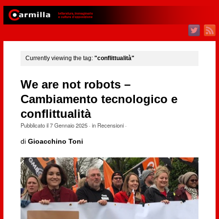
Currently viewing the tag:
"conflittualità"
We are not robots –
Cambiamento tecnologico e
conflittualità
Pubblicato il
7 Gennaio 2025
· in
Recensioni
·
di
Gioacchino Toni