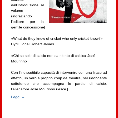
dall’Introduzione al
volume
ringraziando
l’editore per la
gentile concessione]
«What do they know of cricket who only cricket know?»
Cyril Lionel Robert James
«Chi sa solo di calcio non sa niente di calcio» José
Mourinho
Con l’indiscutibile capacità di intervenire con una frase ad
effetto, un vero e proprio coup de théâtre, nel ridondante
sottofondo che accompagna le partite di calcio,
l’allenatore José Mourinho riesce [...]
Leggi →