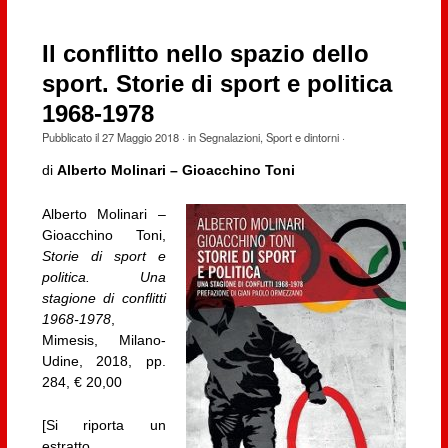
Il conflitto nello spazio dello
sport. Storie di sport e politica
1968-1978
Pubblicato il
27 Maggio 2018
· in
Segnalazioni
,
Sport e dintorni
·
di
Alberto Molinari – Gioacchino Toni
Alberto Molinari –
Gioacchino Toni,
Storie di sport e
politica. Una
stagione di conflitti
1968-1978
,
Mimesis, Milano-
Udine, 2018, pp.
284, € 20,00
[Si riporta un
estratto