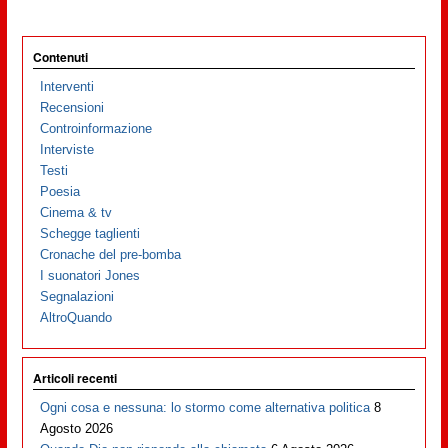
Contenuti
Interventi
Recensioni
Controinformazione
Interviste
Testi
Poesia
Cinema & tv
Schegge taglienti
Cronache del pre-bomba
I suonatori Jones
Segnalazioni
AltroQuando
Articoli recenti
Ogni cosa e nessuna: lo stormo come alternativa politica
8
Agosto 2026