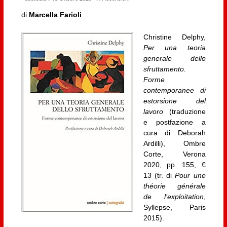
di
Marcella Farioli
Christine Delphy,
Per una teoria
generale dello
sfruttamento.
Forme
contemporanee di
estorsione del
lavoro
(traduzione
e postfazione a
cura di Deborah
Ardilli), Ombre
Corte, Verona
2020, pp. 155, €
13 (tr. di
Pour une
théorie générale
de l’exploitation
,
Syllepse, Paris
2015).