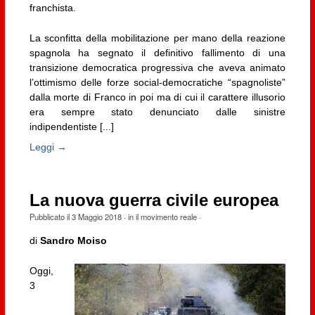
franchista.
La sconfitta della mobilitazione per mano della reazione
spagnola ha segnato il definitivo fallimento di una
transizione democratica progressiva che aveva animato
l’ottimismo delle forze social-democratiche “spagnoliste”
dalla morte di Franco in poi ma di cui il carattere illusorio
era sempre stato denunciato dalle sinistre
indipendentiste [...]
Leggi →
La nuova guerra civile europea
Pubblicato il
3 Maggio 2018
· in
il movimento reale
·
di
Sandro Moiso
Oggi,
3