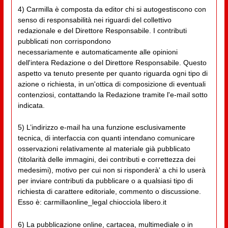
4) Carmilla è composta da editor chi si autogestiscono con
senso di responsabilità nei riguardi del collettivo
redazionale e del Direttore Responsabile. I contributi
pubblicati non corrispondono
necessariamente e automaticamente alle opinioni
dell'intera Redazione o del Direttore Responsabile. Questo
aspetto va tenuto presente per quanto riguarda ogni tipo di
azione o richiesta, in un'ottica di composizione di eventuali
contenziosi, contattando la Redazione tramite l'e-mail sotto
indicata.
5) L’indirizzo e-mail ha una funzione esclusivamente
tecnica, di interfaccia con quanti intendano comunicare
osservazioni relativamente al materiale già pubblicato
(titolarità delle immagini, dei contributi e correttezza dei
medesimi), motivo per cui non si risponderà' a chi lo userà
per inviare contributi da pubblicare o a qualsiasi tipo di
richiesta di carattere editoriale, commento o discussione.
Esso è: carmillaonline_legal chiocciola libero.it
6) La pubblicazione online, cartacea, multimediale o in