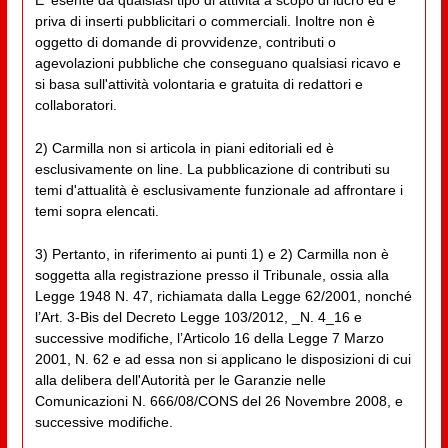
priva di inserti pubblicitari o commerciali. Inoltre non è
oggetto di domande di provvidenze, contributi o
agevolazioni pubbliche che conseguano qualsiasi ricavo e
si basa sull'attività volontaria e gratuita di redattori e
collaboratori.
2) Carmilla non si articola in piani editoriali ed è
esclusivamente on line. La pubblicazione di contributi su
temi d'attualità è esclusivamente funzionale ad affrontare i
temi sopra elencati.
3) Pertanto, in riferimento ai punti 1) e 2) Carmilla non è
soggetta alla registrazione presso il Tribunale, ossia alla
Legge 1948 N. 47, richiamata dalla Legge 62/2001, nonché
l’Art. 3-Bis del Decreto Legge 103/2012, _N. 4_16 e
successive modifiche, l’Articolo 16 della Legge 7 Marzo
2001, N. 62 e ad essa non si applicano le disposizioni di cui
alla delibera dell'Autorità per le Garanzie nelle
Comunicazioni N. 666/08/CONS del 26 Novembre 2008, e
successive modifiche.