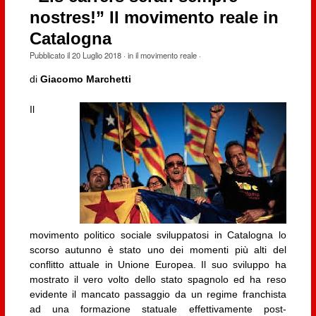
nostres!” Il movimento reale in
Catalogna
Pubblicato il
20 Luglio 2018
· in
il movimento reale
·
di
Giacomo Marchetti
Il
movimento politico sociale sviluppatosi in Catalogna lo
scorso autunno è stato uno dei momenti più alti del
conflitto attuale in Unione Europea. Il suo sviluppo ha
mostrato il vero volto dello stato spagnolo ed ha reso
evidente il mancato passaggio da un regime franchista
ad una formazione statuale effettivamente post-