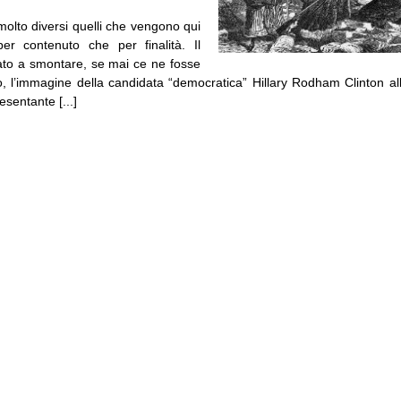
molto diversi quelli che vengono qui
per contenuto che per finalità. Il
ato a smontare, se mai ce ne fosse
, l’immagine della candidata “democratica” Hillary Rodham Clinton a
sentante [...]