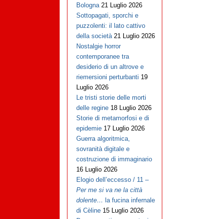
Bologna
21 Luglio 2026
Sottopagati, sporchi e
puzzolenti: il lato cattivo
della società
21 Luglio 2026
Nostalgie horror
contemporanee tra
desiderio di un altrove e
riemersioni perturbanti
19
Luglio 2026
Le tristi storie delle morti
delle regine
18 Luglio 2026
Storie di metamorfosi e di
epidemie
17 Luglio 2026
Guerra algoritmica,
sovranità digitale e
costruzione di immaginario
16 Luglio 2026
Elogio dell’eccesso / 11 –
Per me si va ne la città
dolente…
la fucina infernale
di Cèline
15 Luglio 2026