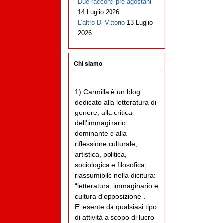
Due racconti pre agostani
14 Luglio 2026
L’altro Di Vittorio
13 Luglio
2026
Chi siamo
1) Carmilla è un blog
dedicato alla letteratura di
genere, alla critica
dell'immaginario
dominante e alla
riflessione culturale,
artistica, politica,
sociologica e filosofica,
riassumibile nella dicitura:
“letteratura, immaginario e
cultura d'opposizione”.
E' esente da qualsiasi tipo
di attività a scopo di lucro