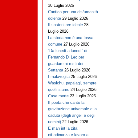
30 Luglio 2026
Cantico per una dis/umanità
dolente
29 Luglio 2026
Il sostenitore ideale
28
Luglio 2026
La storia non è una fossa
comune
27 Luglio 2026
“Da lunedì a lunedì” di
Fernando Di Leo per
guardare ai resti dei
Settanta
26 Luglio 2026
I malaveglia
25 Luglio 2026
Wasichu, papalagi, sempre
quelli siamo
24 Luglio 2026
Case morte
23 Luglio 2026
Il poeta che cantò la
gravitazione universale e la
caduta (degli angeli e degli
uomini)
22 Luglio 2026
E man int la zità,
cittadinanza e lavoro a