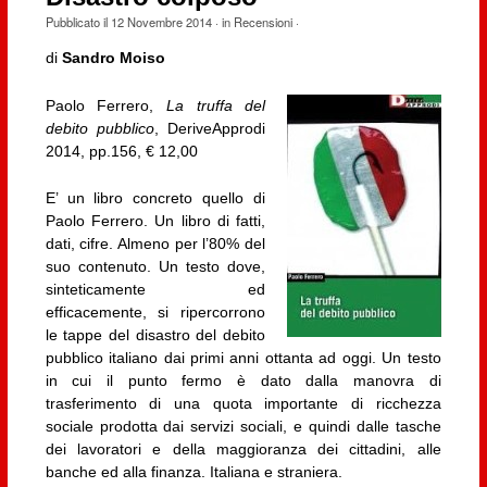
Pubblicato il
12 Novembre 2014
· in
Recensioni
·
di
Sandro Moiso
Paolo Ferrero,
La truffa del
debito pubblico
, DeriveApprodi
2014, pp.156, € 12,00
E’ un libro concreto quello di
Paolo Ferrero. Un libro di fatti,
dati, cifre. Almeno per l’80% del
suo contenuto. Un testo dove,
sinteticamente ed
efficacemente, si ripercorrono
le tappe del disastro del debito
pubblico italiano dai primi anni ottanta ad oggi. Un testo
in cui il punto fermo è dato dalla manovra di
trasferimento di una quota importante di ricchezza
sociale prodotta dai servizi sociali, e quindi dalle tasche
dei lavoratori e della maggioranza dei cittadini, alle
banche ed alla finanza. Italiana e straniera.