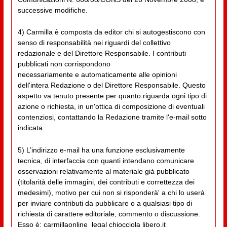
successive modifiche.
4) Carmilla è composta da editor chi si autogestiscono con
senso di responsabilità nei riguardi del collettivo
redazionale e del Direttore Responsabile. I contributi
pubblicati non corrispondono
necessariamente e automaticamente alle opinioni
dell'intera Redazione o del Direttore Responsabile. Questo
aspetto va tenuto presente per quanto riguarda ogni tipo di
azione o richiesta, in un'ottica di composizione di eventuali
contenziosi, contattando la Redazione tramite l'e-mail sotto
indicata.
5) L’indirizzo e-mail ha una funzione esclusivamente
tecnica, di interfaccia con quanti intendano comunicare
osservazioni relativamente al materiale già pubblicato
(titolarità delle immagini, dei contributi e correttezza dei
medesimi), motivo per cui non si risponderà' a chi lo userà
per inviare contributi da pubblicare o a qualsiasi tipo di
richiesta di carattere editoriale, commento o discussione.
Esso è: carmillaonline_legal chiocciola libero.it