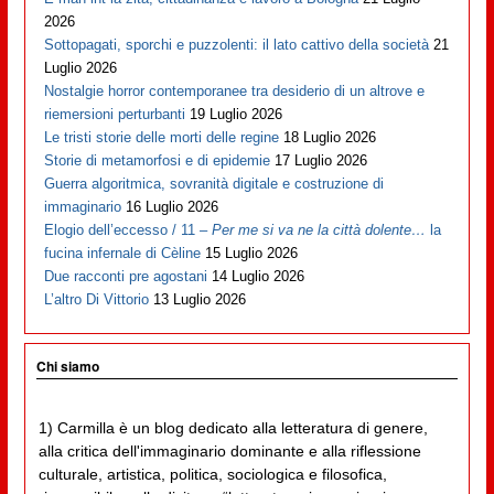
2026
Sottopagati, sporchi e puzzolenti: il lato cattivo della società
21
Luglio 2026
Nostalgie horror contemporanee tra desiderio di un altrove e
riemersioni perturbanti
19 Luglio 2026
Le tristi storie delle morti delle regine
18 Luglio 2026
Storie di metamorfosi e di epidemie
17 Luglio 2026
Guerra algoritmica, sovranità digitale e costruzione di
immaginario
16 Luglio 2026
Elogio dell’eccesso / 11 –
Per me si va ne la città dolente…
la
fucina infernale di Cèline
15 Luglio 2026
Due racconti pre agostani
14 Luglio 2026
L’altro Di Vittorio
13 Luglio 2026
Chi siamo
1) Carmilla è un blog dedicato alla letteratura di genere,
alla critica dell'immaginario dominante e alla riflessione
culturale, artistica, politica, sociologica e filosofica,