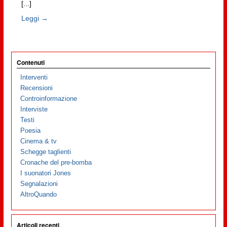
[...]
Leggi →
Contenuti
Interventi
Recensioni
Controinformazione
Interviste
Testi
Poesia
Cinema & tv
Schegge taglienti
Cronache del pre-bomba
I suonatori Jones
Segnalazioni
AltroQuando
Articoli recenti