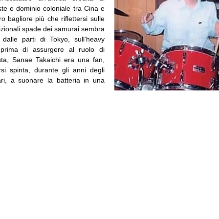
iste e dominio coloniale tra Cina e
o bagliore più che riflettersi sulle
dizionali spade dei samurai sembra
i, dalle parti di Tokyo, sull’heavy
 prima di assurgere al ruolo di
ista, Sanae Takaichi era una fan,
si spinta, durante gli anni degli
tari, a suonare la batteria in una