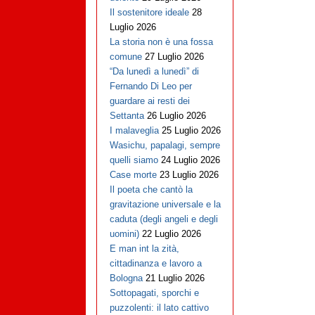
Il sostenitore ideale
28
Luglio 2026
La storia non è una fossa
comune
27 Luglio 2026
“Da lunedì a lunedì” di
Fernando Di Leo per
guardare ai resti dei
Settanta
26 Luglio 2026
I malaveglia
25 Luglio 2026
Wasichu, papalagi, sempre
quelli siamo
24 Luglio 2026
Case morte
23 Luglio 2026
Il poeta che cantò la
gravitazione universale e la
caduta (degli angeli e degli
uomini)
22 Luglio 2026
E man int la zità,
cittadinanza e lavoro a
Bologna
21 Luglio 2026
Sottopagati, sporchi e
puzzolenti: il lato cattivo