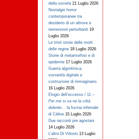
della società
21 Luglio 2026
Nostalgie horror
contemporanee tra
desiderio di un altrove e
riemersioni perturbanti
19
Luglio 2026
Le tristi storie delle morti
delle regine
18 Luglio 2026
Storie di metamorfosi e di
epidemie
17 Luglio 2026
Guerra algoritmica,
sovranità digitale e
costruzione di immaginario
16 Luglio 2026
Elogio dell’eccesso / 11 –
Per me si va ne la città
dolente…
la fucina infernale
di Cèline
15 Luglio 2026
Due racconti pre agostani
14 Luglio 2026
L’altro Di Vittorio
13 Luglio