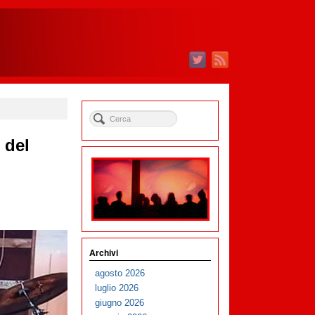
 del
Archivi
agosto 2026
luglio 2026
giugno 2026