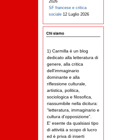
2026
SF francese e critica
sociale
12 Luglio 2026
Chi siamo
1) Carmilla è un blog
dedicato alla letteratura di
genere, alla critica
dell'immaginario
dominante e alla
riflessione culturale,
artistica, politica,
sociologica e filosofica,
riassumibile nella dicitura:
“letteratura, immaginario e
cultura d'opposizione”.
E' esente da qualsiasi tipo
di attività a scopo di lucro
ed è priva di inserti