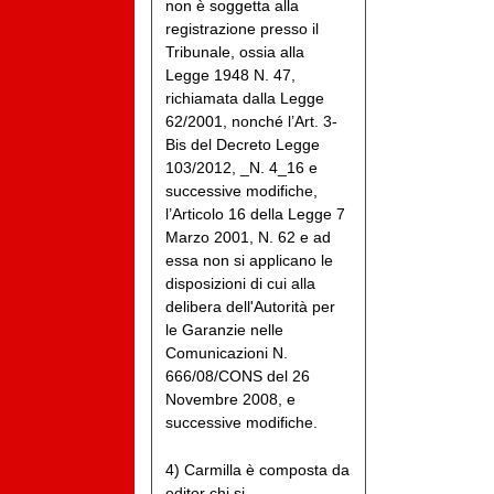
non è soggetta alla
registrazione presso il
Tribunale, ossia alla
Legge 1948 N. 47,
richiamata dalla Legge
62/2001, nonché l’Art. 3-
Bis del Decreto Legge
103/2012, _N. 4_16 e
successive modifiche,
l’Articolo 16 della Legge 7
Marzo 2001, N. 62 e ad
essa non si applicano le
disposizioni di cui alla
delibera dell'Autorità per
le Garanzie nelle
Comunicazioni N.
666/08/CONS del 26
Novembre 2008, e
successive modifiche.
4) Carmilla è composta da
editor chi si