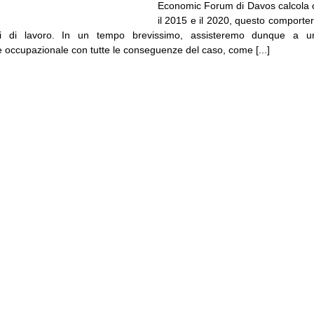
Economic Forum di Davos calcola che
il 2015 e il 2020, questo comporter
i di lavoro. In un tempo brevissimo, assisteremo dunque a u
e occupazionale con tutte le conseguenze del caso, come [...]