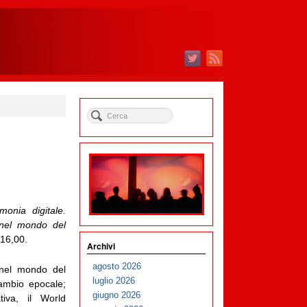
monia digitale.
 nel mondo del
 16,00.
Archivi
agosto 2026
 nel mondo del
luglio 2026
ambio epocale;
giugno 2026
iva, il World