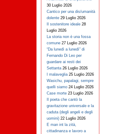
30 Luglio 2026
Cantico per una dis/umanità
dolente
29 Luglio 2026
Il sostenitore ideale
28
Luglio 2026
La storia non è una fossa
comune
27 Luglio 2026
“Da lunedì a lunedì” di
Fernando Di Leo per
guardare ai resti dei
Settanta
26 Luglio 2026
I malaveglia
25 Luglio 2026
Wasichu, papalagi, sempre
quelli siamo
24 Luglio 2026
Case morte
23 Luglio 2026
Il poeta che cantò la
gravitazione universale e la
caduta (degli angeli e degli
uomini)
22 Luglio 2026
E man int la zità,
cittadinanza e lavoro a