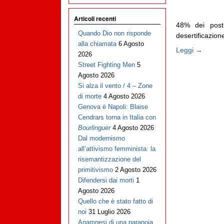
Articoli recenti
48% dei post
Quando Dio non risponde
desertificazion
alla chiamata
6 Agosto
Leggi →
2026
Street Fighting Men
5
Agosto 2026
Si alza il vento / 4 – Zone
di morte
4 Agosto 2026
Genova è Napoli: Blaise
Cendrars torna in Italia con
Bourlinguer
4 Agosto 2026
Dal modernismo
all’attivismo femminista: la
risemantizzazione del
primitivismo
2 Agosto 2026
Difendersi dai morti
1
Agosto 2026
Quello che è stato fatto di
noi
31 Luglio 2026
Anamnesi di una paranoia