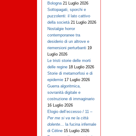
Bologna
21 Luglio 2026
Sottopagati, sporchi e
puzzolenti: il lato cattivo
della società
21 Luglio 2026
Nostalgie horror
contemporanee tra
desiderio di un altrove e
riemersioni perturbanti
19
Luglio 2026
Le tristi storie delle morti
delle regine
18 Luglio 2026
Storie di metamorfosi e di
epidemie
17 Luglio 2026
Guerra algoritmica,
sovranità digitale e
costruzione di immaginario
16 Luglio 2026
Elogio dell’eccesso / 11 –
Per me si va ne la città
dolente…
la fucina infernale
di Cèline
15 Luglio 2026