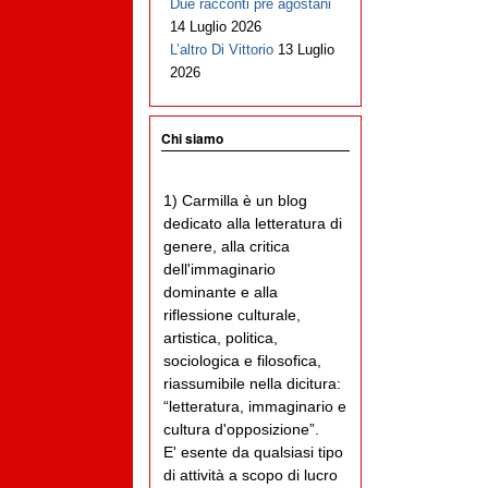
Due racconti pre agostani
14 Luglio 2026
L’altro Di Vittorio
13 Luglio
2026
Chi siamo
1) Carmilla è un blog
dedicato alla letteratura di
genere, alla critica
dell'immaginario
dominante e alla
riflessione culturale,
artistica, politica,
sociologica e filosofica,
riassumibile nella dicitura:
“letteratura, immaginario e
cultura d'opposizione”.
E' esente da qualsiasi tipo
di attività a scopo di lucro