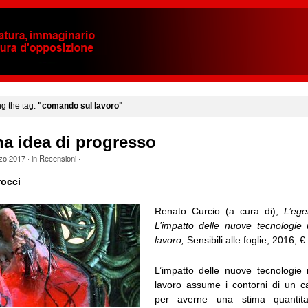
ng the tag:
"comando sul lavoro"
a idea di progresso
zo 2017
· in
Recensioni
·
occi
Renato Curcio (a cura di),
L’ege
L’impatto delle nuove tecnologie
lavoro,
Sensibili alle foglie, 2016, €
L’impatto delle nuove tecnologie
lavoro assume i contorni di un c
per averne una stima quantitat