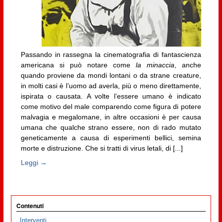
Passando in rassegna la cinematografia di fantascienza
americana si può notare come
la minaccia
, anche
quando proviene da mondi lontani o da strane creature,
in molti casi è l’uomo ad averla, più o meno direttamente,
ispirata o causata. A volte l’essere umano è indicato
come motivo del male comparendo come figura di potere
malvagia e megalomane, in altre occasioni è per causa
umana che qualche strano essere, non di rado mutato
geneticamente a causa di esperimenti bellici, semina
morte e distruzione. Che si tratti di virus letali, di [...]
Leggi →
Contenuti
Interventi