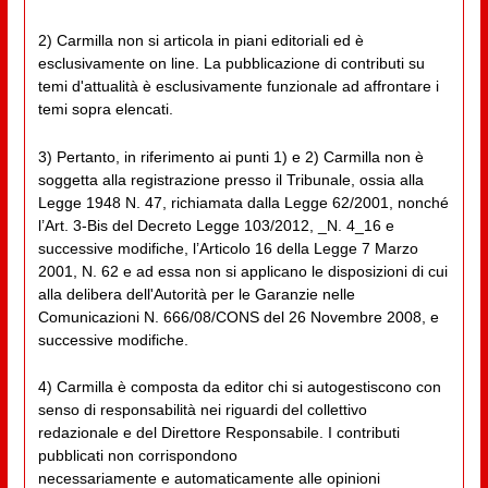
2) Carmilla non si articola in piani editoriali ed è
esclusivamente on line. La pubblicazione di contributi su
temi d'attualità è esclusivamente funzionale ad affrontare i
temi sopra elencati.
3) Pertanto, in riferimento ai punti 1) e 2) Carmilla non è
soggetta alla registrazione presso il Tribunale, ossia alla
Legge 1948 N. 47, richiamata dalla Legge 62/2001, nonché
l’Art. 3-Bis del Decreto Legge 103/2012, _N. 4_16 e
successive modifiche, l’Articolo 16 della Legge 7 Marzo
2001, N. 62 e ad essa non si applicano le disposizioni di cui
alla delibera dell'Autorità per le Garanzie nelle
Comunicazioni N. 666/08/CONS del 26 Novembre 2008, e
successive modifiche.
4) Carmilla è composta da editor chi si autogestiscono con
senso di responsabilità nei riguardi del collettivo
redazionale e del Direttore Responsabile. I contributi
pubblicati non corrispondono
necessariamente e automaticamente alle opinioni