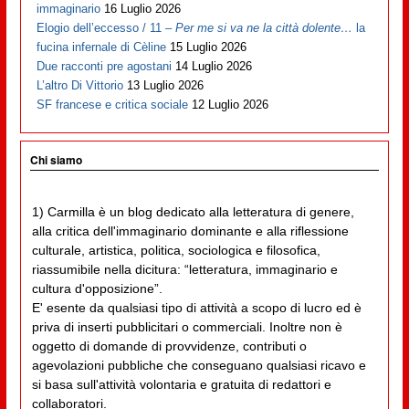
immaginario
16 Luglio 2026
Elogio dell’eccesso / 11 –
Per me si va ne la città dolente…
la
fucina infernale di Cèline
15 Luglio 2026
Due racconti pre agostani
14 Luglio 2026
L’altro Di Vittorio
13 Luglio 2026
SF francese e critica sociale
12 Luglio 2026
Chi siamo
1) Carmilla è un blog dedicato alla letteratura di genere,
alla critica dell'immaginario dominante e alla riflessione
culturale, artistica, politica, sociologica e filosofica,
riassumibile nella dicitura: “letteratura, immaginario e
cultura d'opposizione”.
E' esente da qualsiasi tipo di attività a scopo di lucro ed è
priva di inserti pubblicitari o commerciali. Inoltre non è
oggetto di domande di provvidenze, contributi o
agevolazioni pubbliche che conseguano qualsiasi ricavo e
si basa sull'attività volontaria e gratuita di redattori e
collaboratori.