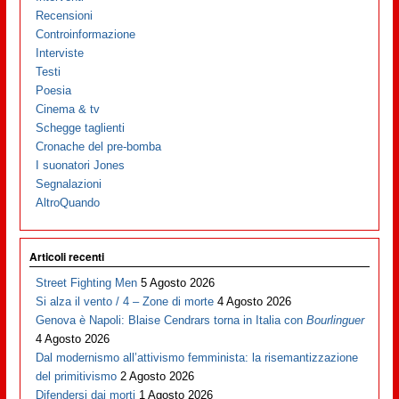
Recensioni
Controinformazione
Interviste
Testi
Poesia
Cinema & tv
Schegge taglienti
Cronache del pre-bomba
I suonatori Jones
Segnalazioni
AltroQuando
Articoli recenti
Street Fighting Men
5 Agosto 2026
Si alza il vento / 4 – Zone di morte
4 Agosto 2026
Genova è Napoli: Blaise Cendrars torna in Italia con
Bourlinguer
4 Agosto 2026
Dal modernismo all’attivismo femminista: la risemantizzazione
del primitivismo
2 Agosto 2026
Difendersi dai morti
1 Agosto 2026