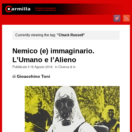
Currently viewing the tag:
"Chuck Russell"
Nemico (e) immaginario.
L’Umano e l’Alieno
Pubblicato il
16 Agosto 2016
· in
Cinema & tv
·
di
Gioacchino Toni