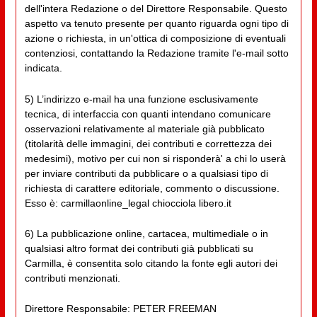
dell'intera Redazione o del Direttore Responsabile. Questo
aspetto va tenuto presente per quanto riguarda ogni tipo di
azione o richiesta, in un'ottica di composizione di eventuali
contenziosi, contattando la Redazione tramite l'e-mail sotto
indicata.
5) L’indirizzo e-mail ha una funzione esclusivamente
tecnica, di interfaccia con quanti intendano comunicare
osservazioni relativamente al materiale già pubblicato
(titolarità delle immagini, dei contributi e correttezza dei
medesimi), motivo per cui non si risponderà' a chi lo userà
per inviare contributi da pubblicare o a qualsiasi tipo di
richiesta di carattere editoriale, commento o discussione.
Esso è: carmillaonline_legal chiocciola libero.it
6) La pubblicazione online, cartacea, multimediale o in
qualsiasi altro format dei contributi già pubblicati su
Carmilla, è consentita solo citando la fonte egli autori dei
contributi menzionati.
Direttore Responsabile: PETER FREEMAN