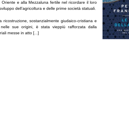
o Oriente e alla Mezzaluna fertile nel ricordare il loro
sviluppo dell’agricoltura e delle prime società statuali.
a ricostruzione, sostanzialmente giudaico-cristiana e
elle sue origini, è stata vieppiù rafforzata dalla
ali messe in atto [...]