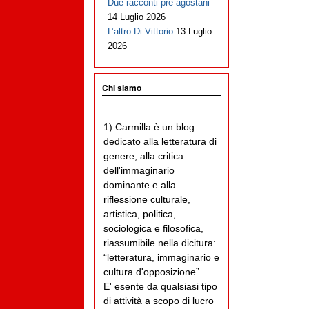
Due racconti pre agostani
14 Luglio 2026
L’altro Di Vittorio
13 Luglio
2026
Chi siamo
1) Carmilla è un blog
dedicato alla letteratura di
genere, alla critica
dell'immaginario
dominante e alla
riflessione culturale,
artistica, politica,
sociologica e filosofica,
riassumibile nella dicitura:
“letteratura, immaginario e
cultura d'opposizione”.
E' esente da qualsiasi tipo
di attività a scopo di lucro