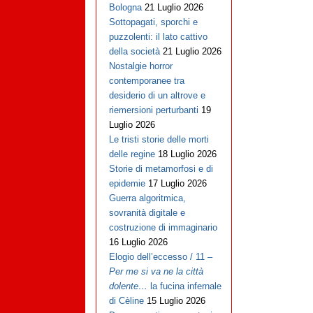
Bologna
21 Luglio 2026
Sottopagati, sporchi e
puzzolenti: il lato cattivo
della società
21 Luglio 2026
Nostalgie horror
contemporanee tra
desiderio di un altrove e
riemersioni perturbanti
19
Luglio 2026
Le tristi storie delle morti
delle regine
18 Luglio 2026
Storie di metamorfosi e di
epidemie
17 Luglio 2026
Guerra algoritmica,
sovranità digitale e
costruzione di immaginario
16 Luglio 2026
Elogio dell’eccesso / 11 –
Per me si va ne la città
dolente…
la fucina infernale
di Cèline
15 Luglio 2026