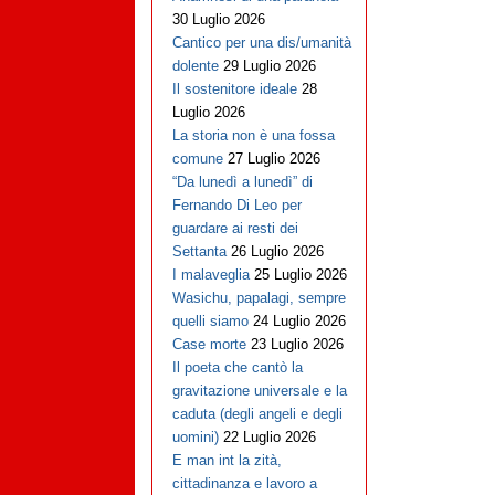
30 Luglio 2026
Cantico per una dis/umanità
dolente
29 Luglio 2026
Il sostenitore ideale
28
Luglio 2026
La storia non è una fossa
comune
27 Luglio 2026
“Da lunedì a lunedì” di
Fernando Di Leo per
guardare ai resti dei
Settanta
26 Luglio 2026
I malaveglia
25 Luglio 2026
Wasichu, papalagi, sempre
quelli siamo
24 Luglio 2026
Case morte
23 Luglio 2026
Il poeta che cantò la
gravitazione universale e la
caduta (degli angeli e degli
uomini)
22 Luglio 2026
E man int la zità,
cittadinanza e lavoro a