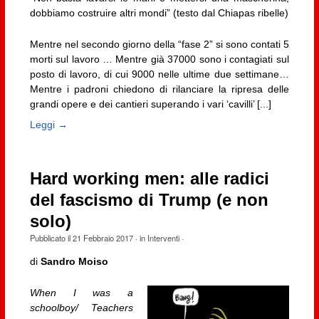
dobbiamo costruire altri mondi” (testo dal Chiapas ribelle)
Mentre nel secondo giorno della “fase 2” si sono contati 5
morti sul lavoro … Mentre già 37000 sono i contagiati sul
posto di lavoro, di cui 9000 nelle ultime due settimane…
Mentre i padroni chiedono di rilanciare la ripresa delle
grandi opere e dei cantieri superando i vari ‘cavilli’ [...]
Leggi →
Hard working men: alle radici
del fascismo di Trump (e non
solo)
Pubblicato il
21 Febbraio 2017
· in
Interventi
·
di
Sandro Moiso
When I was a
schoolboy/ Teachers