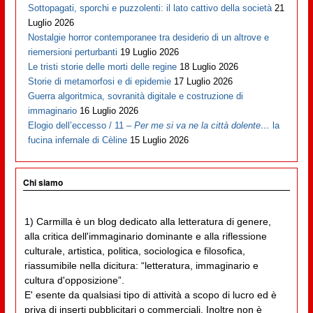
Sottopagati, sporchi e puzzolenti: il lato cattivo della società
21
Luglio 2026
Nostalgie horror contemporanee tra desiderio di un altrove e
riemersioni perturbanti
19 Luglio 2026
Le tristi storie delle morti delle regine
18 Luglio 2026
Storie di metamorfosi e di epidemie
17 Luglio 2026
Guerra algoritmica, sovranità digitale e costruzione di
immaginario
16 Luglio 2026
Elogio dell’eccesso / 11 –
Per me si va ne la città dolente…
la
fucina infernale di Cèline
15 Luglio 2026
Chi siamo
1) Carmilla è un blog dedicato alla letteratura di genere,
alla critica dell'immaginario dominante e alla riflessione
culturale, artistica, politica, sociologica e filosofica,
riassumibile nella dicitura: “letteratura, immaginario e
cultura d'opposizione”.
E' esente da qualsiasi tipo di attività a scopo di lucro ed è
priva di inserti pubblicitari o commerciali. Inoltre non è