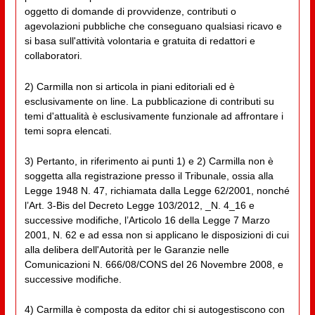
oggetto di domande di provvidenze, contributi o
agevolazioni pubbliche che conseguano qualsiasi ricavo e
si basa sull'attività volontaria e gratuita di redattori e
collaboratori.
2) Carmilla non si articola in piani editoriali ed è
esclusivamente on line. La pubblicazione di contributi su
temi d'attualità è esclusivamente funzionale ad affrontare i
temi sopra elencati.
3) Pertanto, in riferimento ai punti 1) e 2) Carmilla non è
soggetta alla registrazione presso il Tribunale, ossia alla
Legge 1948 N. 47, richiamata dalla Legge 62/2001, nonché
l’Art. 3-Bis del Decreto Legge 103/2012, _N. 4_16 e
successive modifiche, l’Articolo 16 della Legge 7 Marzo
2001, N. 62 e ad essa non si applicano le disposizioni di cui
alla delibera dell'Autorità per le Garanzie nelle
Comunicazioni N. 666/08/CONS del 26 Novembre 2008, e
successive modifiche.
4) Carmilla è composta da editor chi si autogestiscono con