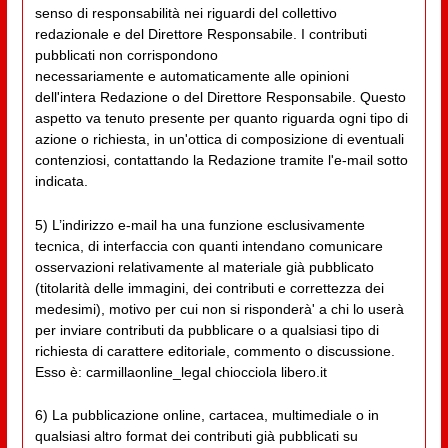
senso di responsabilità nei riguardi del collettivo
redazionale e del Direttore Responsabile. I contributi
pubblicati non corrispondono
necessariamente e automaticamente alle opinioni
dell'intera Redazione o del Direttore Responsabile. Questo
aspetto va tenuto presente per quanto riguarda ogni tipo di
azione o richiesta, in un'ottica di composizione di eventuali
contenziosi, contattando la Redazione tramite l'e-mail sotto
indicata.
5) L’indirizzo e-mail ha una funzione esclusivamente
tecnica, di interfaccia con quanti intendano comunicare
osservazioni relativamente al materiale già pubblicato
(titolarità delle immagini, dei contributi e correttezza dei
medesimi), motivo per cui non si risponderà' a chi lo userà
per inviare contributi da pubblicare o a qualsiasi tipo di
richiesta di carattere editoriale, commento o discussione.
Esso è: carmillaonline_legal chiocciola libero.it
6) La pubblicazione online, cartacea, multimediale o in
qualsiasi altro format dei contributi già pubblicati su