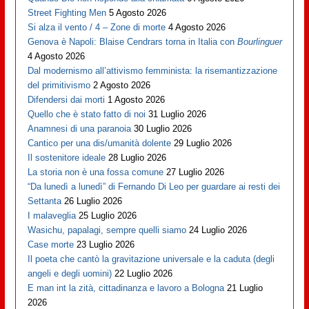
Street Fighting Men
5 Agosto 2026
Si alza il vento / 4 – Zone di morte
4 Agosto 2026
Genova è Napoli: Blaise Cendrars torna in Italia con
Bourlinguer
4 Agosto 2026
Dal modernismo all’attivismo femminista: la risemantizzazione
del primitivismo
2 Agosto 2026
Difendersi dai morti
1 Agosto 2026
Quello che è stato fatto di noi
31 Luglio 2026
Anamnesi di una paranoia
30 Luglio 2026
Cantico per una dis/umanità dolente
29 Luglio 2026
Il sostenitore ideale
28 Luglio 2026
La storia non è una fossa comune
27 Luglio 2026
“Da lunedì a lunedì” di Fernando Di Leo per guardare ai resti dei
Settanta
26 Luglio 2026
I malaveglia
25 Luglio 2026
Wasichu, papalagi, sempre quelli siamo
24 Luglio 2026
Case morte
23 Luglio 2026
Il poeta che cantò la gravitazione universale e la caduta (degli
angeli e degli uomini)
22 Luglio 2026
E man int la zità, cittadinanza e lavoro a Bologna
21 Luglio
2026