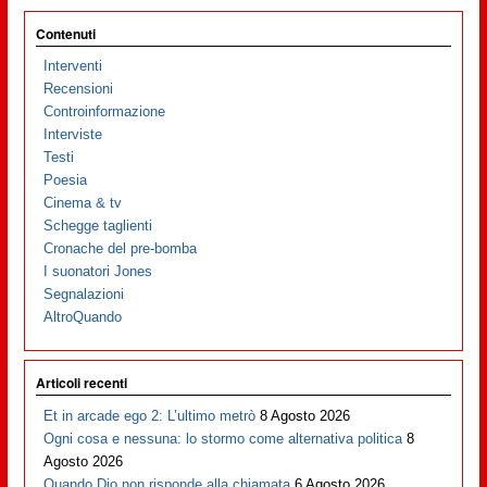
Contenuti
Interventi
Recensioni
Controinformazione
Interviste
Testi
Poesia
Cinema & tv
Schegge taglienti
Cronache del pre-bomba
I suonatori Jones
Segnalazioni
AltroQuando
Articoli recenti
Et in arcade ego 2: L’ultimo metrò
8 Agosto 2026
Ogni cosa e nessuna: lo stormo come alternativa politica
8
Agosto 2026
Quando Dio non risponde alla chiamata
6 Agosto 2026