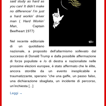
said study as hard as
you can/ It didn’t make
no difference/ I’m just
a hard workin’ driver
man
(
Hard Workin’
Man
, Captain
Beefheart 1977)
Nel recente editoriale
di un quotidiano
nazionale, a proposito dell’allarmismo sollevato dal
successo di Donald Trump e dalla possibile affermazione
di forze populiste e /o di destra e nazionaliste nelle
prossime elezioni europee, è stato affermato che le élite,
ancora stordite da un evento inesplicabile e
traumatizzante, sperano “che una gaffe, un passo falso,
una dichiarazione sbagliata, un incidente di percorso,
un’inchiesta [...]
Leggi →