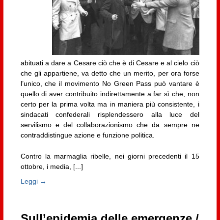
abituati a dare a Cesare ciò che è di Cesare e al cielo ciò
che gli appartiene, va detto che un merito, per ora forse
l’unico, che il movimento No Green Pass può vantare è
quello di aver contribuito indirettamente a far sì che, non
certo per la prima volta ma in maniera più consistente, i
sindacati confederali risplendessero alla luce del
servilismo e del collaborazionismo che da sempre ne
contraddistingue azione e funzione politica.
Contro la marmaglia ribelle, nei giorni precedenti il 15
ottobre, i media, [...]
Leggi →
Sull’epidemia delle emergenze /