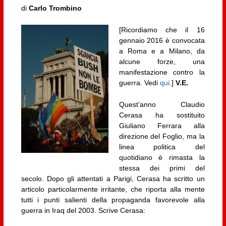
di
Carlo Trombino
[Ricordiamo che il 16
gennaio 2016 è convocata
a Roma e a Milano, da
alcune forze, una
manifestazione contro la
guerra. Vedi
qui
.]
V.E.
Quest’anno Claudio
Cerasa ha sostituito
Giuliano Ferrara alla
direzione del Foglio, ma la
linea politica del
quotidiano è rimasta la
stessa dei primi del
secolo. Dopo gli attentati a Parigi, Cerasa ha scritto un
articolo particolarmente irritante, che riporta alla mente
tutti i punti salienti della propaganda favorevole alla
guerra in Iraq del 2003. Scrive Cerasa: