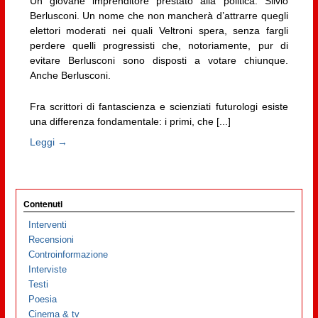
Un giovane imprenditore prestato alla politica: Silvio
Berlusconi. Un nome che non mancherà d’attrarre quegli
elettori moderati nei quali Veltroni spera, senza fargli
perdere quelli progressisti che, notoriamente, pur di
evitare Berlusconi sono disposti a votare chiunque.
Anche Berlusconi.
Fra scrittori di fantascienza e scienziati futurologi esiste
una differenza fondamentale: i primi, che [...]
Leggi →
Contenuti
Interventi
Recensioni
Controinformazione
Interviste
Testi
Poesia
Cinema & tv