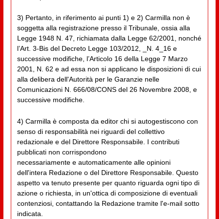
3) Pertanto, in riferimento ai punti 1) e 2) Carmilla non è
soggetta alla registrazione presso il Tribunale, ossia alla
Legge 1948 N. 47, richiamata dalla Legge 62/2001, nonché
l’Art. 3-Bis del Decreto Legge 103/2012, _N. 4_16 e
successive modifiche, l’Articolo 16 della Legge 7 Marzo
2001, N. 62 e ad essa non si applicano le disposizioni di cui
alla delibera dell'Autorità per le Garanzie nelle
Comunicazioni N. 666/08/CONS del 26 Novembre 2008, e
successive modifiche.
4) Carmilla è composta da editor chi si autogestiscono con
senso di responsabilità nei riguardi del collettivo
redazionale e del Direttore Responsabile. I contributi
pubblicati non corrispondono
necessariamente e automaticamente alle opinioni
dell'intera Redazione o del Direttore Responsabile. Questo
aspetto va tenuto presente per quanto riguarda ogni tipo di
azione o richiesta, in un'ottica di composizione di eventuali
contenziosi, contattando la Redazione tramite l'e-mail sotto
indicata.