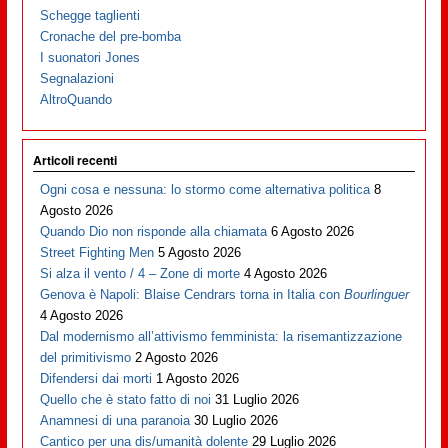
Schegge taglienti
Cronache del pre-bomba
I suonatori Jones
Segnalazioni
AltroQuando
Articoli recenti
Ogni cosa e nessuna: lo stormo come alternativa politica
8
Agosto 2026
Quando Dio non risponde alla chiamata
6 Agosto 2026
Street Fighting Men
5 Agosto 2026
Si alza il vento / 4 – Zone di morte
4 Agosto 2026
Genova è Napoli: Blaise Cendrars torna in Italia con
Bourlinguer
4 Agosto 2026
Dal modernismo all’attivismo femminista: la risemantizzazione
del primitivismo
2 Agosto 2026
Difendersi dai morti
1 Agosto 2026
Quello che è stato fatto di noi
31 Luglio 2026
Anamnesi di una paranoia
30 Luglio 2026
Cantico per una dis/umanità dolente
29 Luglio 2026