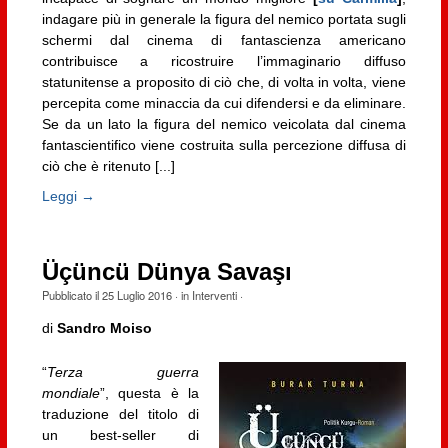
indagare più in generale la figura del nemico portata sugli
schermi dal cinema di fantascienza americano
contribuisce a ricostruire l’immaginario diffuso
statunitense a proposito di ciò che, di volta in volta, viene
percepita come minaccia da cui difendersi e da eliminare.
Se da un lato la figura del nemico veicolata dal cinema
fantascientifico viene costruita sulla percezione diffusa di
ciò che è ritenuto [...]
Leggi →
Üçüncü Dünya Savaşı
Pubblicato il
25 Luglio 2016
· in
Interventi
·
di
Sandro Moiso
“
Terza guerra
mondiale
”, questa è la
traduzione del titolo di
un best-seller di