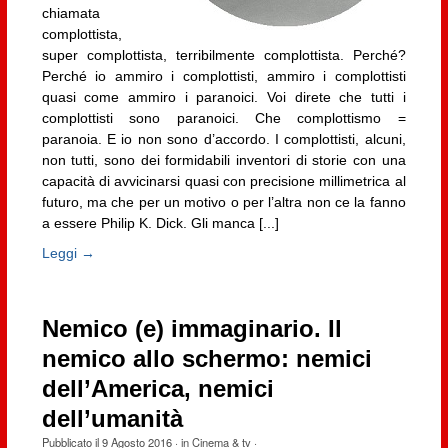
chiamata
complottista,
super complottista, terribilmente complottista. Perché?
Perché io ammiro i complottisti, ammiro i complottisti
quasi come ammiro i paranoici. Voi direte che tutti i
complottisti sono paranoici. Che complottismo =
paranoia. E io non sono d’accordo. I complottisti, alcuni,
non tutti, sono dei formidabili inventori di storie con una
capacità di avvicinarsi quasi con precisione millimetrica al
futuro, ma che per un motivo o per l’altra non ce la fanno
a essere Philip K. Dick. Gli manca [...]
Leggi →
Nemico (e) immaginario. Il
nemico allo schermo: nemici
dell’America, nemici
dell’umanità
Pubblicato il
9 Agosto 2016
· in
Cinema & tv
·