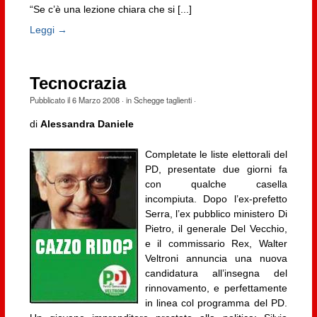
“Se c’è una lezione chiara che si [...]
Leggi →
Tecnocrazia
Pubblicato il
6 Marzo 2008
· in
Schegge taglienti
·
di
Alessandra Daniele
Completate le liste elettorali del
PD, presentate due giorni fa
con qualche casella
incompiuta. Dopo l’ex-prefetto
Serra, l’ex pubblico ministero Di
Pietro, il generale Del Vecchio,
e il commissario Rex, Walter
Veltroni annuncia una nuova
candidatura all’insegna del
rinnovamento, e perfettamente
in linea col programma del PD.