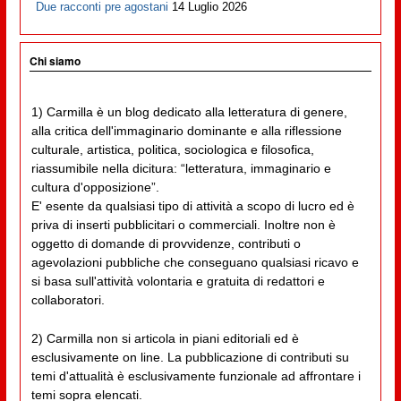
Due racconti pre agostani
14 Luglio 2026
Chi siamo
1) Carmilla è un blog dedicato alla letteratura di genere,
alla critica dell'immaginario dominante e alla riflessione
culturale, artistica, politica, sociologica e filosofica,
riassumibile nella dicitura: “letteratura, immaginario e
cultura d'opposizione”.
E' esente da qualsiasi tipo di attività a scopo di lucro ed è
priva di inserti pubblicitari o commerciali. Inoltre non è
oggetto di domande di provvidenze, contributi o
agevolazioni pubbliche che conseguano qualsiasi ricavo e
si basa sull'attività volontaria e gratuita di redattori e
collaboratori.
2) Carmilla non si articola in piani editoriali ed è
esclusivamente on line. La pubblicazione di contributi su
temi d'attualità è esclusivamente funzionale ad affrontare i
temi sopra elencati.