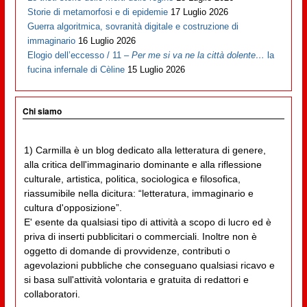
Storie di metamorfosi e di epidemie
17 Luglio 2026
Guerra algoritmica, sovranità digitale e costruzione di
immaginario
16 Luglio 2026
Elogio dell’eccesso / 11 –
Per me si va ne la città dolente…
la
fucina infernale di Cèline
15 Luglio 2026
Chi siamo
1) Carmilla è un blog dedicato alla letteratura di genere,
alla critica dell'immaginario dominante e alla riflessione
culturale, artistica, politica, sociologica e filosofica,
riassumibile nella dicitura: “letteratura, immaginario e
cultura d'opposizione”.
E' esente da qualsiasi tipo di attività a scopo di lucro ed è
priva di inserti pubblicitari o commerciali. Inoltre non è
oggetto di domande di provvidenze, contributi o
agevolazioni pubbliche che conseguano qualsiasi ricavo e
si basa sull'attività volontaria e gratuita di redattori e
collaboratori.