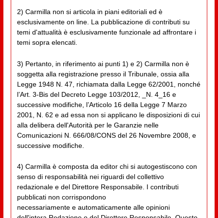
2) Carmilla non si articola in piani editoriali ed è
esclusivamente on line. La pubblicazione di contributi su
temi d'attualità è esclusivamente funzionale ad affrontare i
temi sopra elencati.
3) Pertanto, in riferimento ai punti 1) e 2) Carmilla non è
soggetta alla registrazione presso il Tribunale, ossia alla
Legge 1948 N. 47, richiamata dalla Legge 62/2001, nonché
l’Art. 3-Bis del Decreto Legge 103/2012, _N. 4_16 e
successive modifiche, l’Articolo 16 della Legge 7 Marzo
2001, N. 62 e ad essa non si applicano le disposizioni di cui
alla delibera dell'Autorità per le Garanzie nelle
Comunicazioni N. 666/08/CONS del 26 Novembre 2008, e
successive modifiche.
4) Carmilla è composta da editor chi si autogestiscono con
senso di responsabilità nei riguardi del collettivo
redazionale e del Direttore Responsabile. I contributi
pubblicati non corrispondono
necessariamente e automaticamente alle opinioni
dell'intera Redazione o del Direttore Responsabile. Questo