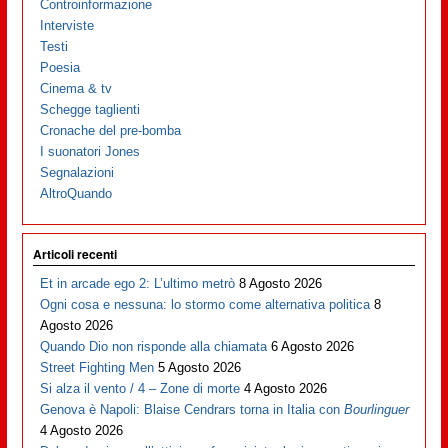
Controinformazione
Interviste
Testi
Poesia
Cinema & tv
Schegge taglienti
Cronache del pre-bomba
I suonatori Jones
Segnalazioni
AltroQuando
Articoli recenti
Et in arcade ego 2: L’ultimo metrò
8 Agosto 2026
Ogni cosa e nessuna: lo stormo come alternativa politica
8
Agosto 2026
Quando Dio non risponde alla chiamata
6 Agosto 2026
Street Fighting Men
5 Agosto 2026
Si alza il vento / 4 – Zone di morte
4 Agosto 2026
Genova è Napoli: Blaise Cendrars torna in Italia con
Bourlinguer
4 Agosto 2026