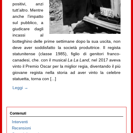
positivi, anzi
tutt’altro. Mentre
anche l’impatto
sul pubblico, a
giudicare dagli
incassi al
botteghino delle prime settimane dopo la sua uscita, non
deve aver soddisfatto la società produttrice. Il regista
statunitense (classe 1985), figlio di genitori franco-
canadesi, che. con il musical
La La Land
, nel 2017 aveva
vinto il Premio Oscar per la miglior regia, diventando il più
giovane regista nella storia ad aver vinto la celebre
statuetta, torna con [...]
Leggi →
Contenuti
Interventi
Recensioni