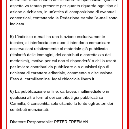
aspetto va tenuto presente per quanto riguarda ogni tipo di
azione o richiesta, in un'ottica di composizione di eventuali
contenziosi, contattando la Redazione tramite l'e-mail sotto
indicata.
5) L’indirizzo e-mail ha una funzione esclusivamente
tecnica, di interfaccia con quanti intendano comunicare
osservazioni relativamente al materiale già pubblicato
(titolarità delle immagini, dei contributi e correttezza dei
medesimi), motivo per cui non si risponderà' a chi lo userà
per inviare contributi da pubblicare o a qualsiasi tipo di
richiesta di carattere editoriale, commento o discussione.
Esso è: carmillaonline_legal chiocciola libero.it
6) La pubblicazione online, cartacea, multimediale o in
qualsiasi altro format dei contributi già pubblicati su
Carmilla, è consentita solo citando la fonte egli autori dei
contributi menzionati.
Direttore Responsabile: PETER FREEMAN