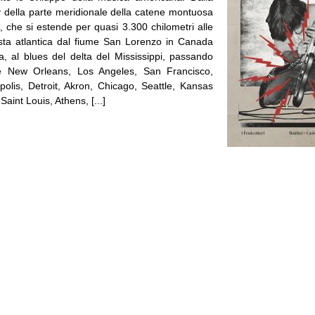
ly della parte meridionale della catene montuosa
, che si estende per quasi 3.300 chilometri alle
osta atlantica dal fiume San Lorenzo in Canada
ma, al blues del delta del Mississippi, passando
e New Orleans, Los Angeles, San Francisco,
polis, Detroit, Akron, Chicago, Seattle, Kansas
aint Louis, Athens, [...]