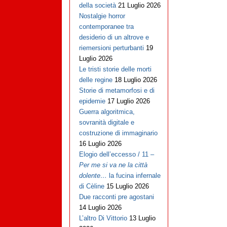
della società
21 Luglio 2026
Nostalgie horror
contemporanee tra
desiderio di un altrove e
riemersioni perturbanti
19
Luglio 2026
Le tristi storie delle morti
delle regine
18 Luglio 2026
Storie di metamorfosi e di
epidemie
17 Luglio 2026
Guerra algoritmica,
sovranità digitale e
costruzione di immaginario
16 Luglio 2026
Elogio dell’eccesso / 11 –
Per me si va ne la città
dolente…
la fucina infernale
di Cèline
15 Luglio 2026
Due racconti pre agostani
14 Luglio 2026
L’altro Di Vittorio
13 Luglio