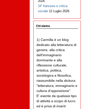
2026
SF francese e critica
sociale
12 Luglio 2026
Chi siamo
1) Carmilla è un blog
dedicato alla letteratura di
genere, alla critica
dell'immaginario
dominante e alla
riflessione culturale,
artistica, politica,
sociologica e filosofica,
riassumibile nella dicitura:
“letteratura, immaginario e
cultura d'opposizione”.
E' esente da qualsiasi tipo
di attività a scopo di lucro
ed è priva di inserti