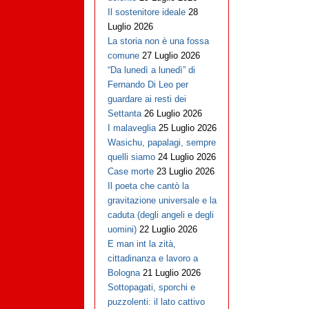
Il sostenitore ideale
28
Luglio 2026
La storia non è una fossa
comune
27 Luglio 2026
“Da lunedì a lunedì” di
Fernando Di Leo per
guardare ai resti dei
Settanta
26 Luglio 2026
I malaveglia
25 Luglio 2026
Wasichu, papalagi, sempre
quelli siamo
24 Luglio 2026
Case morte
23 Luglio 2026
Il poeta che cantò la
gravitazione universale e la
caduta (degli angeli e degli
uomini)
22 Luglio 2026
E man int la zità,
cittadinanza e lavoro a
Bologna
21 Luglio 2026
Sottopagati, sporchi e
puzzolenti: il lato cattivo