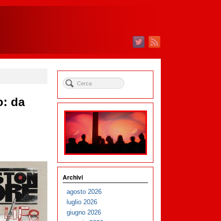
o: da
Archivi
agosto 2026
luglio 2026
giugno 2026