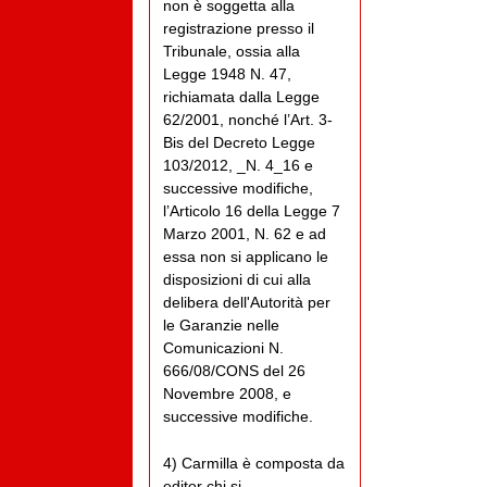
non è soggetta alla
registrazione presso il
Tribunale, ossia alla
Legge 1948 N. 47,
richiamata dalla Legge
62/2001, nonché l’Art. 3-
Bis del Decreto Legge
103/2012, _N. 4_16 e
successive modifiche,
l’Articolo 16 della Legge 7
Marzo 2001, N. 62 e ad
essa non si applicano le
disposizioni di cui alla
delibera dell'Autorità per
le Garanzie nelle
Comunicazioni N.
666/08/CONS del 26
Novembre 2008, e
successive modifiche.
4) Carmilla è composta da
editor chi si