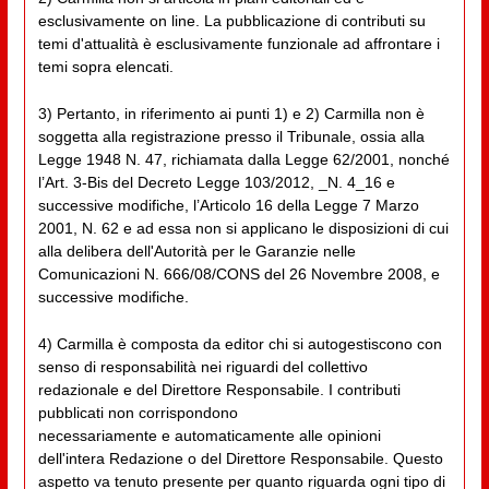
esclusivamente on line. La pubblicazione di contributi su
temi d'attualità è esclusivamente funzionale ad affrontare i
temi sopra elencati.
3) Pertanto, in riferimento ai punti 1) e 2) Carmilla non è
soggetta alla registrazione presso il Tribunale, ossia alla
Legge 1948 N. 47, richiamata dalla Legge 62/2001, nonché
l’Art. 3-Bis del Decreto Legge 103/2012, _N. 4_16 e
successive modifiche, l’Articolo 16 della Legge 7 Marzo
2001, N. 62 e ad essa non si applicano le disposizioni di cui
alla delibera dell'Autorità per le Garanzie nelle
Comunicazioni N. 666/08/CONS del 26 Novembre 2008, e
successive modifiche.
4) Carmilla è composta da editor chi si autogestiscono con
senso di responsabilità nei riguardi del collettivo
redazionale e del Direttore Responsabile. I contributi
pubblicati non corrispondono
necessariamente e automaticamente alle opinioni
dell'intera Redazione o del Direttore Responsabile. Questo
aspetto va tenuto presente per quanto riguarda ogni tipo di