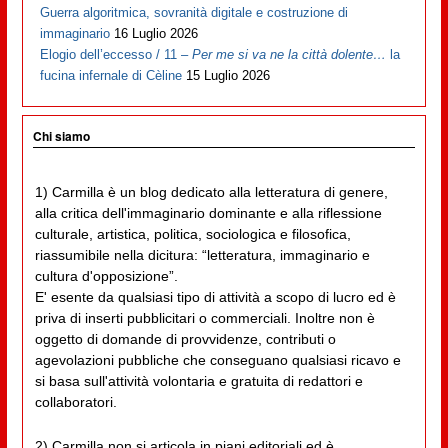
Guerra algoritmica, sovranità digitale e costruzione di
immaginario
16 Luglio 2026
Elogio dell’eccesso / 11 –
Per me si va ne la città dolente…
la
fucina infernale di Cèline
15 Luglio 2026
Chi siamo
1) Carmilla è un blog dedicato alla letteratura di genere,
alla critica dell'immaginario dominante e alla riflessione
culturale, artistica, politica, sociologica e filosofica,
riassumibile nella dicitura: “letteratura, immaginario e
cultura d'opposizione”.
E' esente da qualsiasi tipo di attività a scopo di lucro ed è
priva di inserti pubblicitari o commerciali. Inoltre non è
oggetto di domande di provvidenze, contributi o
agevolazioni pubbliche che conseguano qualsiasi ricavo e
si basa sull'attività volontaria e gratuita di redattori e
collaboratori.
2) Carmilla non si articola in piani editoriali ed è