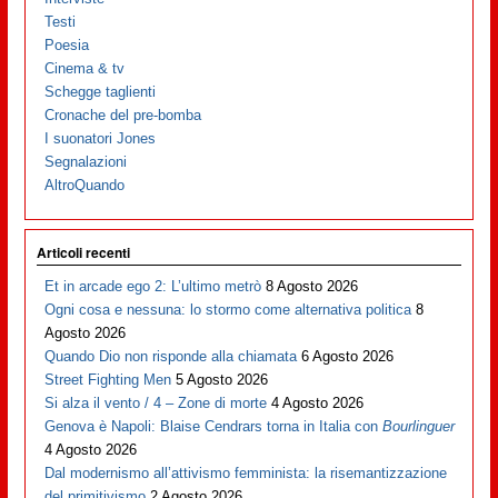
Testi
Poesia
Cinema & tv
Schegge taglienti
Cronache del pre-bomba
I suonatori Jones
Segnalazioni
AltroQuando
Articoli recenti
Et in arcade ego 2: L’ultimo metrò
8 Agosto 2026
Ogni cosa e nessuna: lo stormo come alternativa politica
8
Agosto 2026
Quando Dio non risponde alla chiamata
6 Agosto 2026
Street Fighting Men
5 Agosto 2026
Si alza il vento / 4 – Zone di morte
4 Agosto 2026
Genova è Napoli: Blaise Cendrars torna in Italia con
Bourlinguer
4 Agosto 2026
Dal modernismo all’attivismo femminista: la risemantizzazione
del primitivismo
2 Agosto 2026