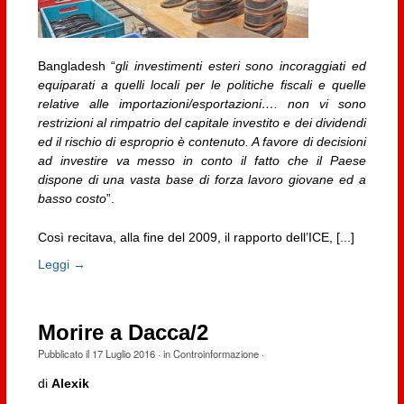
Bangladesh “
gli investimenti esteri sono incoraggiati ed
equiparati a quelli locali per le politiche fiscali e quelle
relative alle importazioni/esportazioni…. non vi sono
restrizioni al rimpatrio del capitale investito e dei dividendi
ed il rischio di esproprio è contenuto. A favore di decisioni
ad investire va messo in conto il fatto che il Paese
dispone di una vasta base di forza lavoro giovane ed a
basso costo
”.
Così recitava, alla fine del 2009, il rapporto dell’ICE, [...]
Leggi →
Morire a Dacca/2
Pubblicato il
17 Luglio 2016
· in
Controinformazione
·
di
Alexik