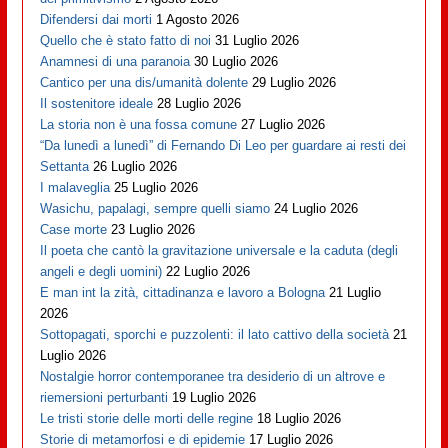
Difendersi dai morti
1 Agosto 2026
Quello che è stato fatto di noi
31 Luglio 2026
Anamnesi di una paranoia
30 Luglio 2026
Cantico per una dis/umanità dolente
29 Luglio 2026
Il sostenitore ideale
28 Luglio 2026
La storia non è una fossa comune
27 Luglio 2026
“Da lunedì a lunedì” di Fernando Di Leo per guardare ai resti dei
Settanta
26 Luglio 2026
I malaveglia
25 Luglio 2026
Wasichu, papalagi, sempre quelli siamo
24 Luglio 2026
Case morte
23 Luglio 2026
Il poeta che cantò la gravitazione universale e la caduta (degli
angeli e degli uomini)
22 Luglio 2026
E man int la zità, cittadinanza e lavoro a Bologna
21 Luglio
2026
Sottopagati, sporchi e puzzolenti: il lato cattivo della società
21
Luglio 2026
Nostalgie horror contemporanee tra desiderio di un altrove e
riemersioni perturbanti
19 Luglio 2026
Le tristi storie delle morti delle regine
18 Luglio 2026
Storie di metamorfosi e di epidemie
17 Luglio 2026