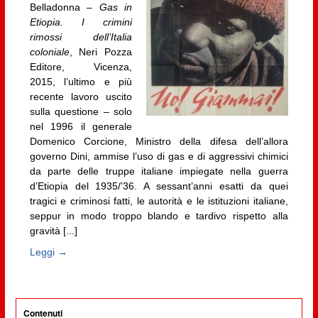
Belladonna –
Gas in
Etiopia. I crimini
rimossi dell’Italia
coloniale
, Neri Pozza
Editore, Vicenza,
2015, l’ultimo e più
recente lavoro uscito
sulla questione – solo
nel 1996 il generale
Domenico Corcione, Ministro della difesa dell’allora
governo Dini, ammise l’uso di gas e di aggressivi chimici
da parte delle truppe italiane impiegate nella guerra
d’Etiopia del 1935/’36. A sessant’anni esatti da quei
tragici e criminosi fatti, le autorità e le istituzioni italiane,
seppur in modo troppo blando e tardivo rispetto alla
gravità [...]
Leggi →
Contenuti