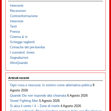
Interventi
Recensioni
Controinformazione
Interviste
Testi
Poesia
Cinema & tv
Schegge taglienti
Cronache del pre-bomba
I suonatori Jones
Segnalazioni
AltroQuando
Articoli recenti
Ogni cosa e nessuna: lo stormo come alternativa politica
8
Agosto 2026
Quando Dio non risponde alla chiamata
6 Agosto 2026
Street Fighting Men
5 Agosto 2026
Si alza il vento / 4 – Zone di morte
4 Agosto 2026