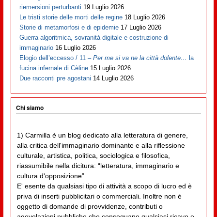
riemersioni perturbanti
19 Luglio 2026
Le tristi storie delle morti delle regine
18 Luglio 2026
Storie di metamorfosi e di epidemie
17 Luglio 2026
Guerra algoritmica, sovranità digitale e costruzione di
immaginario
16 Luglio 2026
Elogio dell’eccesso / 11 –
Per me si va ne la città dolente…
la
fucina infernale di Cèline
15 Luglio 2026
Due racconti pre agostani
14 Luglio 2026
Chi siamo
1) Carmilla è un blog dedicato alla letteratura di genere,
alla critica dell'immaginario dominante e alla riflessione
culturale, artistica, politica, sociologica e filosofica,
riassumibile nella dicitura: “letteratura, immaginario e
cultura d'opposizione”.
E' esente da qualsiasi tipo di attività a scopo di lucro ed è
priva di inserti pubblicitari o commerciali. Inoltre non è
oggetto di domande di provvidenze, contributi o
agevolazioni pubbliche che conseguano qualsiasi ricavo e