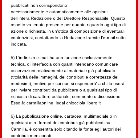
pubblicati non corrispondono
necessariamente e automaticamente alle opinioni
dell'intera Redazione o del Direttore Responsabile. Questo
aspetto va tenuto presente per quanto riguarda ogni tipo di
azione o richiesta, in un'ottica di composizione di eventuali
contenziosi, contattando la Redazione tramite l'e-mail sotto
indicata.
5) L’indirizzo e-mail ha una funzione esclusivamente
tecnica, di interfaccia con quanti intendano comunicare
osservazioni relativamente al materiale già pubblicato
(titolarità delle immagini, dei contributi e correttezza dei
medesimi), motivo per cui non si risponderà' a chi lo userà
per inviare contributi da pubblicare o a qualsiasi tipo di
richiesta di carattere editoriale, commento o discussione.
Esso è: carmillaonline_legal chiocciola libero.it
6) La pubblicazione online, cartacea, multimediale o in
qualsiasi altro format dei contributi già pubblicati su
Carmilla, è consentita solo citando la fonte egli autori dei
contributi menzionati.