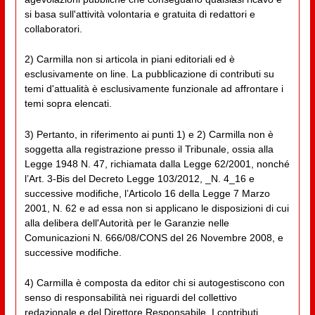
si basa sull'attività volontaria e gratuita di redattori e
collaboratori.
2) Carmilla non si articola in piani editoriali ed è
esclusivamente on line. La pubblicazione di contributi su
temi d'attualità è esclusivamente funzionale ad affrontare i
temi sopra elencati.
3) Pertanto, in riferimento ai punti 1) e 2) Carmilla non è
soggetta alla registrazione presso il Tribunale, ossia alla
Legge 1948 N. 47, richiamata dalla Legge 62/2001, nonché
l’Art. 3-Bis del Decreto Legge 103/2012, _N. 4_16 e
successive modifiche, l’Articolo 16 della Legge 7 Marzo
2001, N. 62 e ad essa non si applicano le disposizioni di cui
alla delibera dell'Autorità per le Garanzie nelle
Comunicazioni N. 666/08/CONS del 26 Novembre 2008, e
successive modifiche.
4) Carmilla è composta da editor chi si autogestiscono con
senso di responsabilità nei riguardi del collettivo
redazionale e del Direttore Responsabile. I contributi