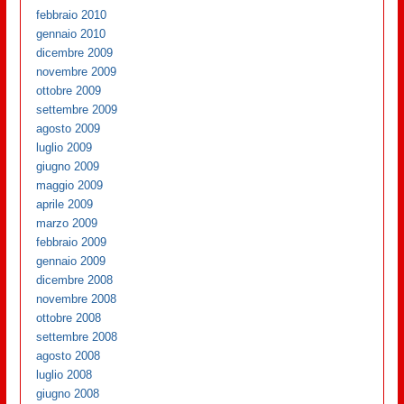
febbraio 2010
gennaio 2010
dicembre 2009
novembre 2009
ottobre 2009
settembre 2009
agosto 2009
luglio 2009
giugno 2009
maggio 2009
aprile 2009
marzo 2009
febbraio 2009
gennaio 2009
dicembre 2008
novembre 2008
ottobre 2008
settembre 2008
agosto 2008
luglio 2008
giugno 2008