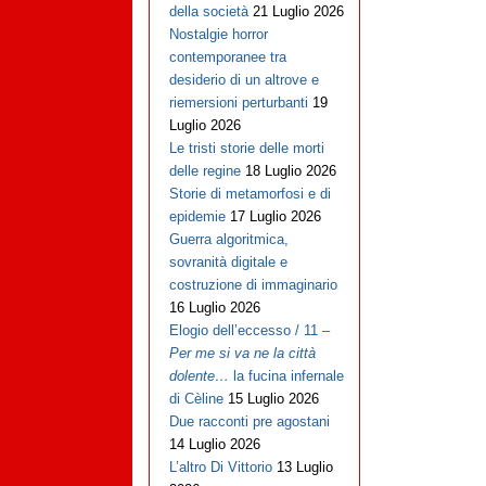
della società
21 Luglio 2026
Nostalgie horror
contemporanee tra
desiderio di un altrove e
riemersioni perturbanti
19
Luglio 2026
Le tristi storie delle morti
delle regine
18 Luglio 2026
Storie di metamorfosi e di
epidemie
17 Luglio 2026
Guerra algoritmica,
sovranità digitale e
costruzione di immaginario
16 Luglio 2026
Elogio dell’eccesso / 11 –
Per me si va ne la città
dolente…
la fucina infernale
di Cèline
15 Luglio 2026
Due racconti pre agostani
14 Luglio 2026
L’altro Di Vittorio
13 Luglio