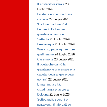
Il sostenitore ideale
28
Luglio 2026
La storia non è una fossa
comune
27 Luglio 2026
“Da lunedì a lunedì” di
Fernando Di Leo per
guardare ai resti dei
Settanta
26 Luglio 2026
I malaveglia
25 Luglio 2026
Wasichu, papalagi, sempre
quelli siamo
24 Luglio 2026
Case morte
23 Luglio 2026
Il poeta che cantò la
gravitazione universale e la
caduta (degli angeli e degli
uomini)
22 Luglio 2026
E man int la zità,
cittadinanza e lavoro a
Bologna
21 Luglio 2026
Sottopagati, sporchi e
puzzolenti: il lato cattivo