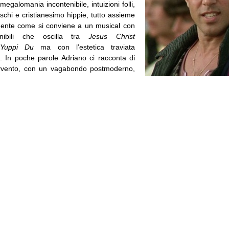
megalomania incontenibile, intuizioni folli,
schi e cristianesimo hippie, tutto assieme
ente come si conviene a un musical con
efinibili che oscilla tra
Jesus Christ
Yuppi Du
ma con l’estetica traviata
. In poche parole Adriano ci racconta di
vento, con un vagabondo postmoderno,