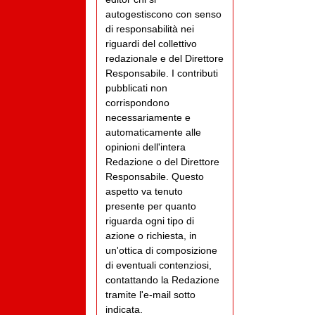
autogestiscono con senso
di responsabilità nei
riguardi del collettivo
redazionale e del Direttore
Responsabile. I contributi
pubblicati non
corrispondono
necessariamente e
automaticamente alle
opinioni dell'intera
Redazione o del Direttore
Responsabile. Questo
aspetto va tenuto
presente per quanto
riguarda ogni tipo di
azione o richiesta, in
un'ottica di composizione
di eventuali contenziosi,
contattando la Redazione
tramite l'e-mail sotto
indicata.