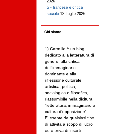
2026
SF francese e critica
sociale
12 Luglio 2026
Chi siamo
1) Carmilla è un blog
dedicato alla letteratura di
genere, alla critica
dell'immaginario
dominante e alla
riflessione culturale,
artistica, politica,
sociologica e filosofica,
riassumibile nella dicitura:
“letteratura, immaginario e
cultura d'opposizione”.
E' esente da qualsiasi tipo
di attività a scopo di lucro
ed è priva di inserti