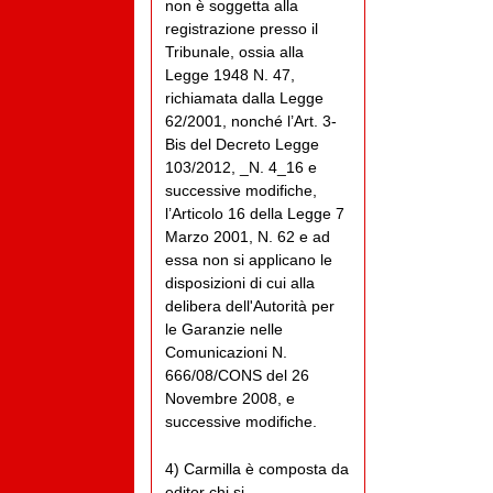
non è soggetta alla
registrazione presso il
Tribunale, ossia alla
Legge 1948 N. 47,
richiamata dalla Legge
62/2001, nonché l’Art. 3-
Bis del Decreto Legge
103/2012, _N. 4_16 e
successive modifiche,
l’Articolo 16 della Legge 7
Marzo 2001, N. 62 e ad
essa non si applicano le
disposizioni di cui alla
delibera dell'Autorità per
le Garanzie nelle
Comunicazioni N.
666/08/CONS del 26
Novembre 2008, e
successive modifiche.
4) Carmilla è composta da
editor chi si