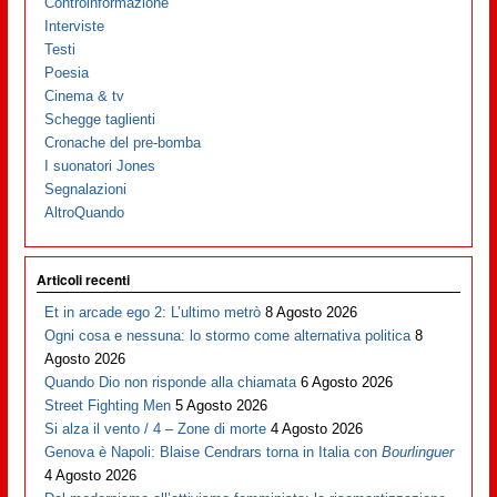
Controinformazione
Interviste
Testi
Poesia
Cinema & tv
Schegge taglienti
Cronache del pre-bomba
I suonatori Jones
Segnalazioni
AltroQuando
Articoli recenti
Et in arcade ego 2: L’ultimo metrò
8 Agosto 2026
Ogni cosa e nessuna: lo stormo come alternativa politica
8
Agosto 2026
Quando Dio non risponde alla chiamata
6 Agosto 2026
Street Fighting Men
5 Agosto 2026
Si alza il vento / 4 – Zone di morte
4 Agosto 2026
Genova è Napoli: Blaise Cendrars torna in Italia con
Bourlinguer
4 Agosto 2026