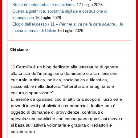
Storie di metamorfosi e di epidemie
17 Luglio 2026
Guerra algoritmica, sovranità digitale e costruzione di
immaginario
16 Luglio 2026
Elogio dell’eccesso / 11 –
Per me si va ne la città dolente…
la
fucina infernale di Cèline
15 Luglio 2026
Chi siamo
1) Carmilla è un blog dedicato alla letteratura di genere,
alla critica dell'immaginario dominante e alla riflessione
culturale, artistica, politica, sociologica e filosofica,
riassumibile nella dicitura: “letteratura, immaginario e
cultura d'opposizione”.
E' esente da qualsiasi tipo di attività a scopo di lucro ed è
priva di inserti pubblicitari o commerciali. Inoltre non è
oggetto di domande di provvidenze, contributi o
agevolazioni pubbliche che conseguano qualsiasi ricavo e
si basa sull'attività volontaria e gratuita di redattori e
collaboratori.