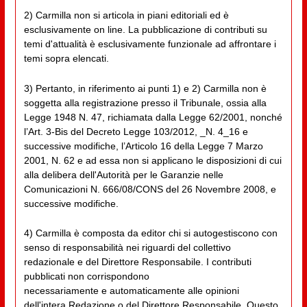
2) Carmilla non si articola in piani editoriali ed è
esclusivamente on line. La pubblicazione di contributi su
temi d'attualità è esclusivamente funzionale ad affrontare i
temi sopra elencati.
3) Pertanto, in riferimento ai punti 1) e 2) Carmilla non è
soggetta alla registrazione presso il Tribunale, ossia alla
Legge 1948 N. 47, richiamata dalla Legge 62/2001, nonché
l’Art. 3-Bis del Decreto Legge 103/2012, _N. 4_16 e
successive modifiche, l’Articolo 16 della Legge 7 Marzo
2001, N. 62 e ad essa non si applicano le disposizioni di cui
alla delibera dell'Autorità per le Garanzie nelle
Comunicazioni N. 666/08/CONS del 26 Novembre 2008, e
successive modifiche.
4) Carmilla è composta da editor chi si autogestiscono con
senso di responsabilità nei riguardi del collettivo
redazionale e del Direttore Responsabile. I contributi
pubblicati non corrispondono
necessariamente e automaticamente alle opinioni
dell'intera Redazione o del Direttore Responsabile. Questo