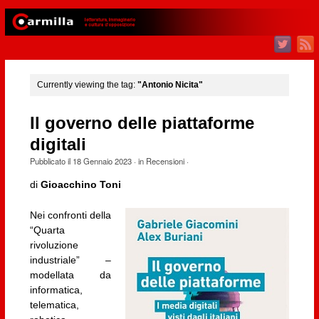
Currently viewing the tag:
"Antonio Nicita"
Il governo delle piattaforme
digitali
Pubblicato il
18 Gennaio 2023
· in
Recensioni
·
di
Gioacchino Toni
Nei confronti della
“Quarta
rivoluzione
industriale” –
modellata da
informatica,
telematica,