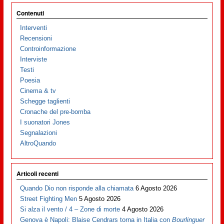
Contenuti
Interventi
Recensioni
Controinformazione
Interviste
Testi
Poesia
Cinema & tv
Schegge taglienti
Cronache del pre-bomba
I suonatori Jones
Segnalazioni
AltroQuando
Articoli recenti
Quando Dio non risponde alla chiamata
6 Agosto 2026
Street Fighting Men
5 Agosto 2026
Si alza il vento / 4 – Zone di morte
4 Agosto 2026
Genova è Napoli: Blaise Cendrars torna in Italia con
Bourlinguer