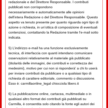
redazionale e del Direttore Responsabile. I contributi
pubblicati non corrispondono
necessariamente e automaticamente alle opinioni
dell'intera Redazione o del Direttore Responsabile. Questo
aspetto va tenuto presente per quanto riguarda ogni tipo di
azione o richiesta, in un'ottica di composizione di eventuali
contenziosi, contattando la Redazione tramite l'e-mail sotto
indicata.
5) L’indirizzo e-mail ha una funzione esclusivamente
tecnica, di interfaccia con quanti intendano comunicare
osservazioni relativamente al materiale già pubblicato
(titolarità delle immagini, dei contributi e correttezza dei
medesimi), motivo per cui non si risponderà' a chi lo userà
per inviare contributi da pubblicare o a qualsiasi tipo di
richiesta di carattere editoriale, commento o discussione.
Esso è: carmillaonline_legal chiocciola libero.it
6) La pubblicazione online, cartacea, multimediale o in
qualsiasi altro format dei contributi già pubblicati su
Carmilla, è consentita solo citando la fonte egli autori dei