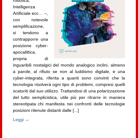
robotica,
Intelligenza
Artificiale ecc… –,
con notevole
semplificazione,
si tendono a
contrapporre una
posizione cyber-
apocalittica,
propria di
inguaribili nostalgici del mondo analogico inclini, almeno
a parole, al rifiuto se non al luddismo digitale, e una
cyber-integrata, riferita a quanti sono convinti che la
tecnologia risolverà ogni tipo di problemi, compresi quelli
scaturiti dal suo utilizzo. Trattandosi di una polarizzazione
del tutto semplicistica, utile più per ritrarre in maniera
stereotipata chi manifesta nei confronti delle tecnologie
posizioni ritenute distanti dalle [...]
Leggi →