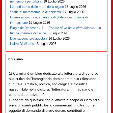
riemersioni perturbanti
19 Luglio 2026
Le tristi storie delle morti delle regine
18 Luglio 2026
Storie di metamorfosi e di epidemie
17 Luglio 2026
Guerra algoritmica, sovranità digitale e costruzione di
immaginario
16 Luglio 2026
Elogio dell’eccesso / 11 –
Per me si va ne la città dolente…
la
fucina infernale di Cèline
15 Luglio 2026
Due racconti pre agostani
14 Luglio 2026
L’altro Di Vittorio
13 Luglio 2026
Chi siamo
1) Carmilla è un blog dedicato alla letteratura di genere,
alla critica dell'immaginario dominante e alla riflessione
culturale, artistica, politica, sociologica e filosofica,
riassumibile nella dicitura: “letteratura, immaginario e
cultura d'opposizione”.
E' esente da qualsiasi tipo di attività a scopo di lucro ed è
priva di inserti pubblicitari o commerciali. Inoltre non è
oggetto di domande di provvidenze, contributi o