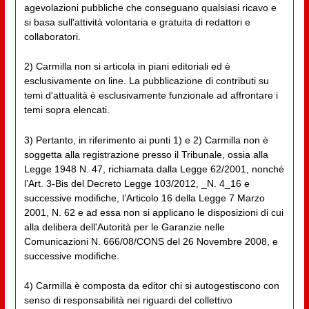
agevolazioni pubbliche che conseguano qualsiasi ricavo e
si basa sull'attività volontaria e gratuita di redattori e
collaboratori.
2) Carmilla non si articola in piani editoriali ed è
esclusivamente on line. La pubblicazione di contributi su
temi d'attualità è esclusivamente funzionale ad affrontare i
temi sopra elencati.
3) Pertanto, in riferimento ai punti 1) e 2) Carmilla non è
soggetta alla registrazione presso il Tribunale, ossia alla
Legge 1948 N. 47, richiamata dalla Legge 62/2001, nonché
l’Art. 3-Bis del Decreto Legge 103/2012, _N. 4_16 e
successive modifiche, l’Articolo 16 della Legge 7 Marzo
2001, N. 62 e ad essa non si applicano le disposizioni di cui
alla delibera dell'Autorità per le Garanzie nelle
Comunicazioni N. 666/08/CONS del 26 Novembre 2008, e
successive modifiche.
4) Carmilla è composta da editor chi si autogestiscono con
senso di responsabilità nei riguardi del collettivo