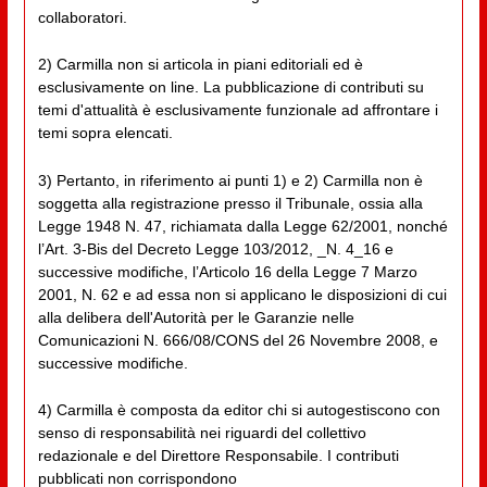
collaboratori.
2) Carmilla non si articola in piani editoriali ed è
esclusivamente on line. La pubblicazione di contributi su
temi d'attualità è esclusivamente funzionale ad affrontare i
temi sopra elencati.
3) Pertanto, in riferimento ai punti 1) e 2) Carmilla non è
soggetta alla registrazione presso il Tribunale, ossia alla
Legge 1948 N. 47, richiamata dalla Legge 62/2001, nonché
l’Art. 3-Bis del Decreto Legge 103/2012, _N. 4_16 e
successive modifiche, l’Articolo 16 della Legge 7 Marzo
2001, N. 62 e ad essa non si applicano le disposizioni di cui
alla delibera dell'Autorità per le Garanzie nelle
Comunicazioni N. 666/08/CONS del 26 Novembre 2008, e
successive modifiche.
4) Carmilla è composta da editor chi si autogestiscono con
senso di responsabilità nei riguardi del collettivo
redazionale e del Direttore Responsabile. I contributi
pubblicati non corrispondono