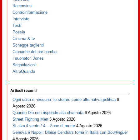
Recensioni
Controinformazione
Interviste
Testi
Poesia
Cinema & tv
Schegge taglienti
Cronache del pre-bomba
I suonatori Jones
Segnalazioni
AltroQuando
Articoli recenti
Ogni cosa e nessuna: lo stormo come alternativa politica
8
Agosto 2026
Quando Dio non risponde alla chiamata
6 Agosto 2026
Street Fighting Men
5 Agosto 2026
Si alza il vento / 4 – Zone di morte
4 Agosto 2026
Genova è Napoli: Blaise Cendrars torna in Italia con
Bourlinguer
4 Agosto 2026