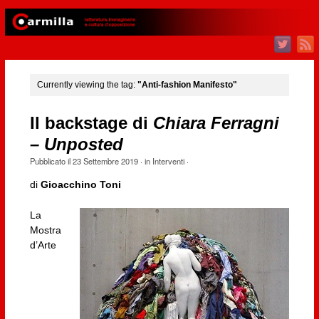
Currently viewing the tag:
"Anti-fashion Manifesto"
Il backstage di
Chiara Ferragni
– Unposted
Pubblicato il
23 Settembre 2019
· in
Interventi
·
di
Gioacchino Toni
La
Mostra
d’Arte