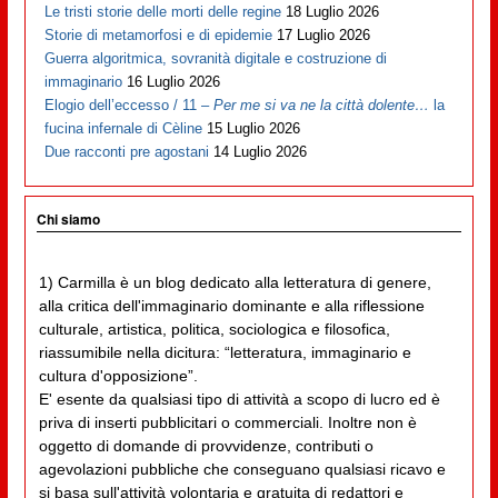
Le tristi storie delle morti delle regine
18 Luglio 2026
Storie di metamorfosi e di epidemie
17 Luglio 2026
Guerra algoritmica, sovranità digitale e costruzione di
immaginario
16 Luglio 2026
Elogio dell’eccesso / 11 –
Per me si va ne la città dolente…
la
fucina infernale di Cèline
15 Luglio 2026
Due racconti pre agostani
14 Luglio 2026
Chi siamo
1) Carmilla è un blog dedicato alla letteratura di genere,
alla critica dell'immaginario dominante e alla riflessione
culturale, artistica, politica, sociologica e filosofica,
riassumibile nella dicitura: “letteratura, immaginario e
cultura d'opposizione”.
E' esente da qualsiasi tipo di attività a scopo di lucro ed è
priva di inserti pubblicitari o commerciali. Inoltre non è
oggetto di domande di provvidenze, contributi o
agevolazioni pubbliche che conseguano qualsiasi ricavo e
si basa sull'attività volontaria e gratuita di redattori e