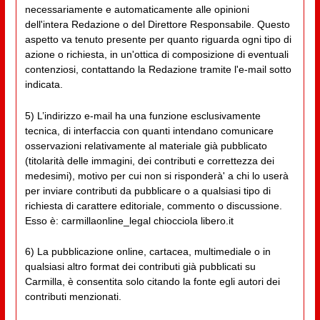
necessariamente e automaticamente alle opinioni
dell'intera Redazione o del Direttore Responsabile. Questo
aspetto va tenuto presente per quanto riguarda ogni tipo di
azione o richiesta, in un'ottica di composizione di eventuali
contenziosi, contattando la Redazione tramite l'e-mail sotto
indicata.
5) L’indirizzo e-mail ha una funzione esclusivamente
tecnica, di interfaccia con quanti intendano comunicare
osservazioni relativamente al materiale già pubblicato
(titolarità delle immagini, dei contributi e correttezza dei
medesimi), motivo per cui non si risponderà' a chi lo userà
per inviare contributi da pubblicare o a qualsiasi tipo di
richiesta di carattere editoriale, commento o discussione.
Esso è: carmillaonline_legal chiocciola libero.it
6) La pubblicazione online, cartacea, multimediale o in
qualsiasi altro format dei contributi già pubblicati su
Carmilla, è consentita solo citando la fonte egli autori dei
contributi menzionati.