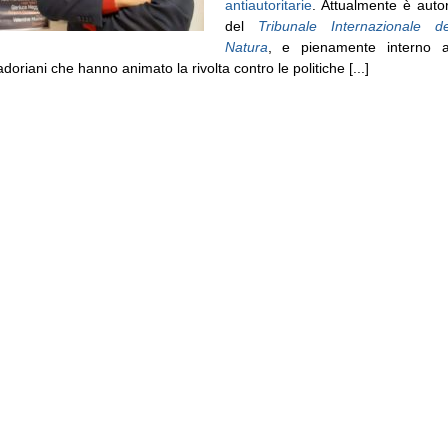
antiautoritarie
. Attualmente è aut
del
Tribunale Internazionale de
Natura
, e pienamente interno al
oriani che hanno animato la rivolta contro le politiche [...]