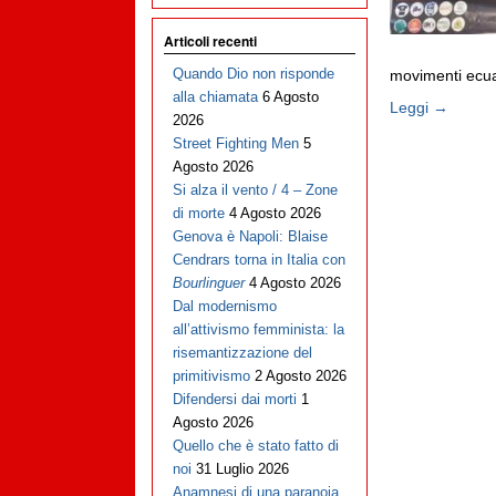
Articoli recenti
Quando Dio non risponde
movimenti ecuad
alla chiamata
6 Agosto
Leggi →
2026
Street Fighting Men
5
Agosto 2026
Si alza il vento / 4 – Zone
di morte
4 Agosto 2026
Genova è Napoli: Blaise
Cendrars torna in Italia con
Bourlinguer
4 Agosto 2026
Dal modernismo
all’attivismo femminista: la
risemantizzazione del
primitivismo
2 Agosto 2026
Difendersi dai morti
1
Agosto 2026
Quello che è stato fatto di
noi
31 Luglio 2026
Anamnesi di una paranoia