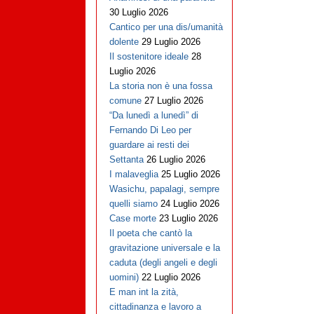
30 Luglio 2026
Cantico per una dis/umanità
dolente
29 Luglio 2026
Il sostenitore ideale
28
Luglio 2026
La storia non è una fossa
comune
27 Luglio 2026
“Da lunedì a lunedì” di
Fernando Di Leo per
guardare ai resti dei
Settanta
26 Luglio 2026
I malaveglia
25 Luglio 2026
Wasichu, papalagi, sempre
quelli siamo
24 Luglio 2026
Case morte
23 Luglio 2026
Il poeta che cantò la
gravitazione universale e la
caduta (degli angeli e degli
uomini)
22 Luglio 2026
E man int la zità,
cittadinanza e lavoro a