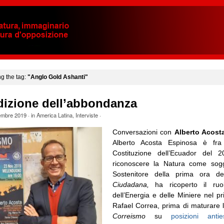
ng the tag:
"Anglo Gold Ashanti"
dizione dell’abbondanza
embre 2019
· in
America Latina
,
Interviste
·
Conversazioni con
Alberto Acos
Alberto Acosta Espinosa è fra 
Costituzione dell’Ecuador del 2
riconoscere la Natura come sogge
Sostenitore della prima ora d
Ciudadana,
ha ricoperto il ruol
dell’Energia e delle Miniere nel p
Rafael Correa, prima di maturare la
Correismo
su
posizioni antie