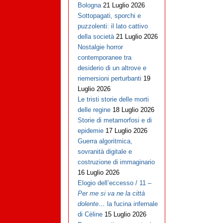
Bologna
21 Luglio 2026
Sottopagati, sporchi e
puzzolenti: il lato cattivo
della società
21 Luglio 2026
Nostalgie horror
contemporanee tra
desiderio di un altrove e
riemersioni perturbanti
19
Luglio 2026
Le tristi storie delle morti
delle regine
18 Luglio 2026
Storie di metamorfosi e di
epidemie
17 Luglio 2026
Guerra algoritmica,
sovranità digitale e
costruzione di immaginario
16 Luglio 2026
Elogio dell’eccesso / 11 –
Per me si va ne la città
dolente…
la fucina infernale
di Cèline
15 Luglio 2026