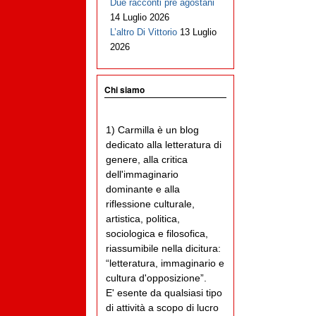
Due racconti pre agostani
14 Luglio 2026
L’altro Di Vittorio
13 Luglio
2026
Chi siamo
1) Carmilla è un blog
dedicato alla letteratura di
genere, alla critica
dell'immaginario
dominante e alla
riflessione culturale,
artistica, politica,
sociologica e filosofica,
riassumibile nella dicitura:
“letteratura, immaginario e
cultura d'opposizione”.
E' esente da qualsiasi tipo
di attività a scopo di lucro