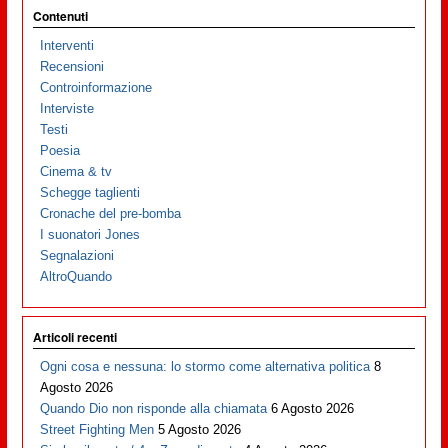
Contenuti
Interventi
Recensioni
Controinformazione
Interviste
Testi
Poesia
Cinema & tv
Schegge taglienti
Cronache del pre-bomba
I suonatori Jones
Segnalazioni
AltroQuando
Articoli recenti
Ogni cosa e nessuna: lo stormo come alternativa politica
8
Agosto 2026
Quando Dio non risponde alla chiamata
6 Agosto 2026
Street Fighting Men
5 Agosto 2026