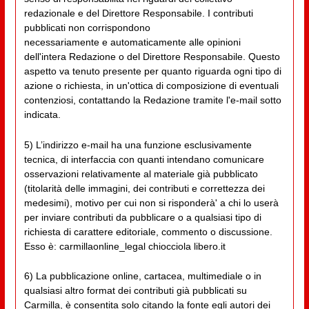
redazionale e del Direttore Responsabile. I contributi
pubblicati non corrispondono
necessariamente e automaticamente alle opinioni
dell'intera Redazione o del Direttore Responsabile. Questo
aspetto va tenuto presente per quanto riguarda ogni tipo di
azione o richiesta, in un'ottica di composizione di eventuali
contenziosi, contattando la Redazione tramite l'e-mail sotto
indicata.
5) L’indirizzo e-mail ha una funzione esclusivamente
tecnica, di interfaccia con quanti intendano comunicare
osservazioni relativamente al materiale già pubblicato
(titolarità delle immagini, dei contributi e correttezza dei
medesimi), motivo per cui non si risponderà' a chi lo userà
per inviare contributi da pubblicare o a qualsiasi tipo di
richiesta di carattere editoriale, commento o discussione.
Esso è: carmillaonline_legal chiocciola libero.it
6) La pubblicazione online, cartacea, multimediale o in
qualsiasi altro format dei contributi già pubblicati su
Carmilla, è consentita solo citando la fonte egli autori dei