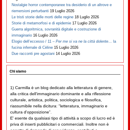
Nostalgie horror contemporanee tra desiderio di un altrove e
riemersioni perturbanti
19 Luglio 2026
Le tristi storie delle morti delle regine
18 Luglio 2026
Storie di metamorfosi e di epidemie
17 Luglio 2026
Guerra algoritmica, sovranità digitale e costruzione di
immaginario
16 Luglio 2026
Elogio dell’eccesso / 11 –
Per me si va ne la città dolente…
la
fucina infernale di Cèline
15 Luglio 2026
Due racconti pre agostani
14 Luglio 2026
Chi siamo
1) Carmilla è un blog dedicato alla letteratura di genere,
alla critica dell'immaginario dominante e alla riflessione
culturale, artistica, politica, sociologica e filosofica,
riassumibile nella dicitura: “letteratura, immaginario e
cultura d'opposizione”.
E' esente da qualsiasi tipo di attività a scopo di lucro ed è
priva di inserti pubblicitari o commerciali. Inoltre non è