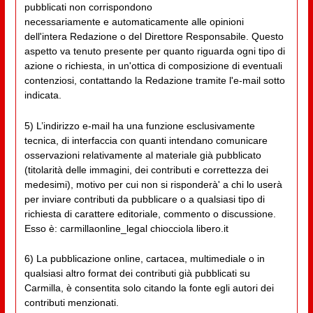
pubblicati non corrispondono
necessariamente e automaticamente alle opinioni
dell'intera Redazione o del Direttore Responsabile. Questo
aspetto va tenuto presente per quanto riguarda ogni tipo di
azione o richiesta, in un'ottica di composizione di eventuali
contenziosi, contattando la Redazione tramite l'e-mail sotto
indicata.
5) L’indirizzo e-mail ha una funzione esclusivamente
tecnica, di interfaccia con quanti intendano comunicare
osservazioni relativamente al materiale già pubblicato
(titolarità delle immagini, dei contributi e correttezza dei
medesimi), motivo per cui non si risponderà' a chi lo userà
per inviare contributi da pubblicare o a qualsiasi tipo di
richiesta di carattere editoriale, commento o discussione.
Esso è: carmillaonline_legal chiocciola libero.it
6) La pubblicazione online, cartacea, multimediale o in
qualsiasi altro format dei contributi già pubblicati su
Carmilla, è consentita solo citando la fonte egli autori dei
contributi menzionati.