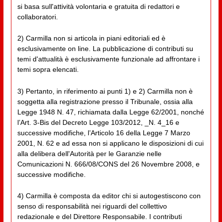
si basa sull'attività volontaria e gratuita di redattori e
collaboratori.
2) Carmilla non si articola in piani editoriali ed è
esclusivamente on line. La pubblicazione di contributi su
temi d'attualità è esclusivamente funzionale ad affrontare i
temi sopra elencati.
3) Pertanto, in riferimento ai punti 1) e 2) Carmilla non è
soggetta alla registrazione presso il Tribunale, ossia alla
Legge 1948 N. 47, richiamata dalla Legge 62/2001, nonché
l’Art. 3-Bis del Decreto Legge 103/2012, _N. 4_16 e
successive modifiche, l’Articolo 16 della Legge 7 Marzo
2001, N. 62 e ad essa non si applicano le disposizioni di cui
alla delibera dell'Autorità per le Garanzie nelle
Comunicazioni N. 666/08/CONS del 26 Novembre 2008, e
successive modifiche.
4) Carmilla è composta da editor chi si autogestiscono con
senso di responsabilità nei riguardi del collettivo
redazionale e del Direttore Responsabile. I contributi