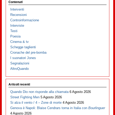
Contenuti
Interventi
Recensioni
Controinformazione
Interviste
Testi
Poesia
Cinema & tv
Schegge taglienti
Cronache del pre-bomba
I suonatori Jones
Segnalazioni
AltroQuando
Articoli recenti
Quando Dio non risponde alla chiamata
6 Agosto 2026
Street Fighting Men
5 Agosto 2026
Si alza il vento / 4 – Zone di morte
4 Agosto 2026
Genova è Napoli: Blaise Cendrars torna in Italia con
Bourlinguer
4 Agosto 2026