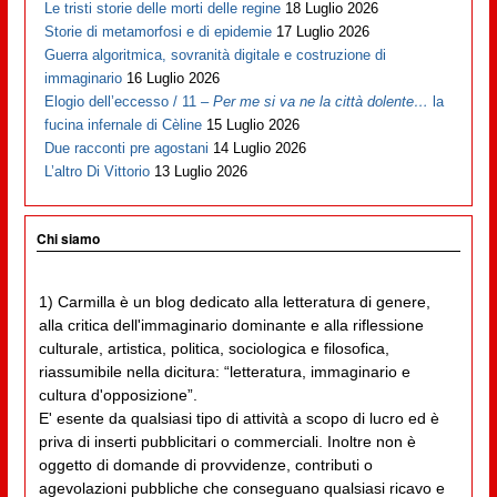
Le tristi storie delle morti delle regine
18 Luglio 2026
Storie di metamorfosi e di epidemie
17 Luglio 2026
Guerra algoritmica, sovranità digitale e costruzione di
immaginario
16 Luglio 2026
Elogio dell’eccesso / 11 –
Per me si va ne la città dolente…
la
fucina infernale di Cèline
15 Luglio 2026
Due racconti pre agostani
14 Luglio 2026
L’altro Di Vittorio
13 Luglio 2026
Chi siamo
1) Carmilla è un blog dedicato alla letteratura di genere,
alla critica dell'immaginario dominante e alla riflessione
culturale, artistica, politica, sociologica e filosofica,
riassumibile nella dicitura: “letteratura, immaginario e
cultura d'opposizione”.
E' esente da qualsiasi tipo di attività a scopo di lucro ed è
priva di inserti pubblicitari o commerciali. Inoltre non è
oggetto di domande di provvidenze, contributi o
agevolazioni pubbliche che conseguano qualsiasi ricavo e