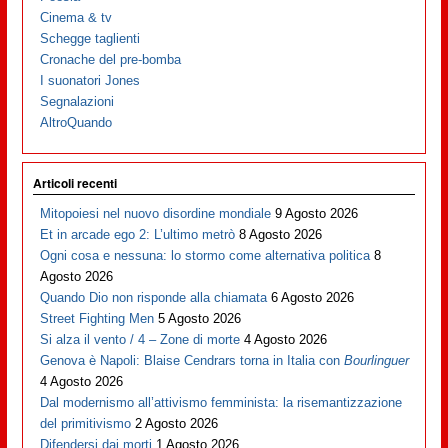
Cinema & tv
Schegge taglienti
Cronache del pre-bomba
I suonatori Jones
Segnalazioni
AltroQuando
Articoli recenti
Mitopoiesi nel nuovo disordine mondiale
9 Agosto 2026
Et in arcade ego 2: L’ultimo metrò
8 Agosto 2026
Ogni cosa e nessuna: lo stormo come alternativa politica
8
Agosto 2026
Quando Dio non risponde alla chiamata
6 Agosto 2026
Street Fighting Men
5 Agosto 2026
Si alza il vento / 4 – Zone di morte
4 Agosto 2026
Genova è Napoli: Blaise Cendrars torna in Italia con
Bourlinguer
4 Agosto 2026
Dal modernismo all’attivismo femminista: la risemantizzazione
del primitivismo
2 Agosto 2026
Difendersi dai morti
1 Agosto 2026