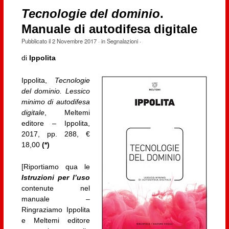
Tecnologie del dominio
.
Manuale di autodifesa digitale
Pubblicato il
2 Novembre 2017
· in
Segnalazioni
·
di
Ippolita
Ippolita,
Tecnologie
del dominio. Lessico
minimo di autodifesa
digitale
, Meltemi
editore – Ippolita,
2017, pp. 288, €
18,00
(*)
[Riportiamo qua le
Istruzioni per l’uso
contenute nel
manuale –
Ringraziamo Ippolita
e Meltemi editore