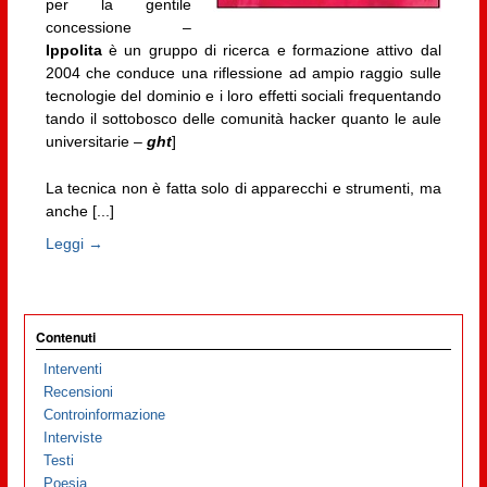
per la gentile
concessione –
Ippolita
è un gruppo di ricerca e formazione attivo dal
2004 che conduce una riflessione ad ampio raggio sulle
tecnologie del dominio e i loro effetti sociali frequentando
tando il sottobosco delle comunità hacker quanto le aule
universitarie –
ght
]
La tecnica non è fatta solo di apparecchi e strumenti, ma
anche [...]
Leggi →
Contenuti
Interventi
Recensioni
Controinformazione
Interviste
Testi
Poesia