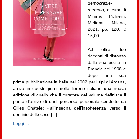
democrazie-
mercato
, a cura di
Mimmo Pichierri,
Meltemi, Milano,
2021, pp. 120, €
15,00
Ad oltre due
decenni di distanza
dalla sua uscita in
Francia nel 1998 e
dopo una sua
prima pubblicazione in Italia nel 2002 per i tipi di Arcana,
arriva in questi giorni nelle librerie italiane una nuova
edizione di quello che il curatore del volume definisce il
punto d’arrivo di quel percorso personale condotto da
Gilles Châtelet «all’insegna dell’insofferenza verso il
dominio delle cose [...]
Leggi →