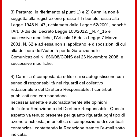
3) Pertanto, in riferimento ai punti 1) e 2) Carmilla non è
soggetta alla registrazione presso il Tribunale, ossia alla
Legge 1948 N. 47, richiamata dalla Legge 62/2001, nonché
l’Art. 3-Bis del Decreto Legge 103/2012, _N. 4_16 e
successive modifiche, l’Articolo 16 della Legge 7 Marzo
2001, N. 62 e ad essa non si applicano le disposizioni di cui
alla delibera dell'Autorità per le Garanzie nelle
Comunicazioni N. 666/08/CONS del 26 Novembre 2008, e
successive modifiche.
4) Carmilla è composta da editor chi si autogestiscono con
senso di responsabilità nei riguardi del collettivo
redazionale e del Direttore Responsabile. I contributi
pubblicati non corrispondono
necessariamente e automaticamente alle opinioni
dell'intera Redazione o del Direttore Responsabile. Questo
aspetto va tenuto presente per quanto riguarda ogni tipo di
azione o richiesta, in un'ottica di composizione di eventuali
contenziosi, contattando la Redazione tramite l'e-mail sotto
indicata.