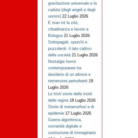
gravitazione universale e la
caduta (degli angeli e degli
uomini)
22 Luglio 2026
E man int la zità,
cittadinanza e lavoro a
Bologna
21 Luglio 2026
Sottopagati, sporchi e
puzzolenti: il lato cattivo
della società
21 Luglio 2026
Nostalgie horror
contemporanee tra
desiderio di un altrove e
riemersioni perturbanti
19
Luglio 2026
Le tristi storie delle morti
delle regine
18 Luglio 2026
Storie di metamorfosi e di
epidemie
17 Luglio 2026
Guerra algoritmica,
sovranità digitale e
costruzione di immaginario