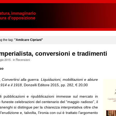
ng the tag:
"Amilcare Cipriani"
mperialista, conversioni e tradimenti
gio 2015
· in
Recensioni
·
so
i,
Convertirsi alla guerra. Liquidazioni, mobilitazioni e abiure
l 1914 e il 1918
, Donzelli Editore 2015, pp. 282, € 20,00
di pubblicazioni e ripubblicazioni immesse sul mercato in
 funeste celebrazioni del centenario del “maggio radioso”, il
Isnenghi si distingue per la chiarezza interpretativa oltre che
l’erudizione e, talvolta, l’ironia con cui è trattato l’argomento