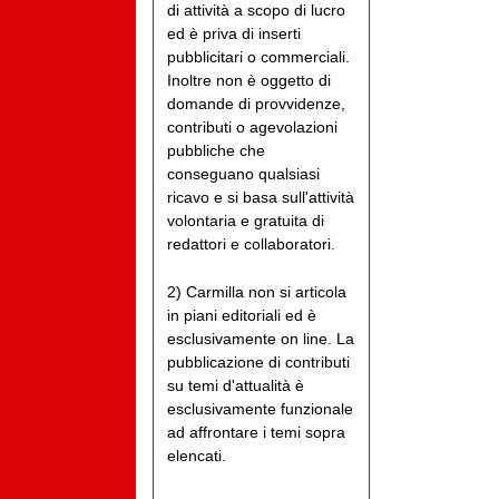
di attività a scopo di lucro
ed è priva di inserti
pubblicitari o commerciali.
Inoltre non è oggetto di
domande di provvidenze,
contributi o agevolazioni
pubbliche che
conseguano qualsiasi
ricavo e si basa sull'attività
volontaria e gratuita di
redattori e collaboratori.
2) Carmilla non si articola
in piani editoriali ed è
esclusivamente on line. La
pubblicazione di contributi
su temi d'attualità è
esclusivamente funzionale
ad affrontare i temi sopra
elencati.