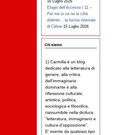
16 Luglio 2026
Elogio dell’eccesso / 11 –
Per me si va ne la città
dolente…
la fucina infernale
di Cèline
15 Luglio 2026
Chi siamo
1) Carmilla è un blog
dedicato alla letteratura di
genere, alla critica
dell'immaginario
dominante e alla
riflessione culturale,
artistica, politica,
sociologica e filosofica,
riassumibile nella dicitura:
“letteratura, immaginario e
cultura d'opposizione”.
E' esente da qualsiasi tipo