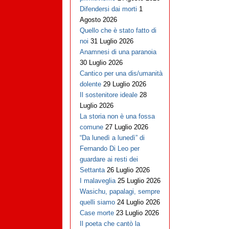
Difendersi dai morti
1
Agosto 2026
Quello che è stato fatto di
noi
31 Luglio 2026
Anamnesi di una paranoia
30 Luglio 2026
Cantico per una dis/umanità
dolente
29 Luglio 2026
Il sostenitore ideale
28
Luglio 2026
La storia non è una fossa
comune
27 Luglio 2026
“Da lunedì a lunedì” di
Fernando Di Leo per
guardare ai resti dei
Settanta
26 Luglio 2026
I malaveglia
25 Luglio 2026
Wasichu, papalagi, sempre
quelli siamo
24 Luglio 2026
Case morte
23 Luglio 2026
Il poeta che cantò la