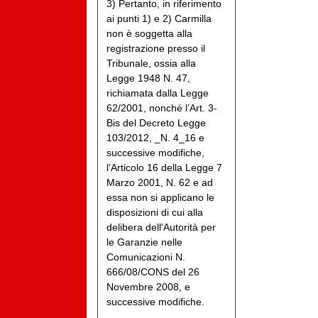
3) Pertanto, in riferimento
ai punti 1) e 2) Carmilla
non è soggetta alla
registrazione presso il
Tribunale, ossia alla
Legge 1948 N. 47,
richiamata dalla Legge
62/2001, nonché l’Art. 3-
Bis del Decreto Legge
103/2012, _N. 4_16 e
successive modifiche,
l’Articolo 16 della Legge 7
Marzo 2001, N. 62 e ad
essa non si applicano le
disposizioni di cui alla
delibera dell'Autorità per
le Garanzie nelle
Comunicazioni N.
666/08/CONS del 26
Novembre 2008, e
successive modifiche.