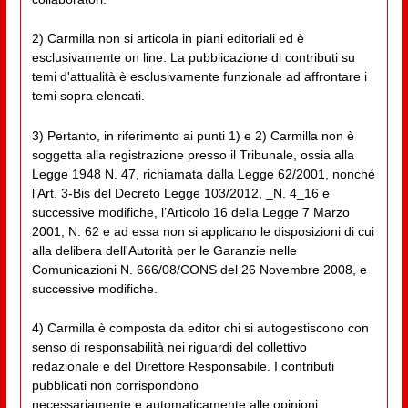
2) Carmilla non si articola in piani editoriali ed è
esclusivamente on line. La pubblicazione di contributi su
temi d'attualità è esclusivamente funzionale ad affrontare i
temi sopra elencati.
3) Pertanto, in riferimento ai punti 1) e 2) Carmilla non è
soggetta alla registrazione presso il Tribunale, ossia alla
Legge 1948 N. 47, richiamata dalla Legge 62/2001, nonché
l’Art. 3-Bis del Decreto Legge 103/2012, _N. 4_16 e
successive modifiche, l’Articolo 16 della Legge 7 Marzo
2001, N. 62 e ad essa non si applicano le disposizioni di cui
alla delibera dell'Autorità per le Garanzie nelle
Comunicazioni N. 666/08/CONS del 26 Novembre 2008, e
successive modifiche.
4) Carmilla è composta da editor chi si autogestiscono con
senso di responsabilità nei riguardi del collettivo
redazionale e del Direttore Responsabile. I contributi
pubblicati non corrispondono
necessariamente e automaticamente alle opinioni