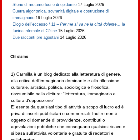
Storie di metamorfosi e di epidemie
17 Luglio 2026
Guerra algoritmica, sovranità digitale e costruzione di
immaginario
16 Luglio 2026
Elogio dell’eccesso / 11 –
Per me si va ne la città dolente…
la
fucina infernale di Cèline
15 Luglio 2026
Due racconti pre agostani
14 Luglio 2026
Chi siamo
1) Carmilla è un blog dedicato alla letteratura di genere,
alla critica dell'immaginario dominante e alla riflessione
culturale, artistica, politica, sociologica e filosofica,
riassumibile nella dicitura: “letteratura, immaginario e
cultura d'opposizione”.
E' esente da qualsiasi tipo di attività a scopo di lucro ed è
priva di inserti pubblicitari o commerciali. Inoltre non è
oggetto di domande di provvidenze, contributi o
agevolazioni pubbliche che conseguano qualsiasi ricavo e
si basa sull'attività volontaria e gratuita di redattori e
collaboratori.