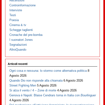
Recensioni
Controinformazione
Interviste
Testi
Poesia
Cinema & tv
Schegge taglienti
Cronache del pre-bomba
I suonatori Jones
Segnalazioni
AltroQuando
Articoli recenti
Ogni cosa e nessuna: lo stormo come alternativa politica
8
Agosto 2026
Quando Dio non risponde alla chiamata
6 Agosto 2026
Street Fighting Men
5 Agosto 2026
Si alza il vento / 4 – Zone di morte
4 Agosto 2026
Genova è Napoli: Blaise Cendrars torna in Italia con
Bourlinguer
4 Agosto 2026