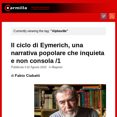
Currently viewing the tag:
"Alphaville"
Il ciclo di Eymerich, una
narrativa popolare che inquieta
e non consola /1
Pubblicato il
22 Agosto 2022
· in
Magister
·
di
Fabio Ciabatti