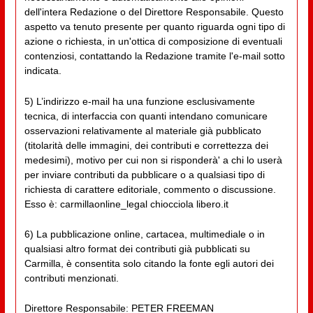
dell'intera Redazione o del Direttore Responsabile. Questo
aspetto va tenuto presente per quanto riguarda ogni tipo di
azione o richiesta, in un'ottica di composizione di eventuali
contenziosi, contattando la Redazione tramite l'e-mail sotto
indicata.
5) L’indirizzo e-mail ha una funzione esclusivamente
tecnica, di interfaccia con quanti intendano comunicare
osservazioni relativamente al materiale già pubblicato
(titolarità delle immagini, dei contributi e correttezza dei
medesimi), motivo per cui non si risponderà' a chi lo userà
per inviare contributi da pubblicare o a qualsiasi tipo di
richiesta di carattere editoriale, commento o discussione.
Esso è: carmillaonline_legal chiocciola libero.it
6) La pubblicazione online, cartacea, multimediale o in
qualsiasi altro format dei contributi già pubblicati su
Carmilla, è consentita solo citando la fonte egli autori dei
contributi menzionati.
Direttore Responsabile: PETER FREEMAN