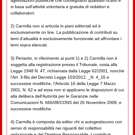
agevolazioni pubbliche che conseguano qualsiasi ricavo e
si basa sull'attività volontaria e gratuita di redattori e
collaboratori.
2) Carmilla non si articola in piani editoriali ed è
esclusivamente on line. La pubblicazione di contributi su
temi d'attualità è esclusivamente funzionale ad affrontare i
temi sopra elencati.
3) Pertanto, in riferimento ai punti 1) e 2) Carmilla non è
soggetta alla registrazione presso il Tribunale, ossia alla
Legge 1948 N. 47, richiamata dalla Legge 62/2001, nonché
l’Art. 3-Bis del Decreto Legge 103/2012, _N. 4_16 e
successive modifiche, l’Articolo 16 della Legge 7 Marzo
2001, N. 62 e ad essa non si applicano le disposizioni di cui
alla delibera dell'Autorità per le Garanzie nelle
Comunicazioni N. 666/08/CONS del 26 Novembre 2008, e
successive modifiche.
4) Carmilla è composta da editor chi si autogestiscono con
senso di responsabilità nei riguardi del collettivo
redazionale e del Direttore Responsabile. I contributi