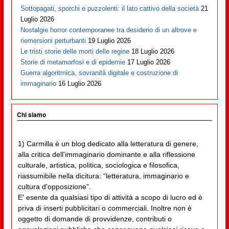
Sottopagati, sporchi e puzzolenti: il lato cattivo della società
21
Luglio 2026
Nostalgie horror contemporanee tra desiderio di un altrove e
riemersioni perturbanti
19 Luglio 2026
Le tristi storie delle morti delle regine
18 Luglio 2026
Storie di metamorfosi e di epidemie
17 Luglio 2026
Guerra algoritmica, sovranità digitale e costruzione di
immaginario
16 Luglio 2026
Chi siamo
1) Carmilla è un blog dedicato alla letteratura di genere,
alla critica dell'immaginario dominante e alla riflessione
culturale, artistica, politica, sociologica e filosofica,
riassumibile nella dicitura: “letteratura, immaginario e
cultura d'opposizione”.
E' esente da qualsiasi tipo di attività a scopo di lucro ed è
priva di inserti pubblicitari o commerciali. Inoltre non è
oggetto di domande di provvidenze, contributi o