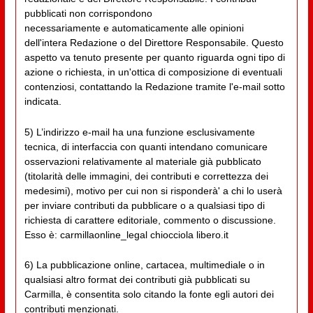
pubblicati non corrispondono
necessariamente e automaticamente alle opinioni
dell'intera Redazione o del Direttore Responsabile. Questo
aspetto va tenuto presente per quanto riguarda ogni tipo di
azione o richiesta, in un'ottica di composizione di eventuali
contenziosi, contattando la Redazione tramite l'e-mail sotto
indicata.
5) L’indirizzo e-mail ha una funzione esclusivamente
tecnica, di interfaccia con quanti intendano comunicare
osservazioni relativamente al materiale già pubblicato
(titolarità delle immagini, dei contributi e correttezza dei
medesimi), motivo per cui non si risponderà' a chi lo userà
per inviare contributi da pubblicare o a qualsiasi tipo di
richiesta di carattere editoriale, commento o discussione.
Esso è: carmillaonline_legal chiocciola libero.it
6) La pubblicazione online, cartacea, multimediale o in
qualsiasi altro format dei contributi già pubblicati su
Carmilla, è consentita solo citando la fonte egli autori dei
contributi menzionati.