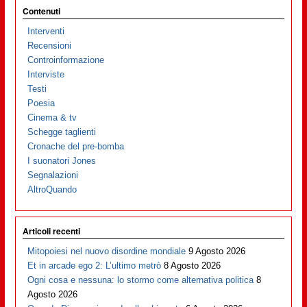
Contenuti
Interventi
Recensioni
Controinformazione
Interviste
Testi
Poesia
Cinema & tv
Schegge taglienti
Cronache del pre-bomba
I suonatori Jones
Segnalazioni
AltroQuando
Articoli recenti
Mitopoiesi nel nuovo disordine mondiale
9 Agosto 2026
Et in arcade ego 2: L’ultimo metrò
8 Agosto 2026
Ogni cosa e nessuna: lo stormo come alternativa politica
8
Agosto 2026