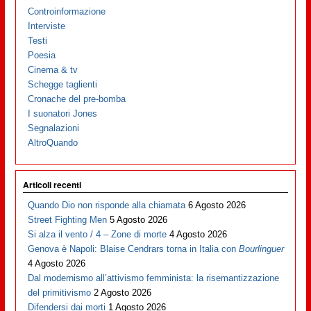
Controinformazione
Interviste
Testi
Poesia
Cinema & tv
Schegge taglienti
Cronache del pre-bomba
I suonatori Jones
Segnalazioni
AltroQuando
Articoli recenti
Quando Dio non risponde alla chiamata
6 Agosto 2026
Street Fighting Men
5 Agosto 2026
Si alza il vento / 4 – Zone di morte
4 Agosto 2026
Genova è Napoli: Blaise Cendrars torna in Italia con
Bourlinguer
4 Agosto 2026
Dal modernismo all’attivismo femminista: la risemantizzazione
del primitivismo
2 Agosto 2026
Difendersi dai morti
1 Agosto 2026