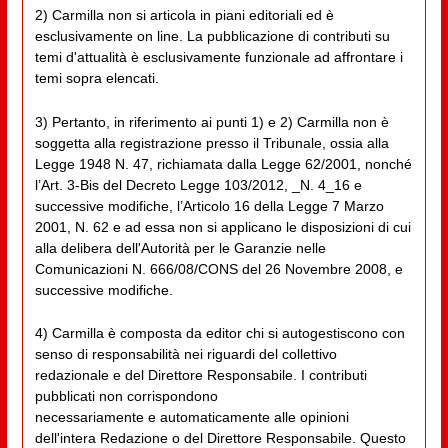
2) Carmilla non si articola in piani editoriali ed è
esclusivamente on line. La pubblicazione di contributi su
temi d'attualità è esclusivamente funzionale ad affrontare i
temi sopra elencati.
3) Pertanto, in riferimento ai punti 1) e 2) Carmilla non è
soggetta alla registrazione presso il Tribunale, ossia alla
Legge 1948 N. 47, richiamata dalla Legge 62/2001, nonché
l’Art. 3-Bis del Decreto Legge 103/2012, _N. 4_16 e
successive modifiche, l’Articolo 16 della Legge 7 Marzo
2001, N. 62 e ad essa non si applicano le disposizioni di cui
alla delibera dell'Autorità per le Garanzie nelle
Comunicazioni N. 666/08/CONS del 26 Novembre 2008, e
successive modifiche.
4) Carmilla è composta da editor chi si autogestiscono con
senso di responsabilità nei riguardi del collettivo
redazionale e del Direttore Responsabile. I contributi
pubblicati non corrispondono
necessariamente e automaticamente alle opinioni
dell'intera Redazione o del Direttore Responsabile. Questo