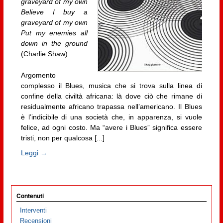
graveyard of my own
Believe I buy a
graveyard of my own
Put my enemies all
down in the ground
(Charlie Shaw)
Argomento
complesso il Blues, musica che si trova sulla linea di
confine della civiltà africana: là dove ciò che rimane di
residualmente africano trapassa nell’americano. Il Blues
è l’indicibile di una società che, in apparenza, si vuole
felice, ad ogni costo. Ma “avere i Blues” significa essere
tristi, non per qualcosa [...]
Leggi →
Contenuti
Interventi
Recensioni