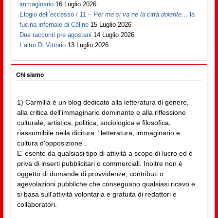
immaginario
16 Luglio 2026
Elogio dell’eccesso / 11 –
Per me si va ne la città dolente…
la
fucina infernale di Cèline
15 Luglio 2026
Due racconti pre agostani
14 Luglio 2026
L’altro Di Vittorio
13 Luglio 2026
Chi siamo
1) Carmilla è un blog dedicato alla letteratura di genere,
alla critica dell'immaginario dominante e alla riflessione
culturale, artistica, politica, sociologica e filosofica,
riassumibile nella dicitura: “letteratura, immaginario e
cultura d'opposizione”.
E' esente da qualsiasi tipo di attività a scopo di lucro ed è
priva di inserti pubblicitari o commerciali. Inoltre non è
oggetto di domande di provvidenze, contributi o
agevolazioni pubbliche che conseguano qualsiasi ricavo e
si basa sull'attività volontaria e gratuita di redattori e
collaboratori.