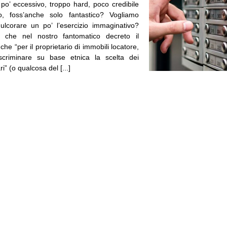
 po’ eccessivo, troppo hard, poco credibile
, foss’anche solo fantastico? Vogliamo
lcorare un po’ l’esercizio immaginativo?
o che nel nostro fantomatico decreto il
che “per il proprietario di immobili locatore,
iscriminare su base etnica la scelta dei
ari” (o qualcosa del [...]