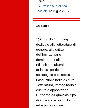
2026
SF francese e critica
sociale
12 Luglio 2026
Chi siamo
1) Carmilla è un blog
dedicato alla letteratura di
genere, alla critica
dell'immaginario
dominante e alla
riflessione culturale,
artistica, politica,
sociologica e filosofica,
riassumibile nella dicitura:
“letteratura, immaginario e
cultura d'opposizione”.
E' esente da qualsiasi tipo
di attività a scopo di lucro
ed è priva di inserti