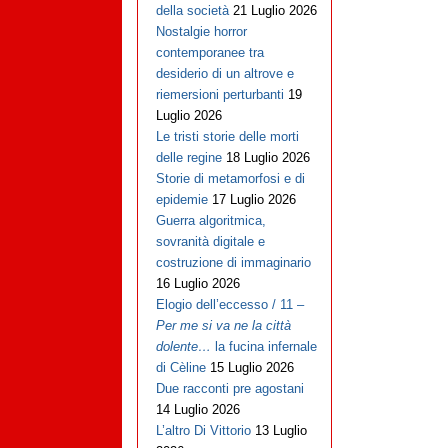
della società
21 Luglio 2026
Nostalgie horror
contemporanee tra
desiderio di un altrove e
riemersioni perturbanti
19
Luglio 2026
Le tristi storie delle morti
delle regine
18 Luglio 2026
Storie di metamorfosi e di
epidemie
17 Luglio 2026
Guerra algoritmica,
sovranità digitale e
costruzione di immaginario
16 Luglio 2026
Elogio dell’eccesso / 11 –
Per me si va ne la città
dolente…
la fucina infernale
di Cèline
15 Luglio 2026
Due racconti pre agostani
14 Luglio 2026
L’altro Di Vittorio
13 Luglio