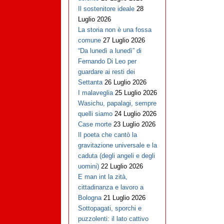
Il sostenitore ideale
28
Luglio 2026
La storia non è una fossa
comune
27 Luglio 2026
“Da lunedì a lunedì” di
Fernando Di Leo per
guardare ai resti dei
Settanta
26 Luglio 2026
I malaveglia
25 Luglio 2026
Wasichu, papalagi, sempre
quelli siamo
24 Luglio 2026
Case morte
23 Luglio 2026
Il poeta che cantò la
gravitazione universale e la
caduta (degli angeli e degli
uomini)
22 Luglio 2026
E man int la zità,
cittadinanza e lavoro a
Bologna
21 Luglio 2026
Sottopagati, sporchi e
puzzolenti: il lato cattivo