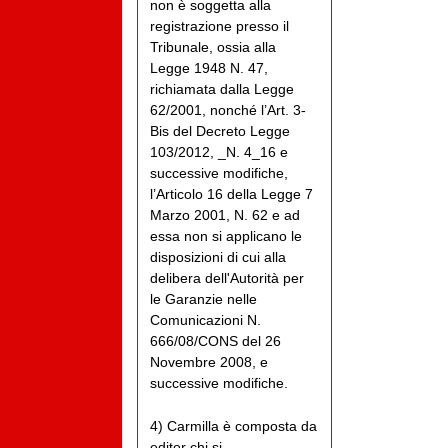
non è soggetta alla
registrazione presso il
Tribunale, ossia alla
Legge 1948 N. 47,
richiamata dalla Legge
62/2001, nonché l’Art. 3-
Bis del Decreto Legge
103/2012, _N. 4_16 e
successive modifiche,
l’Articolo 16 della Legge 7
Marzo 2001, N. 62 e ad
essa non si applicano le
disposizioni di cui alla
delibera dell'Autorità per
le Garanzie nelle
Comunicazioni N.
666/08/CONS del 26
Novembre 2008, e
successive modifiche.
4) Carmilla è composta da
editor chi si