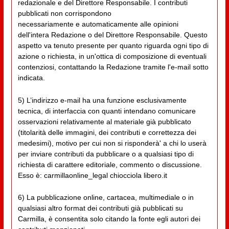
redazionale e del Direttore Responsabile. I contributi
pubblicati non corrispondono
necessariamente e automaticamente alle opinioni
dell'intera Redazione o del Direttore Responsabile. Questo
aspetto va tenuto presente per quanto riguarda ogni tipo di
azione o richiesta, in un'ottica di composizione di eventuali
contenziosi, contattando la Redazione tramite l'e-mail sotto
indicata.
5) L’indirizzo e-mail ha una funzione esclusivamente
tecnica, di interfaccia con quanti intendano comunicare
osservazioni relativamente al materiale già pubblicato
(titolarità delle immagini, dei contributi e correttezza dei
medesimi), motivo per cui non si risponderà' a chi lo userà
per inviare contributi da pubblicare o a qualsiasi tipo di
richiesta di carattere editoriale, commento o discussione.
Esso è: carmillaonline_legal chiocciola libero.it
6) La pubblicazione online, cartacea, multimediale o in
qualsiasi altro format dei contributi già pubblicati su
Carmilla, è consentita solo citando la fonte egli autori dei