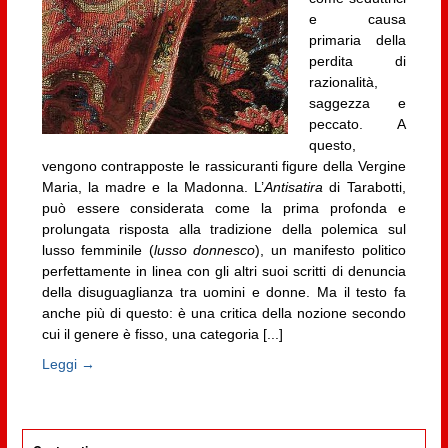
e causa
primaria della
perdita di
razionalità,
saggezza e
peccato. A
questo,
vengono contrapposte le rassicuranti figure della Vergine
Maria, la madre e la Madonna. L’
Antisatira
di Tarabotti,
può essere considerata come la prima profonda e
prolungata risposta alla tradizione della polemica sul
lusso femminile (
lusso donnesco
), un manifesto politico
perfettamente in linea con gli altri suoi scritti di denuncia
della disuguaglianza tra uomini e donne. Ma il testo fa
anche più di questo: è una critica della nozione secondo
cui il genere è fisso, una categoria [...]
Leggi →