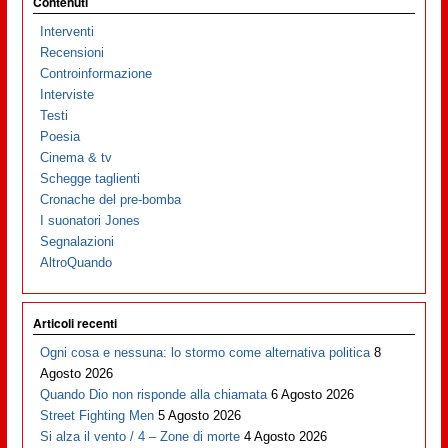
Contenuti
Interventi
Recensioni
Controinformazione
Interviste
Testi
Poesia
Cinema & tv
Schegge taglienti
Cronache del pre-bomba
I suonatori Jones
Segnalazioni
AltroQuando
Articoli recenti
Ogni cosa e nessuna: lo stormo come alternativa politica
8
Agosto 2026
Quando Dio non risponde alla chiamata
6 Agosto 2026
Street Fighting Men
5 Agosto 2026
Si alza il vento / 4 – Zone di morte
4 Agosto 2026