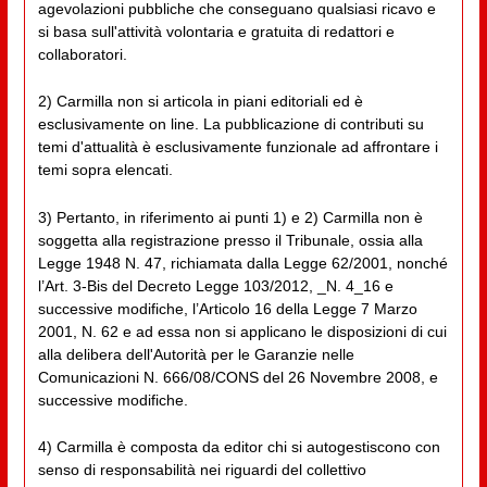
agevolazioni pubbliche che conseguano qualsiasi ricavo e
si basa sull'attività volontaria e gratuita di redattori e
collaboratori.
2) Carmilla non si articola in piani editoriali ed è
esclusivamente on line. La pubblicazione di contributi su
temi d'attualità è esclusivamente funzionale ad affrontare i
temi sopra elencati.
3) Pertanto, in riferimento ai punti 1) e 2) Carmilla non è
soggetta alla registrazione presso il Tribunale, ossia alla
Legge 1948 N. 47, richiamata dalla Legge 62/2001, nonché
l’Art. 3-Bis del Decreto Legge 103/2012, _N. 4_16 e
successive modifiche, l’Articolo 16 della Legge 7 Marzo
2001, N. 62 e ad essa non si applicano le disposizioni di cui
alla delibera dell'Autorità per le Garanzie nelle
Comunicazioni N. 666/08/CONS del 26 Novembre 2008, e
successive modifiche.
4) Carmilla è composta da editor chi si autogestiscono con
senso di responsabilità nei riguardi del collettivo