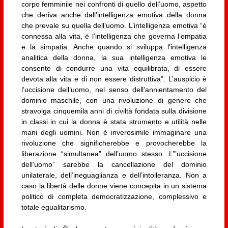
corpo femminile nei confronti di quello dell’uomo, aspetto
che deriva anche dall’intelligenza emotiva della donna
che prevale su quella dell’uomo. L’intelligenza emotiva “è
connessa alla vita, è l’intelligenza che governa l’empatia
e la simpatia. Anche quando si sviluppa l’intelligenza
analitica della donna, la sua intelligenza emotiva le
consente di condurre una vita equilibrata, di essere
devota alla vita e di non essere distruttiva”. L’auspicio è
l’uccisione dell’uomo, nel senso dell’annientamento del
dominio maschile, con una rivoluzione di genere che
stravolga cinquemila anni di civiltà fondata sulla divisione
in classi in cui la donna è stata strumento e utilità nelle
mani degli uomini. Non è inverosimile immaginare una
rivoluzione che significherebbe e provocherebbe la
liberazione “simultanea” dell’uomo stesso. L’”uccisione
dell’uomo” sarebbe la cancellazione del dominio
unilaterale, dell’ineguaglianza e dell’intolleranza. Non a
caso la libertà delle donne viene concepita in un sistema
politico di completa democratizzazione, complessivo e
totale egualitarismo.