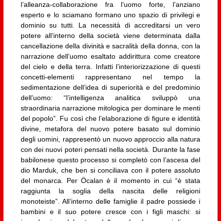
l’alleanza-collaborazione fra l’uomo forte, l’anziano
esperto e lo sciamano formano uno spazio di privilegi e
dominio su tutti. La necessità di accreditarsi un vero
potere all’interno della società viene determinata dalla
cancellazione della divinità e sacralità della donna, con la
narrazione dell’uomo esaltato addirittura come creatore
del cielo e della terra. Infatti l’interiorizzazione di questi
concetti-elementi rappresentano nel tempo la
sedimentazione dell’idea di superiorità e del predominio
dell’uomo: “l’intelligenza analitica sviluppò una
straordinaria narrazione mitologica per dominare le menti
del popolo”. Fu così che l’elaborazione di figure e identità
divine, metafora del nuovo potere basato sul dominio
degli uomini, rappresentò un nuovo approccio alla natura
con dei nuovi poteri pensati nella società. Durante la fase
babilonese questo processo si completò con l’ascesa del
dio Marduk, che ben si conciliava con il potere assoluto
del monarca. Per Öcalan è il momento in cui “è stata
raggiunta la soglia della nascita delle religioni
monoteiste”. All’interno delle famiglie il padre possiede i
bambini e il suo potere cresce con i figli maschi: si