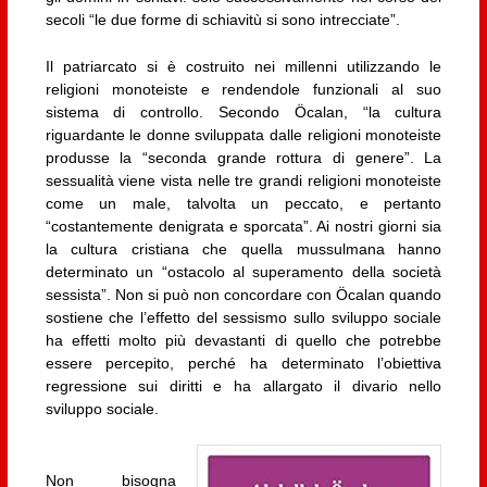
secoli “le due forme di schiavitù si sono intrecciate”.
Il patriarcato si è costruito nei millenni utilizzando le
religioni monoteiste e rendendole funzionali al suo
sistema di controllo. Secondo Öcalan, “la cultura
riguardante le donne sviluppata dalle religioni monoteiste
produsse la “seconda grande rottura di genere”. La
sessualità viene vista nelle tre grandi religioni monoteiste
come un male, talvolta un peccato, e pertanto
“costantemente denigrata e sporcata”. Ai nostri giorni sia
la cultura cristiana che quella mussulmana hanno
determinato un “ostacolo al superamento della società
sessista”. Non si può non concordare con Öcalan quando
sostiene che l’effetto del sessismo sullo sviluppo sociale
ha effetti molto più devastanti di quello che potrebbe
essere percepito, perché ha determinato l’obiettiva
regressione sui diritti e ha allargato il divario nello
sviluppo sociale.
Non bisogna