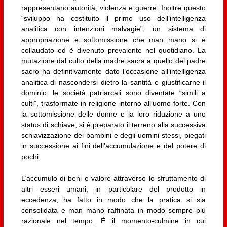
rappresentano autorità, violenza e guerre. Inoltre questo
“sviluppo ha costituito il primo uso dell’intelligenza
analitica con intenzioni malvagie”, un sistema di
appropriazione e sottomissione che man mano si è
collaudato ed è divenuto prevalente nel quotidiano. La
mutazione dal culto della madre sacra a quello del padre
sacro ha definitivamente dato l’occasione all’intelligenza
analitica di nascondersi dietro la santità e giustificarne il
dominio: le società patriarcali sono diventate “simili a
culti”, trasformate in religione intorno all’uomo forte. Con
la sottomissione delle donne e la loro riduzione a uno
status di schiave, si è preparato il terreno alla successiva
schiavizzazione dei bambini e degli uomini stessi, piegati
in successione ai fini dell’accumulazione e del potere di
pochi.
L’accumulo di beni e valore attraverso lo sfruttamento di
altri esseri umani, in particolare del prodotto in
eccedenza, ha fatto in modo che la pratica si sia
consolidata e man mano raffinata in modo sempre più
razionale nel tempo. È il momento-culmine in cui