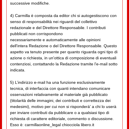
successive modifiche.
4) Carmilla è composta da editor chi si autogestiscono con
senso di responsabilità nei riguardi del collettivo
redazionale e del Direttore Responsabile. I contributi
pubblicati non corrispondono
necessariamente e automaticamente alle opinioni
dell'intera Redazione o del Direttore Responsabile. Questo
aspetto va tenuto presente per quanto riguarda ogni tipo di
azione o richiesta, in un'ottica di composizione di eventuali
contenziosi, contattando la Redazione tramite l'e-mail sotto
indicata.
5) L’indirizzo e-mail ha una funzione esclusivamente
tecnica, di interfaccia con quanti intendano comunicare
osservazioni relativamente al materiale già pubblicato
(titolarità delle immagini, dei contributi e correttezza dei
medesimi), motivo per cui non si risponderà' a chi lo userà
per inviare contributi da pubblicare o a qualsiasi tipo di
richiesta di carattere editoriale, commento o discussione.
Esso è: carmillaonline_legal chiocciola libero.it