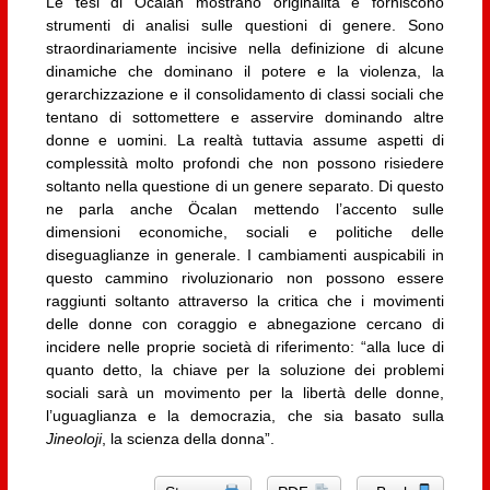
Le tesi di Öcalan mostrano originalità e forniscono
strumenti di analisi sulle questioni di genere. Sono
straordinariamente incisive nella definizione di alcune
dinamiche che dominano il potere e la violenza, la
gerarchizzazione e il consolidamento di classi sociali che
tentano di sottomettere e asservire dominando altre
donne e uomini. La realtà tuttavia assume aspetti di
complessità molto profondi che non possono risiedere
soltanto nella questione di un genere separato. Di questo
ne parla anche Öcalan mettendo l’accento sulle
dimensioni economiche, sociali e politiche delle
diseguaglianze in generale. I cambiamenti auspicabili in
questo cammino rivoluzionario non possono essere
raggiunti soltanto attraverso la critica che i movimenti
delle donne con coraggio e abnegazione cercano di
incidere nelle proprie società di riferimento: “alla luce di
quanto detto, la chiave per la soluzione dei problemi
sociali sarà un movimento per la libertà delle donne,
l’uguaglianza e la democrazia, che sia basato sulla
Jineoloji
, la scienza della donna”.