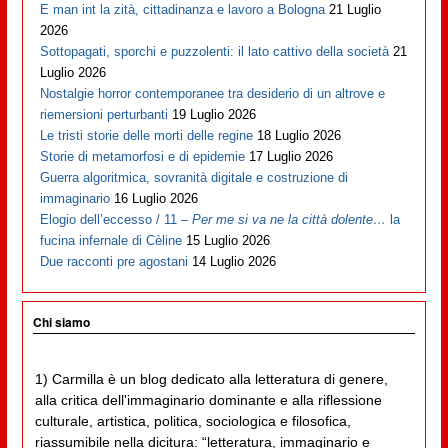
E man int la zità, cittadinanza e lavoro a Bologna
21 Luglio
2026
Sottopagati, sporchi e puzzolenti: il lato cattivo della società
21
Luglio 2026
Nostalgie horror contemporanee tra desiderio di un altrove e
riemersioni perturbanti
19 Luglio 2026
Le tristi storie delle morti delle regine
18 Luglio 2026
Storie di metamorfosi e di epidemie
17 Luglio 2026
Guerra algoritmica, sovranità digitale e costruzione di
immaginario
16 Luglio 2026
Elogio dell’eccesso / 11 –
Per me si va ne la città dolente…
la
fucina infernale di Cèline
15 Luglio 2026
Due racconti pre agostani
14 Luglio 2026
Chi siamo
1) Carmilla è un blog dedicato alla letteratura di genere,
alla critica dell'immaginario dominante e alla riflessione
culturale, artistica, politica, sociologica e filosofica,
riassumibile nella dicitura: “letteratura, immaginario e