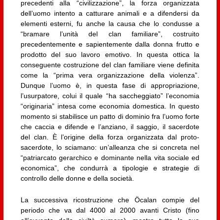
precedenti alla “civilizzazione”, la forza organizzata
dell’uomo intento a catturare animali e a difendersi da
elementi esterni, fu anche la causa che lo condusse a
“bramare l’unità del clan familiare”, costruito
precedentemente e sapientemente dalla donna frutto e
prodotto del suo lavoro emotivo. In questa ottica la
conseguente costruzione del clan familiare viene definita
come la “prima vera organizzazione della violenza”.
Dunque l’uomo è, in questa fase di appropriazione,
l’usurpatore, colui il quale “ha saccheggiato” l’economia
“originaria” intesa come economia domestica. In questo
momento si stabilisce un patto di dominio fra l’uomo forte
che caccia e difende e l’anziano, il saggio, il sacerdote
del clan. È l’origine della forza organizzata dal proto-
sacerdote, lo sciamano: un’alleanza che si concreta nel
“patriarcato gerarchico e dominante nella vita sociale ed
economica”, che condurrà a tipologie e strategie di
controllo delle donne e della società.
La successiva ricostruzione che Öcalan compie del
periodo che va dal 4000 al 2000 avanti Cristo (fino