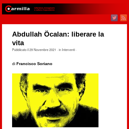
Abdullah Öcalan: liberare la
vita
Pubblicato il
29 Novembre 2021
· in
Interventi
·
di
Francisco Soriano