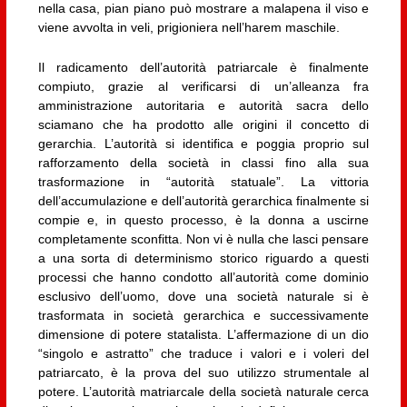
nella casa, pian piano può mostrare a malapena il viso e
viene avvolta in veli, prigioniera nell’harem maschile.
Il radicamento dell’autorità patriarcale è finalmente
compiuto, grazie al verificarsi di un’alleanza fra
amministrazione autoritaria e autorità sacra dello
sciamano che ha prodotto alle origini il concetto di
gerarchia. L’autorità si identifica e poggia proprio sul
rafforzamento della società in classi fino alla sua
trasformazione in “autorità statuale”. La vittoria
dell’accumulazione e dell’autorità gerarchica finalmente si
compie e, in questo processo, è la donna a uscirne
completamente sconfitta. Non vi è nulla che lasci pensare
a una sorta di determinismo storico riguardo a questi
processi che hanno condotto all’autorità come dominio
esclusivo dell’uomo, dove una società naturale si è
trasformata in società gerarchica e successivamente
dimensione di potere statalista. L’affermazione di un dio
“singolo e astratto” che traduce i valori e i voleri del
patriarcato, è la prova del suo utilizzo strumentale al
potere. L’autorità matriarcale della società naturale cerca