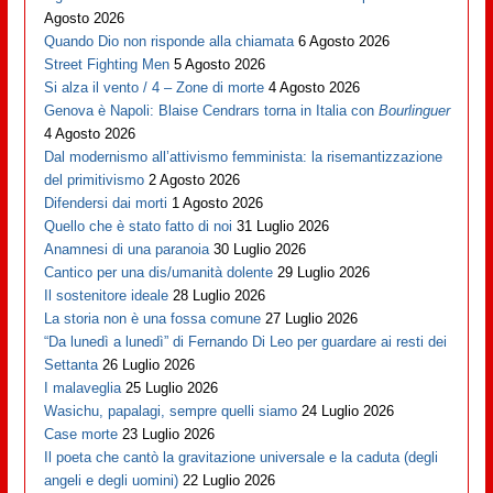
Agosto 2026
Quando Dio non risponde alla chiamata
6 Agosto 2026
Street Fighting Men
5 Agosto 2026
Si alza il vento / 4 – Zone di morte
4 Agosto 2026
Genova è Napoli: Blaise Cendrars torna in Italia con
Bourlinguer
4 Agosto 2026
Dal modernismo all’attivismo femminista: la risemantizzazione
del primitivismo
2 Agosto 2026
Difendersi dai morti
1 Agosto 2026
Quello che è stato fatto di noi
31 Luglio 2026
Anamnesi di una paranoia
30 Luglio 2026
Cantico per una dis/umanità dolente
29 Luglio 2026
Il sostenitore ideale
28 Luglio 2026
La storia non è una fossa comune
27 Luglio 2026
“Da lunedì a lunedì” di Fernando Di Leo per guardare ai resti dei
Settanta
26 Luglio 2026
I malaveglia
25 Luglio 2026
Wasichu, papalagi, sempre quelli siamo
24 Luglio 2026
Case morte
23 Luglio 2026
Il poeta che cantò la gravitazione universale e la caduta (degli
angeli e degli uomini)
22 Luglio 2026