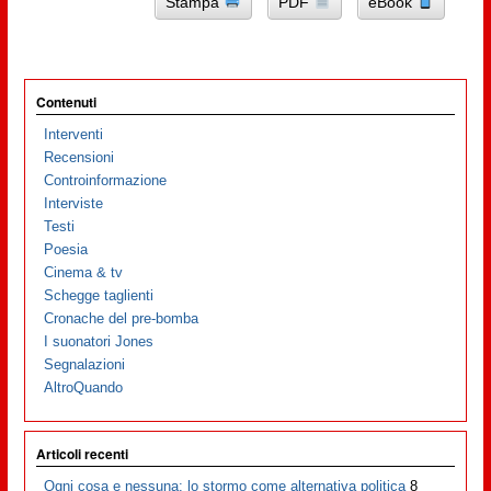
Stampa
PDF
eBook
Contenuti
Interventi
Recensioni
Controinformazione
Interviste
Testi
Poesia
Cinema & tv
Schegge taglienti
Cronache del pre-bomba
I suonatori Jones
Segnalazioni
AltroQuando
Articoli recenti
Ogni cosa e nessuna: lo stormo come alternativa politica
8