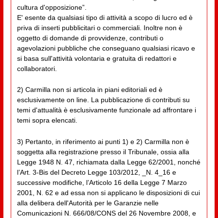
cultura d'opposizione”.
E' esente da qualsiasi tipo di attività a scopo di lucro ed è
priva di inserti pubblicitari o commerciali. Inoltre non è
oggetto di domande di provvidenze, contributi o
agevolazioni pubbliche che conseguano qualsiasi ricavo e
si basa sull'attività volontaria e gratuita di redattori e
collaboratori.
2) Carmilla non si articola in piani editoriali ed è
esclusivamente on line. La pubblicazione di contributi su
temi d'attualità è esclusivamente funzionale ad affrontare i
temi sopra elencati.
3) Pertanto, in riferimento ai punti 1) e 2) Carmilla non è
soggetta alla registrazione presso il Tribunale, ossia alla
Legge 1948 N. 47, richiamata dalla Legge 62/2001, nonché
l’Art. 3-Bis del Decreto Legge 103/2012, _N. 4_16 e
successive modifiche, l’Articolo 16 della Legge 7 Marzo
2001, N. 62 e ad essa non si applicano le disposizioni di cui
alla delibera dell'Autorità per le Garanzie nelle
Comunicazioni N. 666/08/CONS del 26 Novembre 2008, e