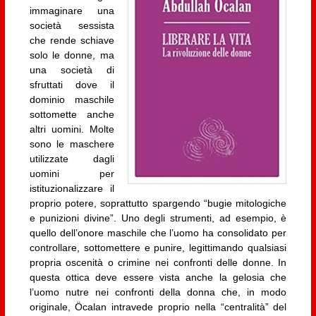
immaginare una
società sessista
che rende schiave
solo le donne, ma
una società di
sfruttati dove il
dominio maschile
sottomette anche
altri uomini. Molte
sono le maschere
utilizzate dagli
uomini per
istituzionalizzare il
proprio potere, soprattutto spargendo “bugie mitologiche
e punizioni divine”. Uno degli strumenti, ad esempio, è
quello dell’onore maschile che l’uomo ha consolidato per
controllare, sottomettere e punire, legittimando qualsiasi
propria oscenità o crimine nei confronti delle donne. In
questa ottica deve essere vista anche la gelosia che
l’uomo nutre nei confronti della donna che, in modo
originale, Öcalan intravede proprio nella “centralità” del