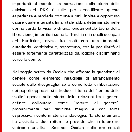
importanti al mondo. La narrazione della storia delle
attiviste del PKK è utile per decodificare questa
esperienza e renderla comune a tutti. Inoltre è opportuno
capire quale e quanta linfa vitale abbia determinato nelle
donne curde la visione di una fondamentale teoria della
liberazione, in territori come la Turchia e in quelli occupati
del Kurdistan, diviso fra stati con una impronta
autoritaria, verticistica e, soprattutto, con la peculiarità di
essere fortemente caratterizzati da logiche discriminanti
verso le donne.
Nel saggio scritto da Öcalan che affronta la questione di
genere come elemento ineludibile di affrancamento
sociale dalle diseguaglianze e come lotta di liberazione
dei popoli oppressi, si introduce il tema del “tempo delle
svolte” epocali nella storia delle relazioni fra i generi,
definite dall’autore come “rotture di genere”,
probabilmente per definirne meglio e con forza
espressiva i contorni storici e ideologici: “la storia umana
ha assistito a due rotture, e prevedo che in futuro ne
vedremo un’altra”. Secondo Öcalan nelle ere sociali