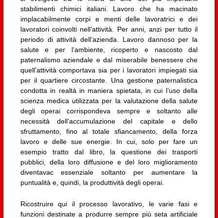
stabilimenti chimici italiani. Lavoro che ha macinato
implacabilmente corpi e menti delle lavoratrici e dei
lavoratori coinvolti nell’attività. Per anni, anzi per tutto il
periodo di attività dell’azienda. Lavoro dannoso per la
salute e per l’ambiente, ricoperto e nascosto dal
paternalismo aziendale e dal miserabile benessere che
quell’attività comportava sia per i lavoratori impiegati sia
per il quartiere circostante. Una gestione paternalistica
condotta in realtà in maniera spietata, in cui l’uso della
scienza medica utilizzata per la valutazione della salute
degli operai corrispondeva sempre e soltanto alle
necessità dell’accumulazione del capitale e dello
sfruttamento, fino al totale sfiancamento, della forza
lavoro e delle sue energie. In cui, solo per fare un
esempio tratto dal libro, la questione dei trasporti
pubblici, della loro diffusione e del loro miglioramento
diventavac essenziale soltanto per aumentare la
puntualità e, quindi, la produttività degli operai.
Ricostruire qui il processo lavorativo, le varie fasi e
funzioni destinate a produrre sempre più seta artificiale