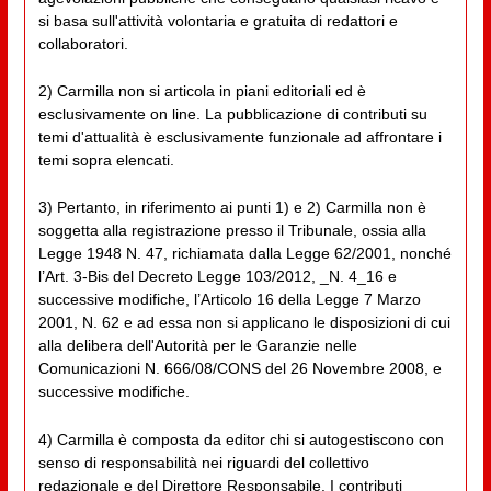
si basa sull'attività volontaria e gratuita di redattori e
collaboratori.
2) Carmilla non si articola in piani editoriali ed è
esclusivamente on line. La pubblicazione di contributi su
temi d'attualità è esclusivamente funzionale ad affrontare i
temi sopra elencati.
3) Pertanto, in riferimento ai punti 1) e 2) Carmilla non è
soggetta alla registrazione presso il Tribunale, ossia alla
Legge 1948 N. 47, richiamata dalla Legge 62/2001, nonché
l’Art. 3-Bis del Decreto Legge 103/2012, _N. 4_16 e
successive modifiche, l’Articolo 16 della Legge 7 Marzo
2001, N. 62 e ad essa non si applicano le disposizioni di cui
alla delibera dell'Autorità per le Garanzie nelle
Comunicazioni N. 666/08/CONS del 26 Novembre 2008, e
successive modifiche.
4) Carmilla è composta da editor chi si autogestiscono con
senso di responsabilità nei riguardi del collettivo
redazionale e del Direttore Responsabile. I contributi