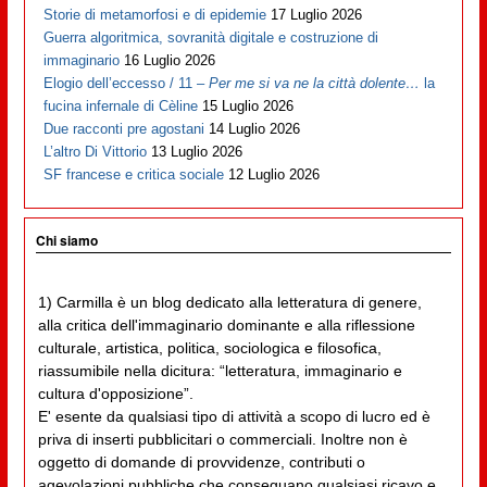
Storie di metamorfosi e di epidemie
17 Luglio 2026
Guerra algoritmica, sovranità digitale e costruzione di
immaginario
16 Luglio 2026
Elogio dell’eccesso / 11 –
Per me si va ne la città dolente…
la
fucina infernale di Cèline
15 Luglio 2026
Due racconti pre agostani
14 Luglio 2026
L’altro Di Vittorio
13 Luglio 2026
SF francese e critica sociale
12 Luglio 2026
Chi siamo
1) Carmilla è un blog dedicato alla letteratura di genere,
alla critica dell'immaginario dominante e alla riflessione
culturale, artistica, politica, sociologica e filosofica,
riassumibile nella dicitura: “letteratura, immaginario e
cultura d'opposizione”.
E' esente da qualsiasi tipo di attività a scopo di lucro ed è
priva di inserti pubblicitari o commerciali. Inoltre non è
oggetto di domande di provvidenze, contributi o
agevolazioni pubbliche che conseguano qualsiasi ricavo e