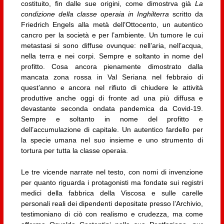
costituito, fin dalle sue origini, come dimostrva già
La
condizione della classe operaia in Inghilterra
scritto da
Friedrich Engels alla metà dell’Ottocento, un autentico
cancro per la società e per l’ambiente. Un tumore le cui
metastasi si sono diffuse ovunque: nell’aria, nell’acqua,
nella terra e nei corpi. Sempre e soltanto in nome del
profitto. Cosa ancora pienamente dimostrato dalla
mancata zona rossa in Val Seriana nel febbraio di
quest’anno e ancora nel rifiuto di chiudere le attività
produttive anche oggi di fronte ad una più diffusa e
devastante seconda ondata pandemica da Covid-19.
Sempre e soltanto in nome del profitto e
dell’accumulazione di capitale. Un autentico fardello per
la specie umana nel suo insieme e uno strumento di
tortura per tutta la classe operaia.
Le tre vicende narrate nel testo, con nomi di invenzione
per quanto riguarda i protagonisti ma fondate sui registri
medici della fabbrica della Viscosa e sulle carelle
personali reali dei dipendenti depositate presso l’Archivio,
testimoniano di ciò con realismo e crudezza, ma come