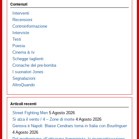
Contenuti
Interventi
Recensioni
Controinformazione
Interviste
Testi
Poesia
Cinema & tv
Schegge taglienti
Cronache del pre-bomba
I suonatori Jones
Segnalazioni
AltroQuando
Articoli recenti
Street Fighting Men
5 Agosto 2026
Si alza il vento / 4 – Zone di morte
4 Agosto 2026
Genova è Napoli: Blaise Cendrars torna in Italia con
Bourlinguer
4 Agosto 2026
Dal modernismo all’attivismo femminista: la risemantizzazione