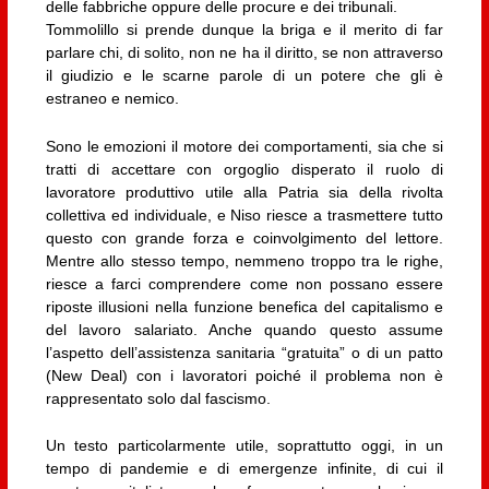
delle fabbriche oppure delle procure e dei tribunali.
Tommolillo si prende dunque la briga e il merito di far
parlare chi, di solito, non ne ha il diritto, se non attraverso
il giudizio e le scarne parole di un potere che gli è
estraneo e nemico.
Sono le emozioni il motore dei comportamenti, sia che si
tratti di accettare con orgoglio disperato il ruolo di
lavoratore produttivo utile alla Patria sia della rivolta
collettiva ed individuale, e Niso riesce a trasmettere tutto
questo con grande forza e coinvolgimento del lettore.
Mentre allo stesso tempo, nemmeno troppo tra le righe,
riesce a farci comprendere come non possano essere
riposte illusioni nella funzione benefica del capitalismo e
del lavoro salariato. Anche quando questo assume
l’aspetto dell’assistenza sanitaria “gratuita” o di un patto
(New Deal) con i lavoratori poiché il problema non è
rappresentato solo dal fascismo.
Un testo particolarmente utile, soprattutto oggi, in un
tempo di pandemie e di emergenze infinite, di cui il