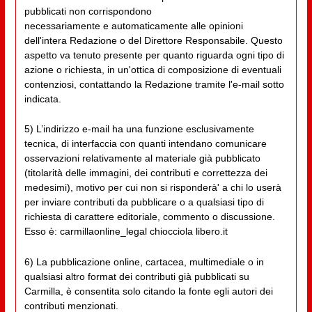
pubblicati non corrispondono
necessariamente e automaticamente alle opinioni
dell'intera Redazione o del Direttore Responsabile. Questo
aspetto va tenuto presente per quanto riguarda ogni tipo di
azione o richiesta, in un'ottica di composizione di eventuali
contenziosi, contattando la Redazione tramite l'e-mail sotto
indicata.
5) L’indirizzo e-mail ha una funzione esclusivamente
tecnica, di interfaccia con quanti intendano comunicare
osservazioni relativamente al materiale già pubblicato
(titolarità delle immagini, dei contributi e correttezza dei
medesimi), motivo per cui non si risponderà' a chi lo userà
per inviare contributi da pubblicare o a qualsiasi tipo di
richiesta di carattere editoriale, commento o discussione.
Esso è: carmillaonline_legal chiocciola libero.it
6) La pubblicazione online, cartacea, multimediale o in
qualsiasi altro format dei contributi già pubblicati su
Carmilla, è consentita solo citando la fonte egli autori dei
contributi menzionati.