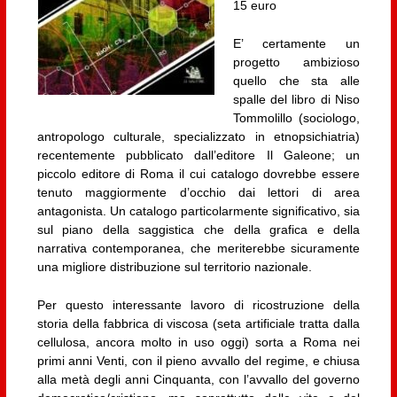
15 euro
E’ certamente un
progetto ambizioso
quello che sta alle
spalle del libro di Niso
Tommolillo (sociologo,
antropologo culturale, specializzato in etnopsichiatria)
recentemente pubblicato dall’editore Il Galeone; un
piccolo editore di Roma il cui catalogo dovrebbe essere
tenuto maggiormente d’occhio dai lettori di area
antagonista. Un catalogo particolarmente significativo, sia
sul piano della saggistica che della grafica e della
narrativa contemporanea, che meriterebbe sicuramente
una migliore distribuzione sul territorio nazionale.
Per questo interessante lavoro di ricostruzione della
storia della fabbrica di viscosa (seta artificiale tratta dalla
cellulosa, ancora molto in uso oggi) sorta a Roma nei
primi anni Venti, con il pieno avvallo del regime, e chiusa
alla metà degli anni Cinquanta, con l’avvallo del governo