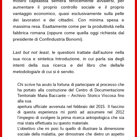
mostro capitalista sembra ferocemente avvalersi, per
aumentare il proprio controllo sociale e il proprio
vantaggio economico, quasi esclusivamente sulla pelle
dei lavoratori e dei cittadini. Con minima spesa e
massima resa. Esattamente come per la produttività nella
fabbrica romana (oppure come quella oggi richiesta dal
presidente di Confindustria Bonomi).
Last but not least
, le questioni trattate dall’autore nella
sua ricca e sintetica Introduzione, in cui parla sia degli
intenti della sua ricerca e del libro che della/le
metodologia/e di cui si è servito.
Chi scrive ha avuto la fortuna di partecipare al processo che
ha portato alla costruzione del Centro di Documentazione
Territoriale Maria Baccante – Archivio Storico Viscosa fino
alla sua
apertura ufficiale avvenuta nel febbraio del 2015. Il fascino
di questa esperienza mi portò ad assumere nel 2012
l’impegno di svolgere la prima ricerca antropologica che sia
mai stata effettuata su questo materiale.
L’obiettivo che mi posi fu quello di illustrare la dimensione
sociale della malattia, per dimostrare che dietro un aspetto