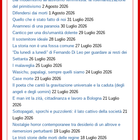
del primitivismo
2 Agosto 2026
Difendersi dai morti
1 Agosto 2026
Quello che è stato fatto di noi
31 Luglio 2026
Anamnesi di una paranoia
30 Luglio 2026
Cantico per una dis/umanità dolente
29 Luglio 2026
Il sostenitore ideale
28 Luglio 2026
La storia non è una fossa comune
27 Luglio 2026
“Da lunedì a lunedì” di Fernando Di Leo per guardare ai resti dei
Settanta
26 Luglio 2026
I malaveglia
25 Luglio 2026
Wasichu, papalagi, sempre quelli siamo
24 Luglio 2026
Case morte
23 Luglio 2026
Il poeta che cantò la gravitazione universale e la caduta (degli
angeli e degli uomini)
22 Luglio 2026
E man int la zità, cittadinanza e lavoro a Bologna
21 Luglio
2026
Sottopagati, sporchi e puzzolenti: il lato cattivo della società
21
Luglio 2026
Nostalgie horror contemporanee tra desiderio di un altrove e
riemersioni perturbanti
19 Luglio 2026
Le tristi storie delle morti delle regine
18 Luglio 2026