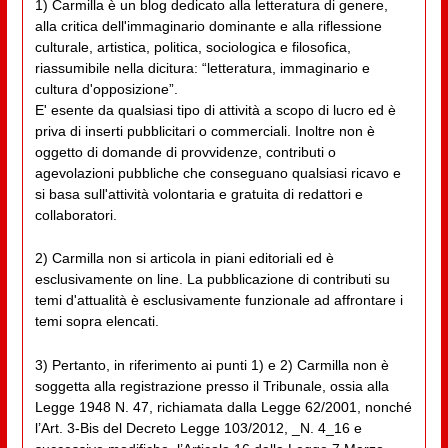
1) Carmilla è un blog dedicato alla letteratura di genere,
alla critica dell'immaginario dominante e alla riflessione
culturale, artistica, politica, sociologica e filosofica,
riassumibile nella dicitura: “letteratura, immaginario e
cultura d'opposizione”.
E' esente da qualsiasi tipo di attività a scopo di lucro ed è
priva di inserti pubblicitari o commerciali. Inoltre non è
oggetto di domande di provvidenze, contributi o
agevolazioni pubbliche che conseguano qualsiasi ricavo e
si basa sull'attività volontaria e gratuita di redattori e
collaboratori.
2) Carmilla non si articola in piani editoriali ed è
esclusivamente on line. La pubblicazione di contributi su
temi d'attualità è esclusivamente funzionale ad affrontare i
temi sopra elencati.
3) Pertanto, in riferimento ai punti 1) e 2) Carmilla non è
soggetta alla registrazione presso il Tribunale, ossia alla
Legge 1948 N. 47, richiamata dalla Legge 62/2001, nonché
l’Art. 3-Bis del Decreto Legge 103/2012, _N. 4_16 e