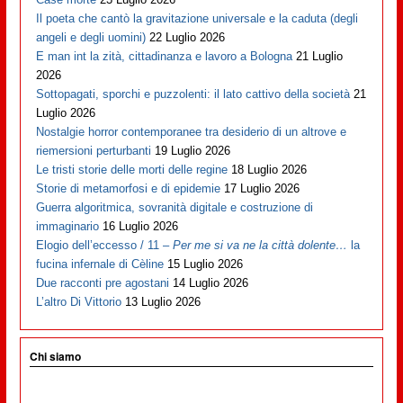
Il poeta che cantò la gravitazione universale e la caduta (degli
angeli e degli uomini)
22 Luglio 2026
E man int la zità, cittadinanza e lavoro a Bologna
21 Luglio
2026
Sottopagati, sporchi e puzzolenti: il lato cattivo della società
21
Luglio 2026
Nostalgie horror contemporanee tra desiderio di un altrove e
riemersioni perturbanti
19 Luglio 2026
Le tristi storie delle morti delle regine
18 Luglio 2026
Storie di metamorfosi e di epidemie
17 Luglio 2026
Guerra algoritmica, sovranità digitale e costruzione di
immaginario
16 Luglio 2026
Elogio dell’eccesso / 11 –
Per me si va ne la città dolente…
la
fucina infernale di Cèline
15 Luglio 2026
Due racconti pre agostani
14 Luglio 2026
L’altro Di Vittorio
13 Luglio 2026
Chi siamo