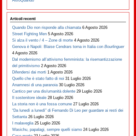
AltroQuando
Articoli recenti
Quando Dio non risponde alla chiamata
6 Agosto 2026
Street Fighting Men
5 Agosto 2026
Si alza il vento / 4 – Zone di morte
4 Agosto 2026
Genova è Napoli: Blaise Cendrars torna in Italia con
Bourlinguer
4 Agosto 2026
Dal modernismo all’attivismo femminista: la risemantizzazione
del primitivismo
2 Agosto 2026
Difendersi dai morti
1 Agosto 2026
Quello che è stato fatto di noi
31 Luglio 2026
Anamnesi di una paranoia
30 Luglio 2026
Cantico per una dis/umanità dolente
29 Luglio 2026
Il sostenitore ideale
28 Luglio 2026
La storia non è una fossa comune
27 Luglio 2026
“Da lunedì a lunedì” di Fernando Di Leo per guardare ai resti dei
Settanta
26 Luglio 2026
I malaveglia
25 Luglio 2026
Wasichu, papalagi, sempre quelli siamo
24 Luglio 2026
Case morte
23 Luglio 2026