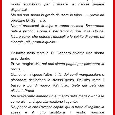
modo equilibrato per utilizzare le risorse umane
disponibili.
Ma noi non siamo in grado di usare la talpa…
– provò ad
obiettare Di Gennaro.
Non si preoccupi, la talpa è troppo costosa. Basteranno
pale e picconi. Come ai bei tempi di una volta. Un bel
lavoro sano, che rinforzi i muscoli e lo spirito di corpo. La
sinergia, già, proprio quella…
L’allarme nella testa di Di Gennaro diventò una sirena
assordante.
Provò reagire:
Ma noi non siamo pagati per picconare la
roccia…
Come no
– rispose l’altro-
in fin dei conti manganellare e
picconare richiedono lo stesso gesto. Dall’alto verso il
basso e poi di nuovo. All’infinito. Siete già belli che
allenati. Pronti.
Ma riceveremo almeno un aumento della diaria?
– chiese
come ultima, disperata reazione l’agente.
No, pensavo che l’avesse capito: qui si tratta di tagliare la
spesa e il tutto sostituirà il vostro normale