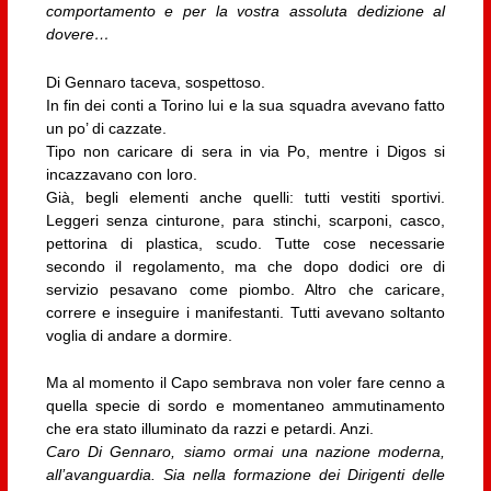
comportamento e per la vostra assoluta dedizione al
dovere…
Di Gennaro taceva, sospettoso.
In fin dei conti a Torino lui e la sua squadra avevano fatto
un po’ di cazzate.
Tipo non caricare di sera in via Po, mentre i Digos si
incazzavano con loro.
Già, begli elementi anche quelli: tutti vestiti sportivi.
Leggeri senza cinturone, para stinchi, scarponi, casco,
pettorina di plastica, scudo. Tutte cose necessarie
secondo il regolamento, ma che dopo dodici ore di
servizio pesavano come piombo. Altro che caricare,
correre e inseguire i manifestanti. Tutti avevano soltanto
voglia di andare a dormire.
Ma al momento il Capo sembrava non voler fare cenno a
quella specie di sordo e momentaneo ammutinamento
che era stato illuminato da razzi e petardi. Anzi.
Caro Di Gennaro, siamo ormai una nazione moderna,
all’avanguardia. Sia nella formazione dei Dirigenti delle