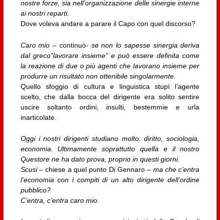
nostre forze, sia nell’organizzazione delle sinergie interne
ai nostri reparti.
Dove voleva andare a parare il Capo con quel discorso?
Caro mio
– continuò-
se non lo sapesse sinergia deriva
dal greco”lavorare insieme” e può essere definita come
la reazione di due o più agenti che lavorano insieme per
produrre un risultato non ottenibile singolarmente.
Quello sfoggio di cultura e linguistica stupì l’agente
scelto, che dalla bocca del dirigente era solito sentire
uscire soltanto ordini, insulti, bestemmie e urla
inarticolate.
Oggi i nostri dirigenti studiano molto: diritto, sociologia,
economia. Ultimamente soprattutto quella e il nostro
Questore ne ha dato prova, proprio in questi giorni.
Scusi
– chiese a quel punto Di Gennaro –
ma che c’entra
l’economia con i compiti di un alto dirigente dell’ordine
pubblico?
C’entra, c’entra caro mio.