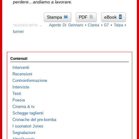
perdere…andiamo a lavorare.
Stampa
PDF
eBook
Agente Di Gennaro
•
Clarea
•
G7
•
Talpa
•
TAGGED WITH →
tunnel
Contenuti
Interventi
Recensioni
Controinformazione
Interviste
Testi
Poesia
Cinema & tv
Schegge taglienti
Cronache del pre-bomba
I suonatori Jones
Segnalazioni