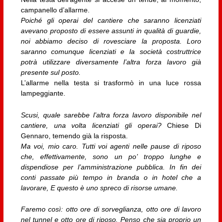
campanello d’allarme.
Poiché gli operai del cantiere che saranno licenziati
avevano proposto di essere assunti in qualità di guardie,
noi abbiamo deciso di rovesciare la proposta. Loro
saranno comunque licenziati e la società costruttrice
potrà utilizzare diversamente l’altra forza lavoro già
presente sul posto.
L’allarme nella testa si trasformò in una luce rossa
lampeggiante.
Scusi, quale sarebbe l’altra forza lavoro disponibile nel
cantiere, una volta licenziati gli operai?
Chiese Di
Gennaro, temendo già la risposta.
Ma voi, mio caro. Tutti voi agenti nelle pause di riposo
che, effettivamente, sono un po’ troppo lunghe e
dispendiose per l’amministrazione pubblica. In fin dei
conti passate più tempo in branda o in hotel che a
lavorare, E questo è uno spreco di risorse umane.
Faremo così: otto ore di sorveglianza, otto ore di lavoro
nel tunnel e otto ore di riposo. Penso che sia proprio un