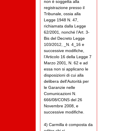
non è soggetta alla
registrazione presso il
Tribunale, ossia alla
Legge 1948 N. 47,
richiamata dalla Legge
62/2001, nonché l’Art. 3-
Bis del Decreto Legge
103/2012, _N. 4_16 e
successive modifiche,
l’Articolo 16 della Legge 7
Marzo 2001, N. 62 e ad
essa non si applicano le
disposizioni di cui alla
delibera dell'Autorità per
le Garanzie nelle
Comunicazioni N.
666/08/CONS del 26
Novembre 2008, e
successive modifiche.
4) Carmilla è composta da
editor chi si