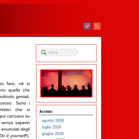
o fare, né si
ano quello che
iuttosto geniali,
cesso. Sono i
tistici che si
Archivi
poi caricano su
agosto 2026
 senza saperlo
luglio 2026
enunciati degli
giugno 2026
Do it yourself
!).