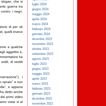
ti slogan, che si
luglio 2024
ante guerra tra
giugno 2024
contro i negri,
maggio 2024
aprile 2024
marzo 2024
atorio di per sé
febbraio 2024
ti; quelli invece
gennaio 2024
dicembre 2023
novembre 2023
sieme a qualche
ottobre 2023
li aggettivi e,
settembre 2023
commentatore ha
agosto 2023
 soldi, di vestiti
luglio 2023
giugno 2023
maggio 2023
arrazione”), i
aprile 2023
io opraio” e non
marzo 2023
ella”, e appena
febbraio 2023
l’ha detto anche
gennaio 2023
 dei primi video
dicembre 2022
iamo votar sì al
novembre 2022