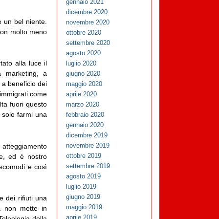
gennaio 2021
dicembre 2020
e un bel niente.
novembre 2020
 con molto meno
ottobre 2020
settembre 2020
agosto 2020
ato alla luce il
luglio 2020
a marketing, a
giugno 2020
o a beneficio dei
maggio 2020
i immigrati come
aprile 2020
alta fuori questo
marzo 2020
 solo farmi una
febbraio 2020
gennaio 2020
dicembre 2019
novembre 2019
o atteggiamento
ottobre 2019
ame, ed è nostro
settembre 2019
i scomodi e così
agosto 2019
luglio 2019
giugno 2019
 dei rifiuti una
maggio 2019
a non mette in
aprile 2019
Teleologia della