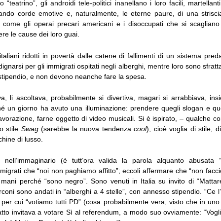
 “teatrino”, gli androidi tele-politici inanellano i loro facili, martellan
ando corde emotive e, naturalmente, le eterne paure, di una strisci
o come gli operai precari americani e i disoccupati che si scagliano 
ere le cause dei loro guai.
italiani ridotti in povertà dalle catene di fallimenti di un sistema pred
dignarsi per gli immigrati ospitati negli alberghi, mentre loro sono sfratta
stipendio, e non devono neanche fare la spesa.
va, li ascoltava, probabilmente si divertiva, magari si arrabbiava, in
hé un giorno ha avuto una illuminazione: prendere quegli slogan e queg
avorazione, farne oggetto di video musicali. Si è ispirato, – qualche 
o stile
Swag
(sarebbe la nuova tendenza
cool
), cioè voglia di stile, di
hine di lusso.
 nell’immaginario (è tutt’ora valida la parola alquanto abusata “n
migrati che “noi non paghiamo affitto”; eccoli affermare che “non facc
 mani perché “sono negro”. Sono venuti in Italia su invito di “Mattar
rconi sono andati in “alberghi a 4 stelle”, con annesso stipendio. “Ce 
per cui “votiamo tutti PD” (cosa probabilmente vera, visto che in uno
atto invitava a votare Sì al referendum, a modo suo ovviamente: “Vogl