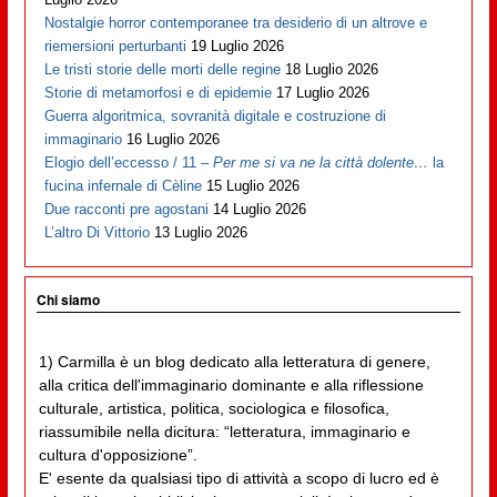
Nostalgie horror contemporanee tra desiderio di un altrove e
riemersioni perturbanti
19 Luglio 2026
Le tristi storie delle morti delle regine
18 Luglio 2026
Storie di metamorfosi e di epidemie
17 Luglio 2026
Guerra algoritmica, sovranità digitale e costruzione di
immaginario
16 Luglio 2026
Elogio dell’eccesso / 11 –
Per me si va ne la città dolente…
la
fucina infernale di Cèline
15 Luglio 2026
Due racconti pre agostani
14 Luglio 2026
L’altro Di Vittorio
13 Luglio 2026
Chi siamo
1) Carmilla è un blog dedicato alla letteratura di genere,
alla critica dell'immaginario dominante e alla riflessione
culturale, artistica, politica, sociologica e filosofica,
riassumibile nella dicitura: “letteratura, immaginario e
cultura d'opposizione”.
E' esente da qualsiasi tipo di attività a scopo di lucro ed è