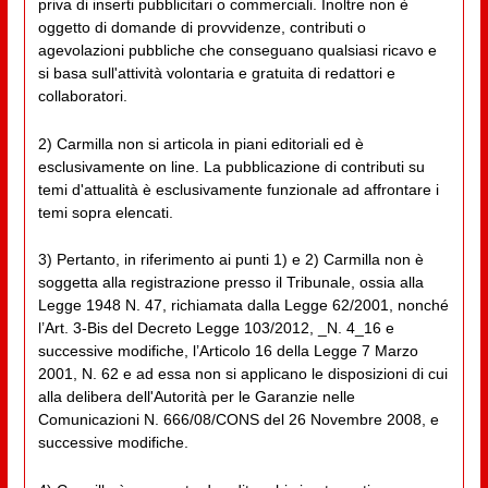
priva di inserti pubblicitari o commerciali. Inoltre non è
oggetto di domande di provvidenze, contributi o
agevolazioni pubbliche che conseguano qualsiasi ricavo e
si basa sull'attività volontaria e gratuita di redattori e
collaboratori.
2) Carmilla non si articola in piani editoriali ed è
esclusivamente on line. La pubblicazione di contributi su
temi d'attualità è esclusivamente funzionale ad affrontare i
temi sopra elencati.
3) Pertanto, in riferimento ai punti 1) e 2) Carmilla non è
soggetta alla registrazione presso il Tribunale, ossia alla
Legge 1948 N. 47, richiamata dalla Legge 62/2001, nonché
l’Art. 3-Bis del Decreto Legge 103/2012, _N. 4_16 e
successive modifiche, l’Articolo 16 della Legge 7 Marzo
2001, N. 62 e ad essa non si applicano le disposizioni di cui
alla delibera dell'Autorità per le Garanzie nelle
Comunicazioni N. 666/08/CONS del 26 Novembre 2008, e
successive modifiche.