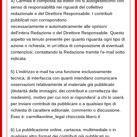
4) Carmilla è composta da editor chi si autogestiscono con
senso di responsabilità nei riguardi del collettivo
redazionale e del Direttore Responsabile. I contributi
pubblicati non corrispondono
necessariamente e automaticamente alle opinioni
dell'intera Redazione o del Direttore Responsabile. Questo
aspetto va tenuto presente per quanto riguarda ogni tipo di
azione o richiesta, in un'ottica di composizione di eventuali
contenziosi, contattando la Redazione tramite l'e-mail sotto
indicata.
5) L’indirizzo e-mail ha una funzione esclusivamente
tecnica, di interfaccia con quanti intendano comunicare
osservazioni relativamente al materiale già pubblicato
(titolarità delle immagini, dei contributi e correttezza dei
medesimi), motivo per cui non si risponderà' a chi lo userà
per inviare contributi da pubblicare o a qualsiasi tipo di
richiesta di carattere editoriale, commento o discussione.
Esso è: carmillaonline_legal chiocciola libero.it
6) La pubblicazione online, cartacea, multimediale o in
qualsiasi altro format dei contributi già pubblicati su