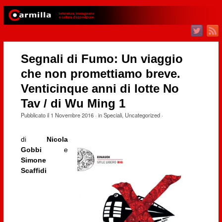
Segnali di Fumo: Un viaggio
che non promettiamo breve.
Venticinque anni di lotte No
Tav / di Wu Ming 1
Pubblicato il
1 Novembre 2016
· in
Speciali
,
Uncategorized
·
di
Nicola
Gobbi
e
Simone
Scaffidi