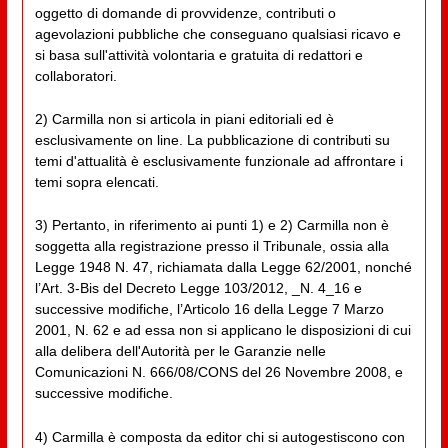
oggetto di domande di provvidenze, contributi o
agevolazioni pubbliche che conseguano qualsiasi ricavo e
si basa sull'attività volontaria e gratuita di redattori e
collaboratori.
2) Carmilla non si articola in piani editoriali ed è
esclusivamente on line. La pubblicazione di contributi su
temi d'attualità è esclusivamente funzionale ad affrontare i
temi sopra elencati.
3) Pertanto, in riferimento ai punti 1) e 2) Carmilla non è
soggetta alla registrazione presso il Tribunale, ossia alla
Legge 1948 N. 47, richiamata dalla Legge 62/2001, nonché
l’Art. 3-Bis del Decreto Legge 103/2012, _N. 4_16 e
successive modifiche, l’Articolo 16 della Legge 7 Marzo
2001, N. 62 e ad essa non si applicano le disposizioni di cui
alla delibera dell'Autorità per le Garanzie nelle
Comunicazioni N. 666/08/CONS del 26 Novembre 2008, e
successive modifiche.
4) Carmilla è composta da editor chi si autogestiscono con