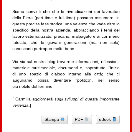
Siamo convinti che che le rivendicazioni dei lavoratori
della Fiera (part-time e full-time) possano assumere, in
questa precisa fase storica, una valenza che vada oltre lo
specifico della nostra azienda, abbracciando i temi del
lavoro esternalizzato, precario, malpagato e ancor meno
tutelato, che le giovani generazioni (ma non solo)
conoscono purtroppo molto bene.
Via via sul nostro blog troverete informazioni, riflessioni,
materiale multimediale, documenti e, soprattutto, l’inizio
di uno spazio di dialogo interno alla città; che ci
auguriamo possa diventare “politico”, nel senso
più nobile del termine.
[ Carmilla
aggiornerà sugli sviluppi di questa importante
vertenza
.]
Stampa
PDF
eBook