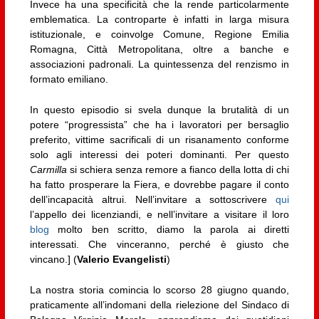
Invece ha una specificità che la rende particolarmente
emblematica. La controparte è infatti in larga misura
istituzionale, e coinvolge Comune, Regione Emilia
Romagna, Città Metropolitana, oltre a banche e
associazioni padronali. La quintessenza del renzismo in
formato emiliano.
In questo episodio si svela dunque la brutalità di un
potere “progressista” che ha i lavoratori per bersaglio
preferito, vittime sacrificali di un risanamento conforme
solo agli interessi dei poteri dominanti. Per questo
Carmilla
si schiera senza remore a fianco della lotta di chi
ha fatto prosperare la Fiera, e dovrebbe pagare il conto
dell’incapacità altrui. Nell’invitare a sottoscrivere
qui
l’appello dei licenziandi, e nell’invitare a visitare il loro
blog
molto ben scritto, diamo la parola ai diretti
interessati. Che vinceranno, perché è giusto che
vincano.] (
Valerio Evangelisti
)
La nostra storia comincia lo scorso 28 giugno quando,
praticamente all’indomani della rielezione del Sindaco di