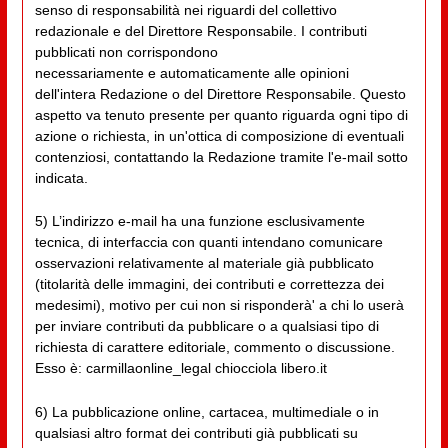
senso di responsabilità nei riguardi del collettivo
redazionale e del Direttore Responsabile. I contributi
pubblicati non corrispondono
necessariamente e automaticamente alle opinioni
dell'intera Redazione o del Direttore Responsabile. Questo
aspetto va tenuto presente per quanto riguarda ogni tipo di
azione o richiesta, in un'ottica di composizione di eventuali
contenziosi, contattando la Redazione tramite l'e-mail sotto
indicata.
5) L’indirizzo e-mail ha una funzione esclusivamente
tecnica, di interfaccia con quanti intendano comunicare
osservazioni relativamente al materiale già pubblicato
(titolarità delle immagini, dei contributi e correttezza dei
medesimi), motivo per cui non si risponderà' a chi lo userà
per inviare contributi da pubblicare o a qualsiasi tipo di
richiesta di carattere editoriale, commento o discussione.
Esso è: carmillaonline_legal chiocciola libero.it
6) La pubblicazione online, cartacea, multimediale o in
qualsiasi altro format dei contributi già pubblicati su