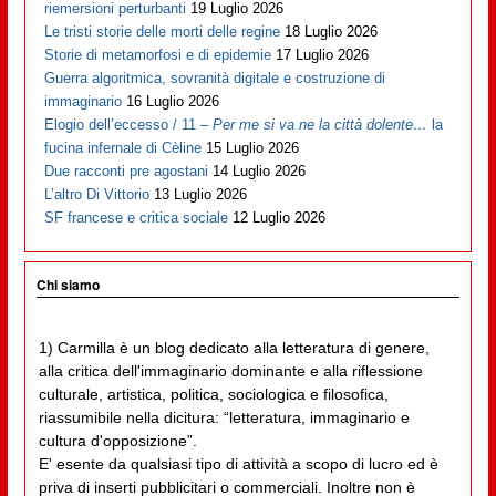
riemersioni perturbanti
19 Luglio 2026
Le tristi storie delle morti delle regine
18 Luglio 2026
Storie di metamorfosi e di epidemie
17 Luglio 2026
Guerra algoritmica, sovranità digitale e costruzione di
immaginario
16 Luglio 2026
Elogio dell’eccesso / 11 –
Per me si va ne la città dolente…
la
fucina infernale di Cèline
15 Luglio 2026
Due racconti pre agostani
14 Luglio 2026
L’altro Di Vittorio
13 Luglio 2026
SF francese e critica sociale
12 Luglio 2026
Chi siamo
1) Carmilla è un blog dedicato alla letteratura di genere,
alla critica dell'immaginario dominante e alla riflessione
culturale, artistica, politica, sociologica e filosofica,
riassumibile nella dicitura: “letteratura, immaginario e
cultura d'opposizione”.
E' esente da qualsiasi tipo di attività a scopo di lucro ed è
priva di inserti pubblicitari o commerciali. Inoltre non è