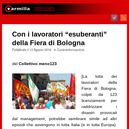
Con i lavoratori “esuberanti”
della Fiera di Bologna
Pubblicato il
13 Agosto 2016
· in
Controinformazione
·
del
Collettivo meno123
[La lotta dei
lavoratori della
Fiera di Bologna,
colpiti da 123
licenziamenti per
raddrizzare i
disastri provocati
dal management, potrebbe sembrare simile ad altri
episodi che avvengono in tutta Italia (e in tutta Europa).