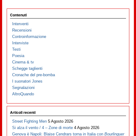
Contenuti
Interventi
Recensioni
Controinformazione
Interviste
Testi
Poesia
Cinema & tv
Schegge taglienti
Cronache del pre-bomba
I suonatori Jones
Segnalazioni
AltroQuando
Articoli recenti
Street Fighting Men
5 Agosto 2026
Si alza il vento / 4 – Zone di morte
4 Agosto 2026
Genova è Napoli: Blaise Cendrars torna in Italia con
Bourlinguer