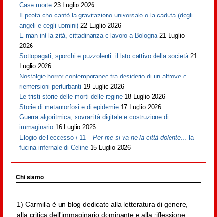
Case morte
23 Luglio 2026
Il poeta che cantò la gravitazione universale e la caduta (degli
angeli e degli uomini)
22 Luglio 2026
E man int la zità, cittadinanza e lavoro a Bologna
21 Luglio
2026
Sottopagati, sporchi e puzzolenti: il lato cattivo della società
21
Luglio 2026
Nostalgie horror contemporanee tra desiderio di un altrove e
riemersioni perturbanti
19 Luglio 2026
Le tristi storie delle morti delle regine
18 Luglio 2026
Storie di metamorfosi e di epidemie
17 Luglio 2026
Guerra algoritmica, sovranità digitale e costruzione di
immaginario
16 Luglio 2026
Elogio dell’eccesso / 11 –
Per me si va ne la città dolente…
la
fucina infernale di Cèline
15 Luglio 2026
Chi siamo
1) Carmilla è un blog dedicato alla letteratura di genere,
alla critica dell'immaginario dominante e alla riflessione