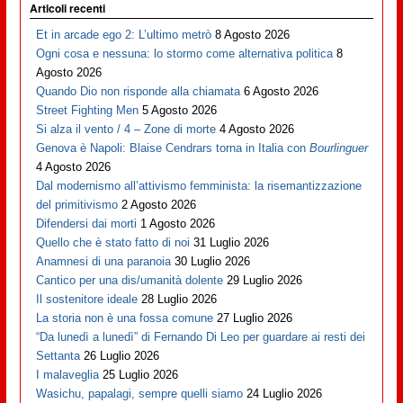
Articoli recenti
Et in arcade ego 2: L’ultimo metrò
8 Agosto 2026
Ogni cosa e nessuna: lo stormo come alternativa politica
8
Agosto 2026
Quando Dio non risponde alla chiamata
6 Agosto 2026
Street Fighting Men
5 Agosto 2026
Si alza il vento / 4 – Zone di morte
4 Agosto 2026
Genova è Napoli: Blaise Cendrars torna in Italia con
Bourlinguer
4 Agosto 2026
Dal modernismo all’attivismo femminista: la risemantizzazione
del primitivismo
2 Agosto 2026
Difendersi dai morti
1 Agosto 2026
Quello che è stato fatto di noi
31 Luglio 2026
Anamnesi di una paranoia
30 Luglio 2026
Cantico per una dis/umanità dolente
29 Luglio 2026
Il sostenitore ideale
28 Luglio 2026
La storia non è una fossa comune
27 Luglio 2026
“Da lunedì a lunedì” di Fernando Di Leo per guardare ai resti dei
Settanta
26 Luglio 2026
I malaveglia
25 Luglio 2026
Wasichu, papalagi, sempre quelli siamo
24 Luglio 2026