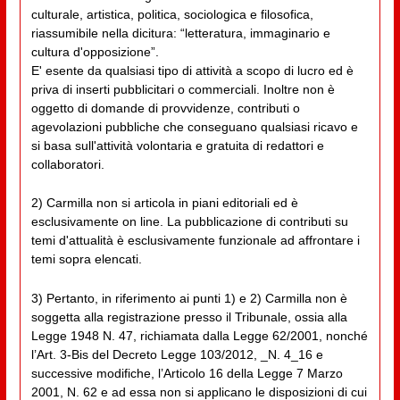
culturale, artistica, politica, sociologica e filosofica,
riassumibile nella dicitura: “letteratura, immaginario e
cultura d'opposizione”.
E' esente da qualsiasi tipo di attività a scopo di lucro ed è
priva di inserti pubblicitari o commerciali. Inoltre non è
oggetto di domande di provvidenze, contributi o
agevolazioni pubbliche che conseguano qualsiasi ricavo e
si basa sull'attività volontaria e gratuita di redattori e
collaboratori.
2) Carmilla non si articola in piani editoriali ed è
esclusivamente on line. La pubblicazione di contributi su
temi d'attualità è esclusivamente funzionale ad affrontare i
temi sopra elencati.
3) Pertanto, in riferimento ai punti 1) e 2) Carmilla non è
soggetta alla registrazione presso il Tribunale, ossia alla
Legge 1948 N. 47, richiamata dalla Legge 62/2001, nonché
l’Art. 3-Bis del Decreto Legge 103/2012, _N. 4_16 e
successive modifiche, l’Articolo 16 della Legge 7 Marzo
2001, N. 62 e ad essa non si applicano le disposizioni di cui