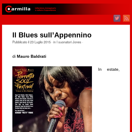
Il Blues sull’Appennino
Pubblicato il
23 Luglio 2015
· in
I suonatori Jones
·
di
Mauro Baldrati
In estate,