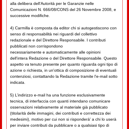
alla delibera dell'Autorità per le Garanzie nelle
Comunicazioni N. 666/08/CONS del 26 Novembre 2008, e
successive modifiche.
4) Carmilla è composta da editor chi si autogestiscono con
senso di responsabilità nei riguardi del collettivo
redazionale e del Direttore Responsabile. I contributi
pubblicati non corrispondono
necessariamente e automaticamente alle opinioni
dell'intera Redazione o del Direttore Responsabile. Questo
aspetto va tenuto presente per quanto riguarda ogni tipo di
azione o richiesta, in un'ottica di composizione di eventuali
contenziosi, contattando la Redazione tramite l'e-mail sotto
indicata.
5) L’indirizzo e-mail ha una funzione esclusivamente
tecnica, di interfaccia con quanti intendano comunicare
osservazioni relativamente al materiale già pubblicato
(titolarità delle immagini, dei contributi e correttezza dei
medesimi), motivo per cui non si risponderà' a chi lo userà
per inviare contributi da pubblicare o a qualsiasi tipo di